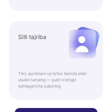
Silli tajriba
Tilni, qurilmani va to‘lov hamda olish
usulini tanlang — pulni o‘zingiz
xohlagancha yuboring