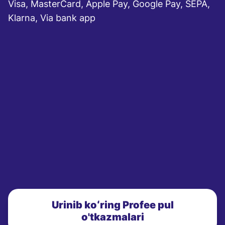
Visa, MasterCard, Apple Pay, Google Pay, SEPA,
Klarna, Via bank app
Urinib koʻring Profee pul
o'tkazmalari