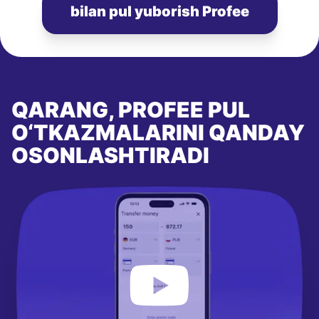
bilan pul yuborish Profee
QARANG, PROFEE PUL
O‘TKAZMALARINI QANDAY
OSONLASHTIRADI