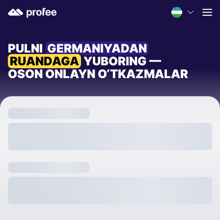
PULNI
GERMANIYADAN
RUANDAGA
YUBORING —
OSON ONLAYN O‘TKAZMALAR