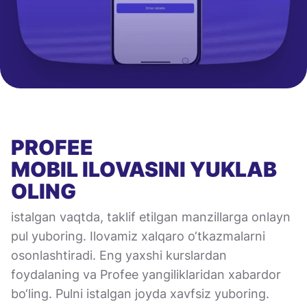
PROFEE
MOBIL ILOVASINI
YUKLAB
OLING
istalgan vaqtda, taklif etilgan manzillarga onlayn
pul yuboring. Ilovamiz xalqaro o‘tkazmalarni
osonlashtiradi. Eng yaxshi kurslardan
foydalaning va Profee yangiliklaridan xabardor
bo‘ling. Pulni istalgan joyda xavfsiz yuboring.