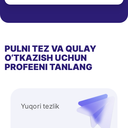
PULNI TEZ VA QULAY
O‘TKAZISH UCHUN
PROFEENI TANLANG
Yuqori tezlik