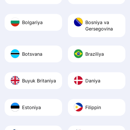
Bolgariya
Bosniya va
Gersegovina
Botsvana
Braziliya
Buyuk Britaniya
Daniya
Estoniya
Filippin