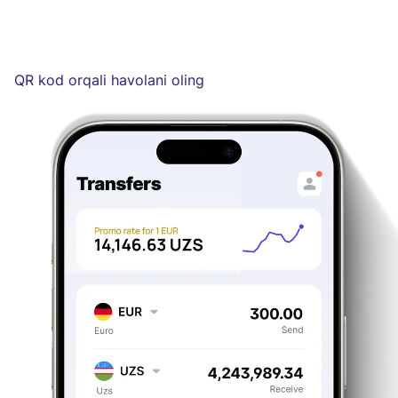
QR kod orqali havolani oling