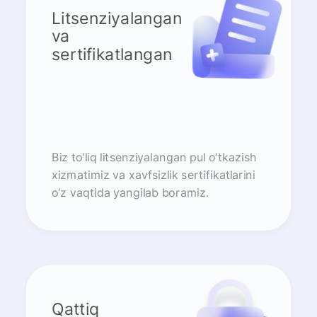
Litsenziyalangan
va
sertifikatlangan
Biz to‘liq litsenziyalangan pul o‘tkazish
xizmatimiz va xavfsizlik sertifikatlarini
o‘z vaqtida yangilab boramiz.
Qattiq