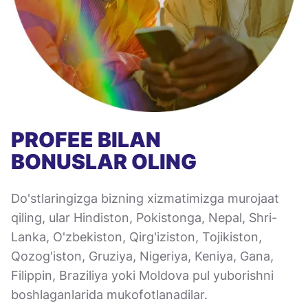
PROFEE BILAN
BONUSLAR OLING
Do'stlaringizga bizning xizmatimizga murojaat
qiling, ular Hindiston, Pokistonga, Nepal, Shri-
Lanka, O'zbekiston, Qirg'iziston, Tojikiston,
Qozog'iston, Gruziya, Nigeriya, Keniya, Gana,
Filippin, Braziliya yoki Moldova pul yuborishni
boshlaganlarida mukofotlanadilar.