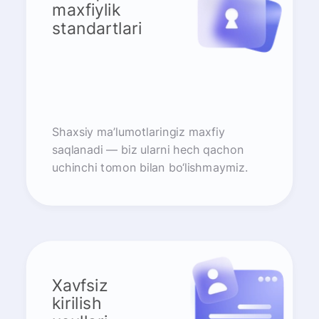
maxfiylik
standartlari
Shaxsiy ma’lumotlaringiz maxfiy
saqlanadi — biz ularni hech qachon
uchinchi tomon bilan bo‘lishmaymiz.
Xavfsiz
kirilish