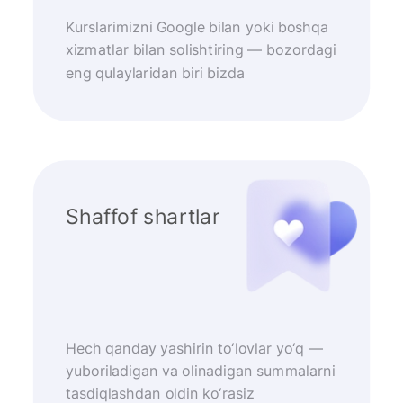
Kurslarimizni Google bilan yoki boshqa
xizmatlar bilan solishtiring — bozordagi
eng qulaylaridan biri bizda
Shaffof shartlar
Hech qanday yashirin to‘lovlar yo‘q —
yuboriladigan va olinadigan summalarni
tasdiqlashdan oldin ko‘rasiz