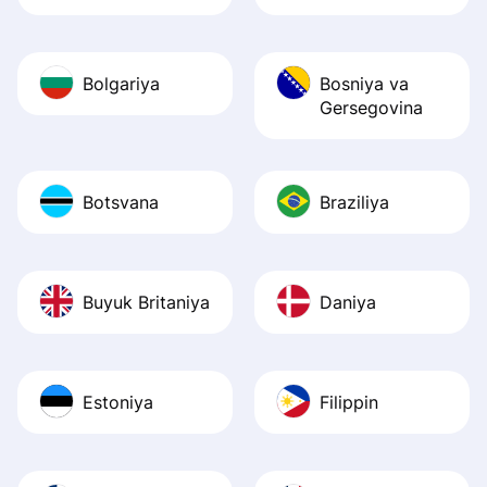
Bolgariya
Bosniya va
Gersegovina
Botsvana
Braziliya
Buyuk Britaniya
Daniya
Estoniya
Filippin