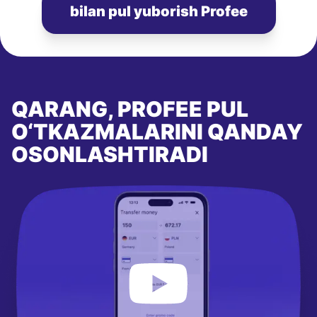
bilan pul yuborish Profee
QARANG, PROFEE PUL
O‘TKAZMALARINI QANDAY
OSONLASHTIRADI