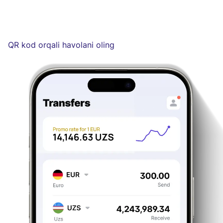
QR kod orqali havolani oling