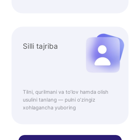
Silli tajriba
Tilni, qurilmani va to‘lov hamda olish
usulini tanlang — pulni o‘zingiz
xohlagancha yuboring