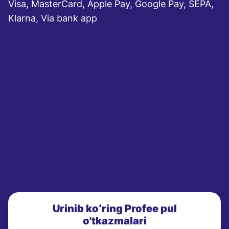
Visa, MasterCard, Apple Pay, Google Pay, SEPA,
Klarna, Via bank app
Urinib koʻring Profee pul
o'tkazmalari