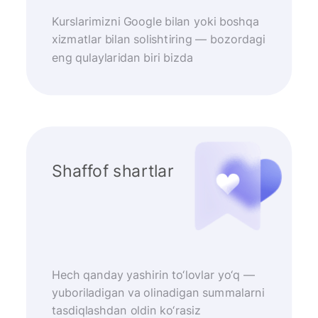
Kurslarimizni Google bilan yoki boshqa
xizmatlar bilan solishtiring — bozordagi
eng qulaylaridan biri bizda
Shaffof shartlar
Hech qanday yashirin to‘lovlar yo‘q —
yuboriladigan va olinadigan summalarni
tasdiqlashdan oldin ko‘rasiz