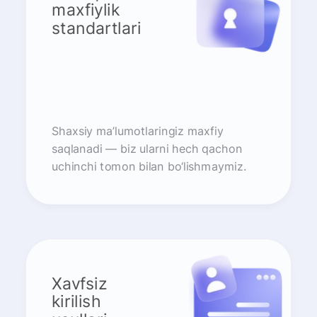
maxfiylik
standartlari
Shaxsiy ma’lumotlaringiz maxfiy
saqlanadi — biz ularni hech qachon
uchinchi tomon bilan bo‘lishmaymiz.
Xavfsiz
kirilish