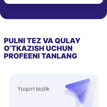
PULNI TEZ VA QULAY
O‘TKAZISH UCHUN
PROFEENI TANLANG
Yuqori tezlik