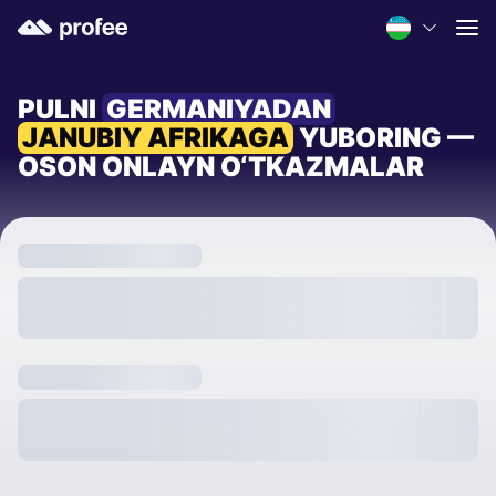
PULNI
GERMANIYADAN
JANUBIY AFRIKAGA
YUBORING —
OSON ONLAYN O‘TKAZMALAR