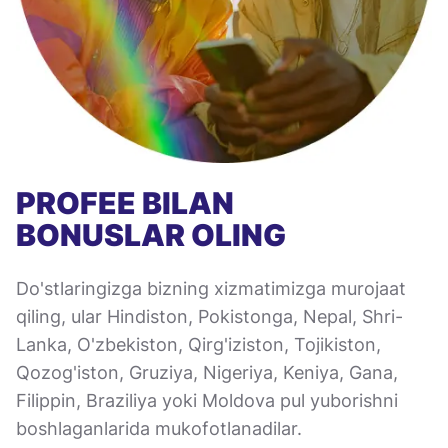
PROFEE BILAN
BONUSLAR OLING
Do'stlaringizga bizning xizmatimizga murojaat
qiling, ular Hindiston, Pokistonga, Nepal, Shri-
Lanka, O'zbekiston, Qirg'iziston, Tojikiston,
Qozog'iston, Gruziya, Nigeriya, Keniya, Gana,
Filippin, Braziliya yoki Moldova pul yuborishni
boshlaganlarida mukofotlanadilar.