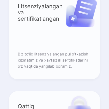
Litsenziyalangan
va
sertifikatlangan
Biz to‘liq litsenziyalangan pul o‘tkazish
xizmatimiz va xavfsizlik sertifikatlarini
o‘z vaqtida yangilab boramiz.
Qattiq