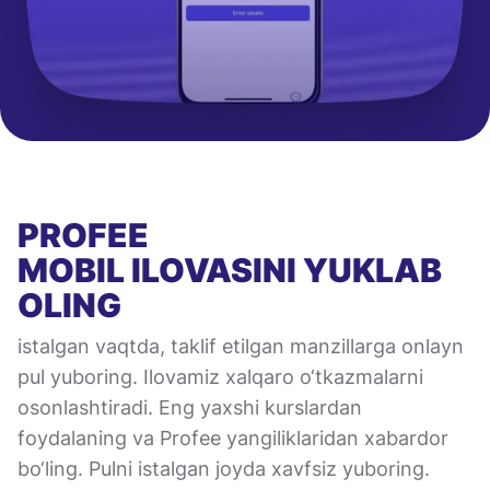
PROFEE
MOBIL ILOVASINI
YUKLAB
OLING
istalgan vaqtda, taklif etilgan manzillarga onlayn
pul yuboring. Ilovamiz xalqaro o‘tkazmalarni
osonlashtiradi. Eng yaxshi kurslardan
foydalaning va Profee yangiliklaridan xabardor
bo‘ling. Pulni istalgan joyda xavfsiz yuboring.