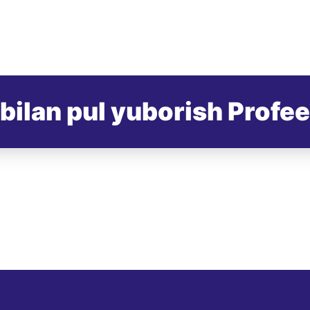
bilan pul yuborish Profee