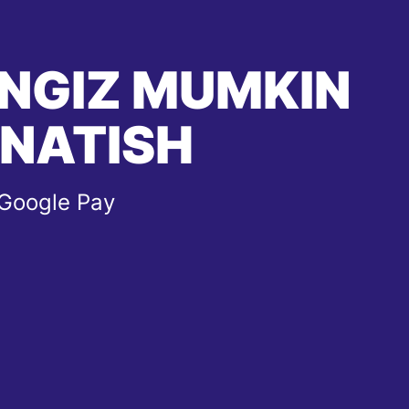
HINGIZ MUMKIN
'NATISH
 Google Pay