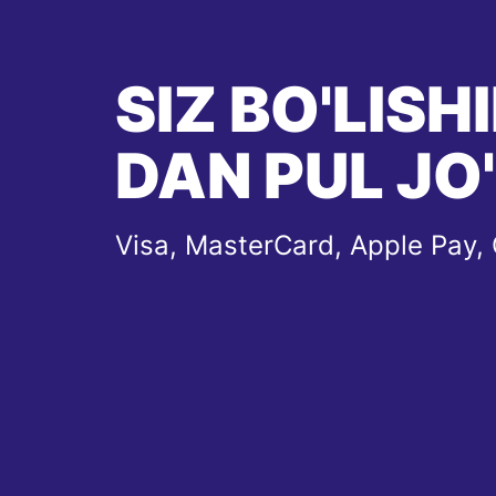
SIZ BO'LIS
DAN PUL JO
Visa, MasterCard, Apple Pay,