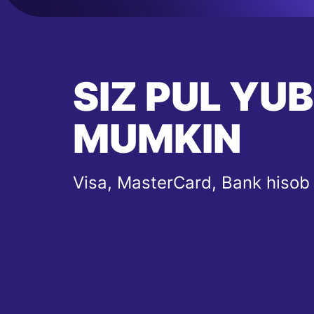
SIZ PUL YU
MUMKIN
Visa, MasterCard, Bank hisob