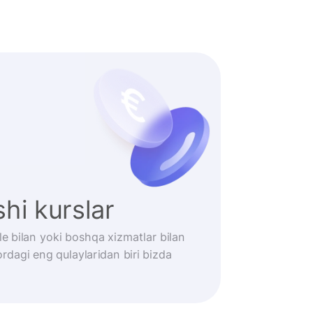
hi kurslar
le bilan yoki boshqa xizmatlar bilan
rdagi eng qulaylaridan biri bizda