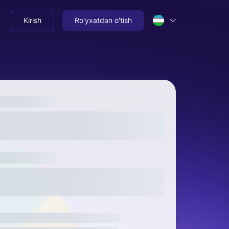
Kirish
Ro'yxatdan o'tish