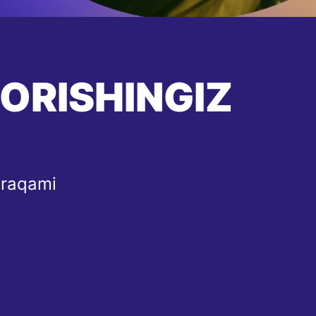
BORISHINGIZ
 raqami