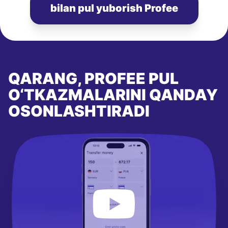
bilan pul yuborish Profee
QARANG, PROFEE PUL
O‘TKAZMALARINI QANDAY
OSONLASHTIRADI