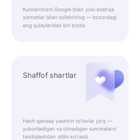
Kurslarimizni Google bilan yoki boshqa
xizmatlar bilan solishtiring — bozordagi
eng qulaylaridan biri bizda
Shaffof shartlar
Hech qanday yashirin to‘lovlar yo‘q —
yuboriladigan va olinadigan summalarni
tasdiqlashdan oldin ko‘rasiz