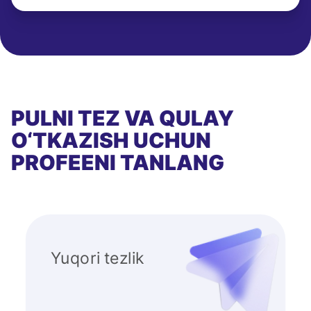
PULNI TEZ VA QULAY
O‘TKAZISH UCHUN
PROFEENI TANLANG
Yuqori tezlik