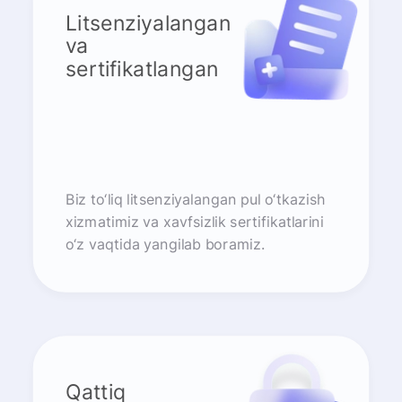
Litsenziyalangan
va
sertifikatlangan
Biz to‘liq litsenziyalangan pul o‘tkazish
xizmatimiz va xavfsizlik sertifikatlarini
o‘z vaqtida yangilab boramiz.
Qattiq