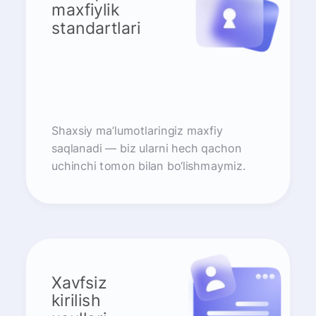
maxfiylik
standartlari
Shaxsiy ma’lumotlaringiz maxfiy
saqlanadi — biz ularni hech qachon
uchinchi tomon bilan bo‘lishmaymiz.
Xavfsiz
kirilish