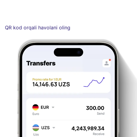
QR kod orqali havolani oling