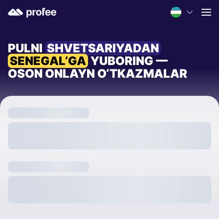
PULNI
SHVETSARIYADAN
SENEGAL’GA
YUBORING —
OSON ONLAYN O‘TKAZMALAR