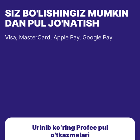
SIZ BO'LISHINGIZ MUMKIN
DAN PUL JO'NATISH
Visa, MasterCard, Apple Pay, Google Pay
Urinib koʻring Profee pul
o'tkazmalari