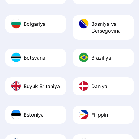
Bolgariya
Bosniya va
Gersegovina
Botsvana
Braziliya
Buyuk Britaniya
Daniya
Estoniya
Filippin