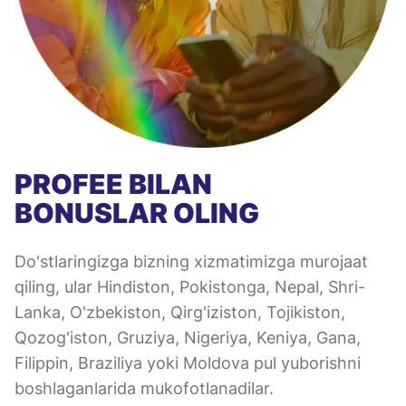
PROFEE BILAN
BONUSLAR OLING
Do'stlaringizga bizning xizmatimizga murojaat
qiling, ular Hindiston, Pokistonga, Nepal, Shri-
Lanka, O'zbekiston, Qirg'iziston, Tojikiston,
Qozog'iston, Gruziya, Nigeriya, Keniya, Gana,
Filippin, Braziliya yoki Moldova pul yuborishni
boshlaganlarida mukofotlanadilar.