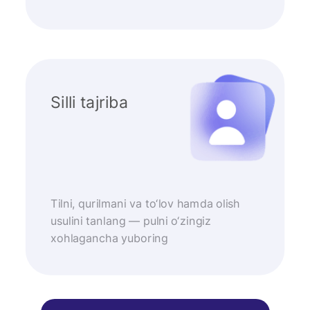
Silli tajriba
Tilni, qurilmani va to‘lov hamda olish
usulini tanlang — pulni o‘zingiz
xohlagancha yuboring