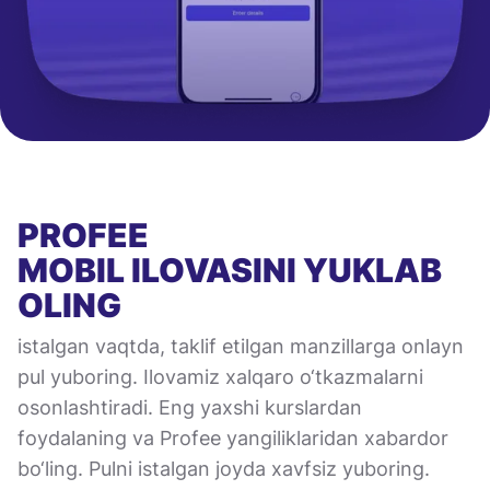
PROFEE
MOBIL ILOVASINI
YUKLAB
OLING
istalgan vaqtda, taklif etilgan manzillarga onlayn
pul yuboring. Ilovamiz xalqaro o‘tkazmalarni
osonlashtiradi. Eng yaxshi kurslardan
foydalaning va Profee yangiliklaridan xabardor
bo‘ling. Pulni istalgan joyda xavfsiz yuboring.