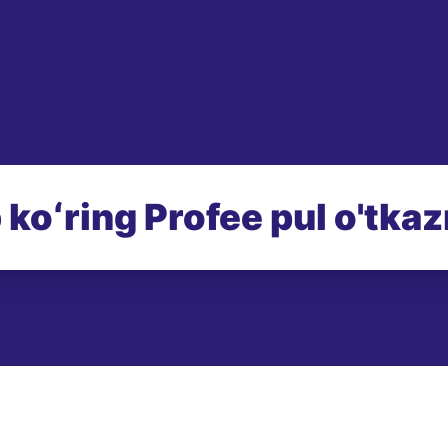
 koʻring Profee pul o'tka