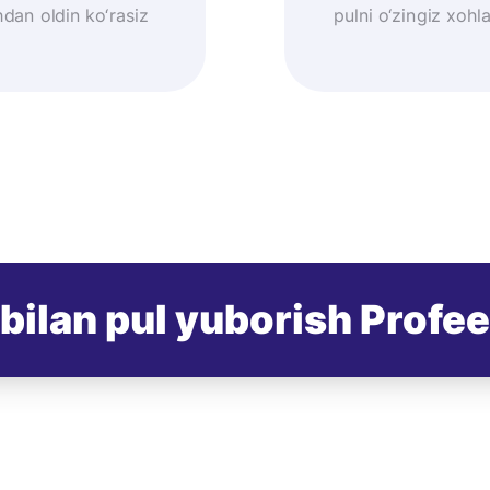
dan oldin ko‘rasiz
pulni o‘zingiz xoh
bilan pul yuborish Profee