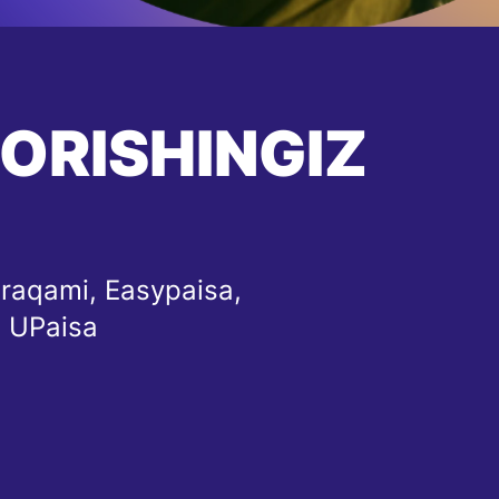
BORISHINGIZ
 raqami, Easypaisa,
 UPaisa