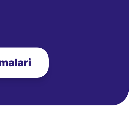
zmalari