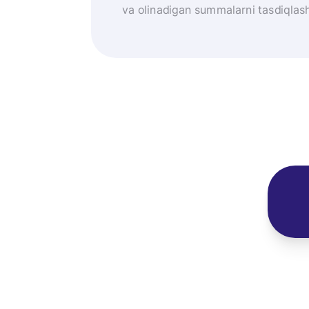
va olinadigan summalarni tasdiqlash