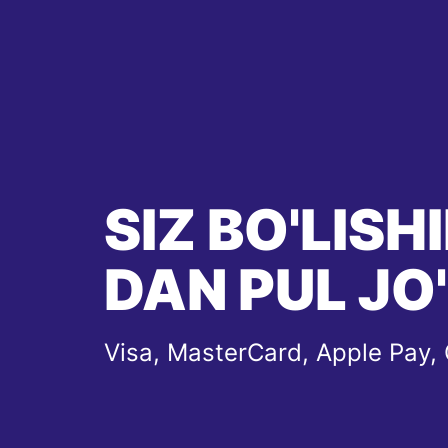
SIZ BO'LIS
DAN PUL JO
Visa, MasterCard, Apple Pay,