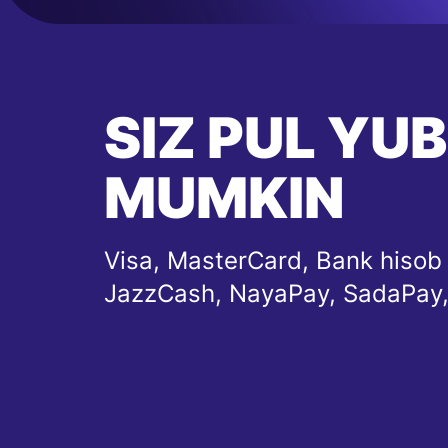
SIZ PUL YU
MUMKIN
Visa, MasterCard, Bank hisob
JazzCash, NayaPay, SadaPay,