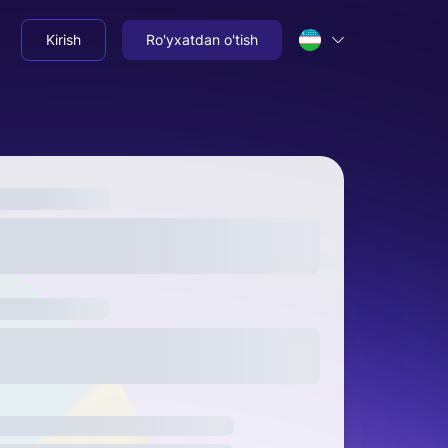
Kirish
Ro'yxatdan o'tish