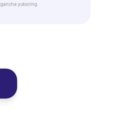
lagancha yuboring