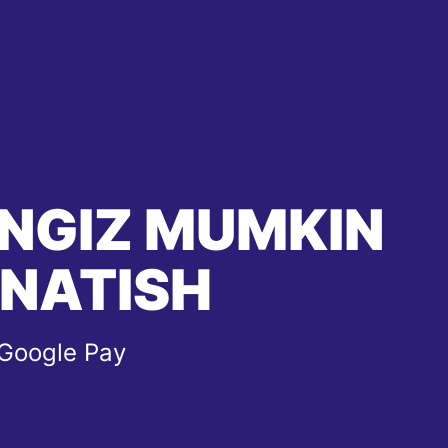
HINGIZ MUMKIN
'NATISH
 Google Pay