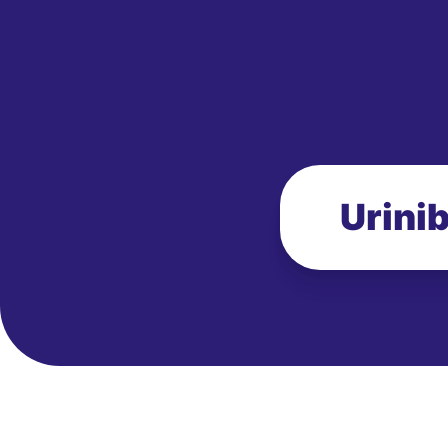
Urinib