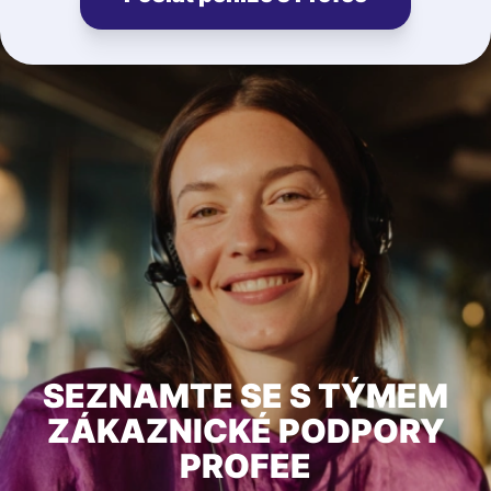
SEZNAMTE SE S TÝMEM
ZÁKAZNICKÉ PODPORY
PROFEE