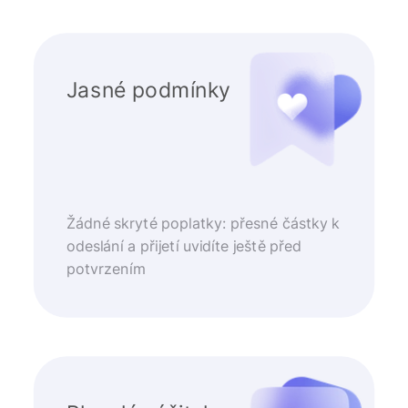
Jasné podmínky
Žádné skryté poplatky: přesné částky k
odeslání a přijetí uvidíte ještě před
potvrzením