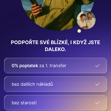
PODPOŘTE SVÉ BLÍZKÉ, I KDYŽ JSTE
DALEKO.
0% poplatek
za 1. transfer
bez dalších nákladů
bez starostí