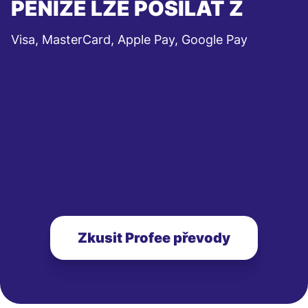
PENÍZE LZE POSÍLAT Z
Visa, MasterCard, Apple Pay, Google Pay
Zkusit Profee převody