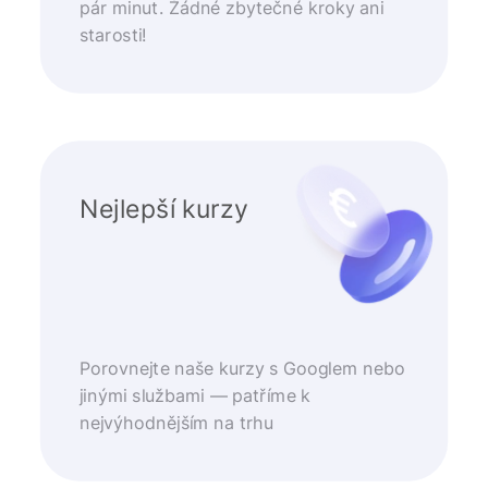
pár minut. Žádné zbytečné kroky ani
starosti!
Nejlepší kurzy
Porovnejte naše kurzy s Googlem nebo
jinými službami — patříme k
nejvýhodnějším na trhu