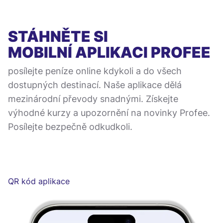
STÁHNĚTE SI
MOBILNÍ APLIKACI
PROFEE
posílejte peníze online kdykoli a do všech
dostupných destinací. Naše aplikace dělá
mezinárodní převody snadnými. Získejte
výhodné kurzy a upozornění na novinky Profee.
Posílejte bezpečně odkudkoli.
QR kód aplikace