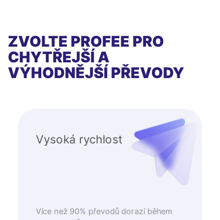
ZVOLTE PROFEE PRO
CHYTŘEJŠÍ A
VÝHODNĚJŠÍ PŘEVODY
Vysoká rychlost
Více než 90% převodů dorazí během