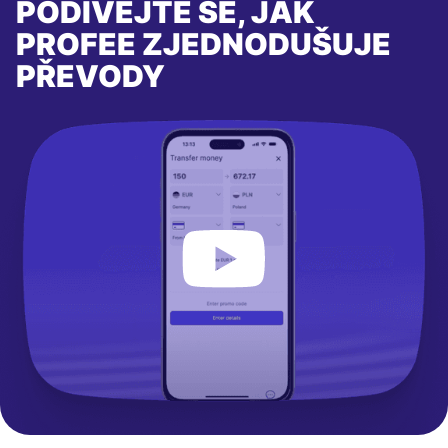
PODÍVEJTE SE, JAK
PROFEE ZJEDNODUŠUJE
PŘEVODY