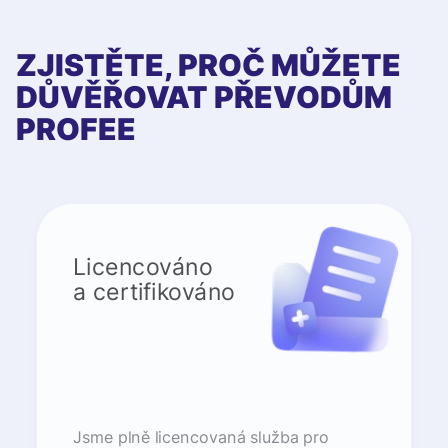
ZJISTĚTE, PROČ MŮŽETE
DŮVĚŘOVAT PŘEVODŮM
PROFEE
Licencováno
a certifikováno
Jsme plně licencovaná služba pro