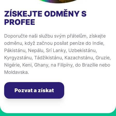
ZÍSKEJTE ODMĚNY S
PROFEE
Doporučte naši službu svým přátelům, získejte
odměnu, když začnou posílat peníze do Indie,
Pákistánu, Nepálu, Srí Lanky, Uzbekistánu,
Kyrgyzstánu, Tádžikistánu, Kazachstánu, Gruzie,
Nigérie, Keni, Ghany, na Filipíny, do Brazílie nebo
Moldavska.
Pozvat a získat