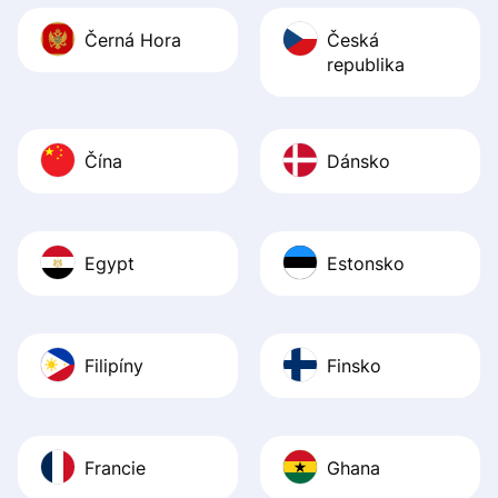
Černá Hora
Česká
republika
Čína
Dánsko
Egypt
Estonsko
Filipíny
Finsko
Francie
Ghana