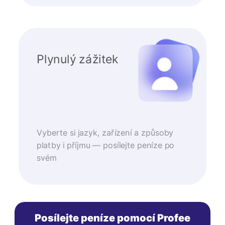
Plynulý zážitek
Vyberte si jazyk, zařízení a způsoby
platby i příjmu — posílejte peníze po
svém
Posílejte peníze pomocí Profee