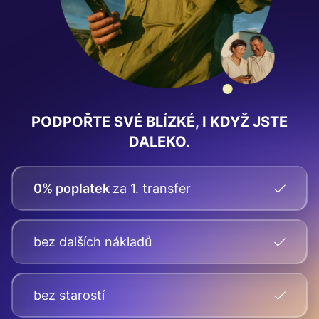
PODPOŘTE SVÉ BLÍZKÉ, I KDYŽ JSTE
DALEKO.
0% poplatek
za 1. transfer
bez dalších nákladů
bez starostí