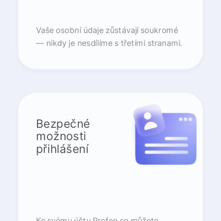
Vaše osobní údaje zůstávají soukromé
— nikdy je nesdílíme s třetími stranami.
Bezpečné
možnosti
přihlášení
Ke svému účtu Profee se můžete