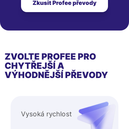
Zkusit Profee převody
ZVOLTE PROFEE PRO
CHYTŘEJŠÍ A
VÝHODNĚJŠÍ PŘEVODY
Vysoká rychlost