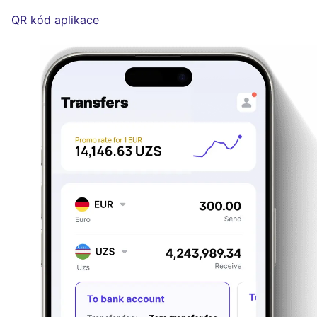
QR kód aplikace