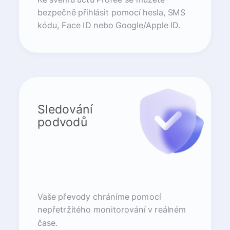
bezpečně přihlásit pomocí hesla, SMS
kódu, Face ID nebo Google/Apple ID.
Sledování
podvodů
Vaše převody chráníme pomocí
nepřetržitého monitorování v reálném
čase.