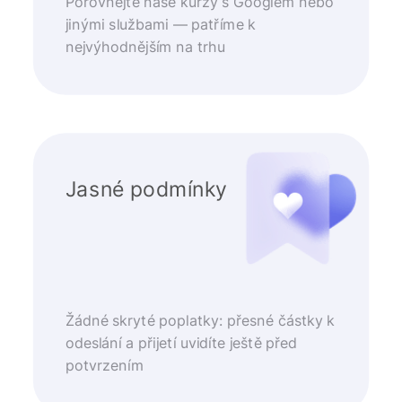
Porovnejte naše kurzy s Googlem nebo
jinými službami — patříme k
nejvýhodnějším na trhu
Jasné podmínky
Žádné skryté poplatky: přesné částky k
odeslání a přijetí uvidíte ještě před
potvrzením