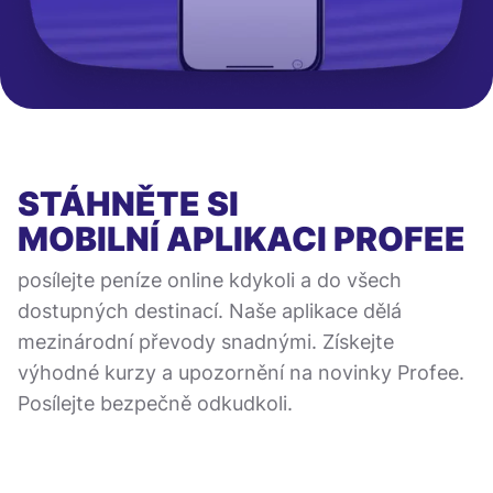
STÁHNĚTE SI
MOBILNÍ APLIKACI
PROFEE
posílejte peníze online kdykoli a do všech
dostupných destinací. Naše aplikace dělá
mezinárodní převody snadnými. Získejte
výhodné kurzy a upozornění na novinky Profee.
Posílejte bezpečně odkudkoli.