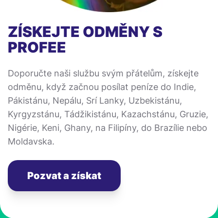
ZÍSKEJTE ODMĚNY S
PROFEE
Doporučte naši službu svým přátelům, získejte
odměnu, když začnou posílat peníze do Indie,
Pákistánu, Nepálu, Srí Lanky, Uzbekistánu,
Kyrgyzstánu, Tádžikistánu, Kazachstánu, Gruzie,
Nigérie, Keni, Ghany, na Filipíny, do Brazílie nebo
Moldavska.
Pozvat a získat