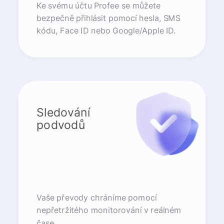
Ke svému účtu Profee se můžete
bezpečně přihlásit pomocí hesla, SMS
kódu, Face ID nebo Google/Apple ID.
Sledování
podvodů
Vaše převody chráníme pomocí
nepřetržitého monitorování v reálném
čase.