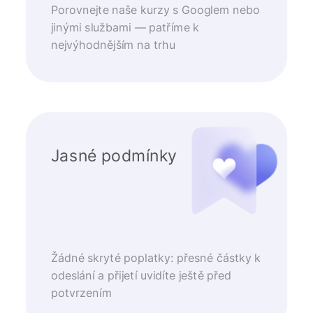
Porovnejte naše kurzy s Googlem nebo
jinými službami — patříme k
nejvýhodnějším na trhu
Jasné podmínky
Žádné skryté poplatky: přesné částky k
odeslání a přijetí uvidíte ještě před
potvrzením