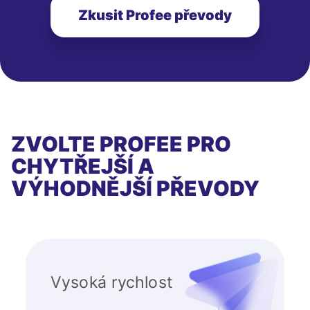
Zkusit Profee převody
ZVOLTE PROFEE PRO
CHYTŘEJŠÍ A
VÝHODNĚJŠÍ PŘEVODY
Vysoká rychlost