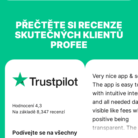
PŘEČTĚTE SI RECENZE
SKUTEČNÝCH KLIENTŮ
PROFEE
Very nice app & s
The app is easy t
with intuitive int
and all needed da
Hodnocení 4,3
visible like fees w
Na základě 8,347 recenzí
positive being
transparent. The
Podívejte se na všechny
service is great, l