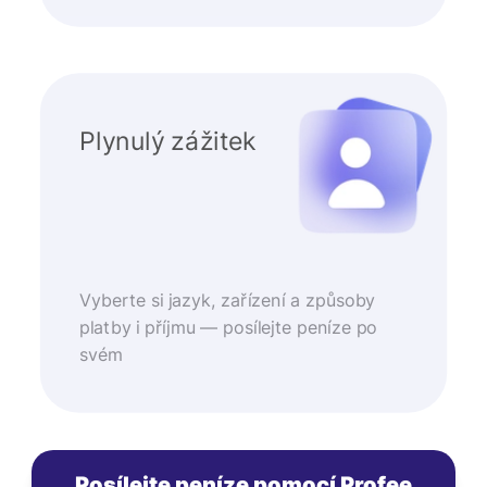
Plynulý zážitek
Vyberte si jazyk, zařízení a způsoby
platby i příjmu — posílejte peníze po
svém
Posílejte peníze pomocí Profee