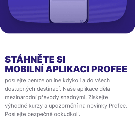
STÁHNĚTE SI
MOBILNÍ APLIKACI
PROFEE
posílejte peníze online kdykoli a do všech
dostupných destinací. Naše aplikace dělá
mezinárodní převody snadnými. Získejte
výhodné kurzy a upozornění na novinky Profee.
Posílejte bezpečně odkudkoli.