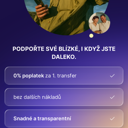
PODPOŘTE SVÉ BLÍZKÉ, I KDYŽ JSTE
DALEKO.
0% poplatek
za 1. transfer
bez dalších nákladů
Snadné a transparentní