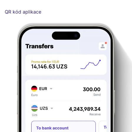
QR kód aplikace