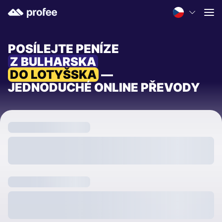
POSÍLEJTE PENÍZE
Z BULHARSKA
DO LOTYŠSKA
—
JEDNODUCHÉ ONLINE PŘEVODY