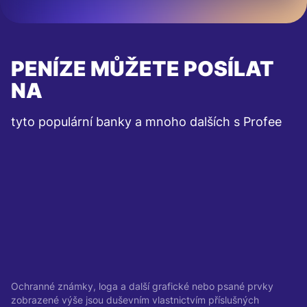
PENÍZE MŮŽETE POSÍLAT
NA
tyto populární banky a mnoho dalších s Profee
Ochranné známky, loga a další grafické nebo psané prvky
zobrazené výše jsou duševním vlastnictvím příslušných