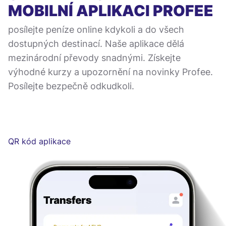
MOBILNÍ APLIKACI
PROFEE
posílejte peníze online kdykoli a do všech
dostupných destinací. Naše aplikace dělá
mezinárodní převody snadnými. Získejte
výhodné kurzy a upozornění na novinky Profee.
Posílejte bezpečně odkudkoli.
QR kód aplikace