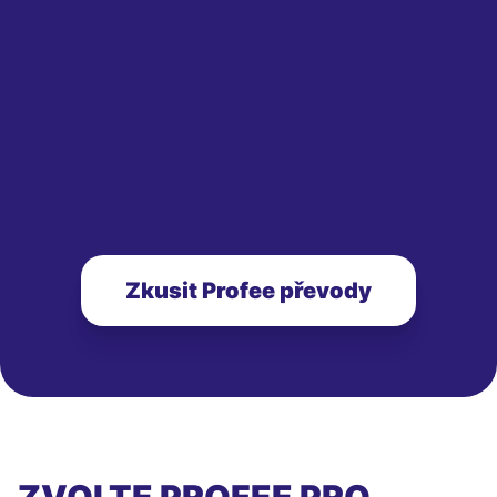
Zkusit Profee převody