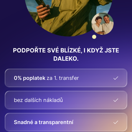
PODPOŘTE SVÉ BLÍZKÉ, I KDYŽ JSTE
DALEKO.
0% poplatek
za 1. transfer
bez dalších nákladů
Snadné a transparentní