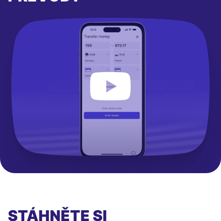
STÁHNĚTE SI