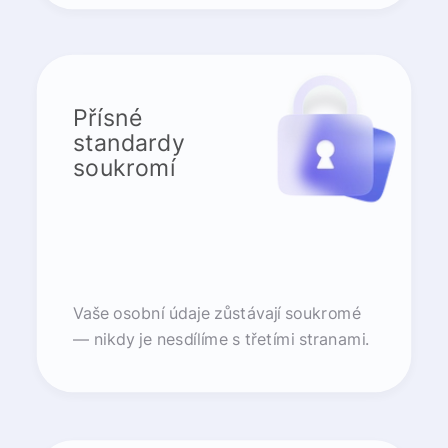
Přísné
standardy
soukromí
Vaše osobní údaje zůstávají soukromé
— nikdy je nesdílíme s třetími stranami.