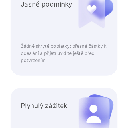
Jasné podmínky
Žádné skryté poplatky: přesné částky k
odeslání a přijetí uvidíte ještě před
potvrzením
Plynulý zážitek