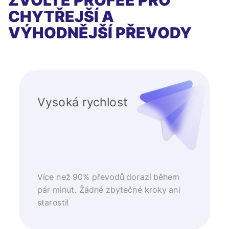
ZVOLTE PROFEE PRO
CHYTŘEJŠÍ A
VÝHODNĚJŠÍ PŘEVODY
Vysoká rychlost
Více než 90% převodů dorazí během
pár minut. Žádné zbytečné kroky ani
starosti!