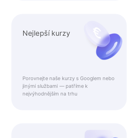
Nejlepší kurzy
Porovnejte naše kurzy s Googlem nebo
jinými službami — patříme k
nejvýhodnějším na trhu