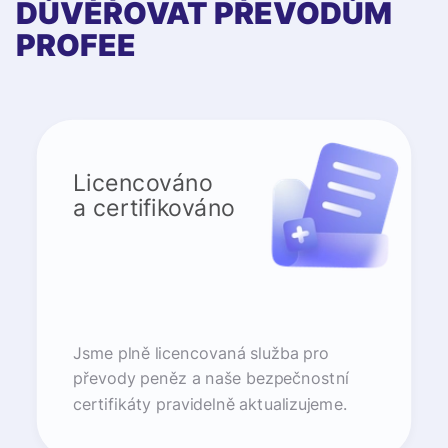
DŮVĚŘOVAT PŘEVODŮM
PROFEE
Licencováno
a certifikováno
Jsme plně licencovaná služba pro
převody peněz a naše bezpečnostní
certifikáty pravidelně aktualizujeme.