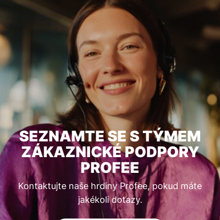
SEZNAMTE SE S TÝMEM
ZÁKAZNICKÉ PODPORY
PROFEE
Kontaktujte naše hrdiny Profee, pokud máte
jakékoli dotazy.