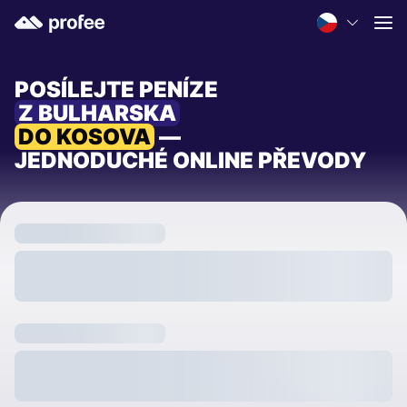
POSÍLEJTE PENÍZE
Z BULHARSKA
DO KOSOVA
—
JEDNODUCHÉ ONLINE PŘEVODY