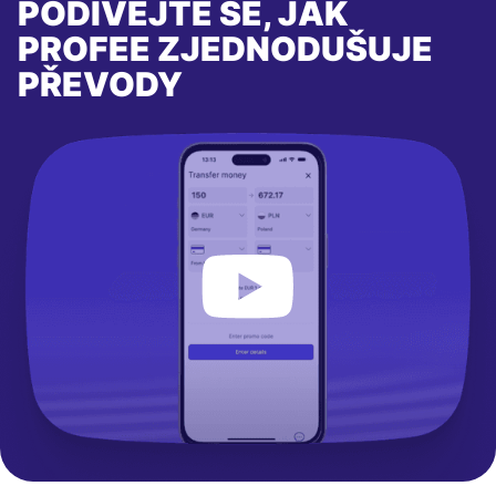
PODÍVEJTE SE, JAK
PROFEE ZJEDNODUŠUJE
PŘEVODY