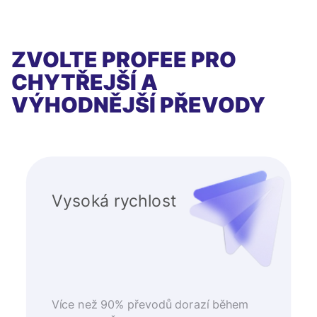
ZVOLTE PROFEE PRO
CHYTŘEJŠÍ A
VÝHODNĚJŠÍ PŘEVODY
Vysoká rychlost
Více než 90% převodů dorazí během