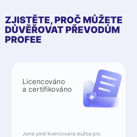
ZJISTĚTE, PROČ MŮŽETE
DŮVĚŘOVAT PŘEVODŮM
PROFEE
Licencováno
a certifikováno
Jsme plně licencovaná služba pro