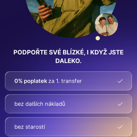
PODPOŘTE SVÉ BLÍZKÉ, I KDYŽ JSTE
DALEKO.
0% poplatek
za 1. transfer
bez dalších nákladů
bez starostí