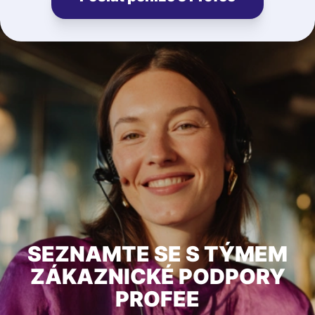
SEZNAMTE SE S TÝMEM
ZÁKAZNICKÉ PODPORY
PROFEE