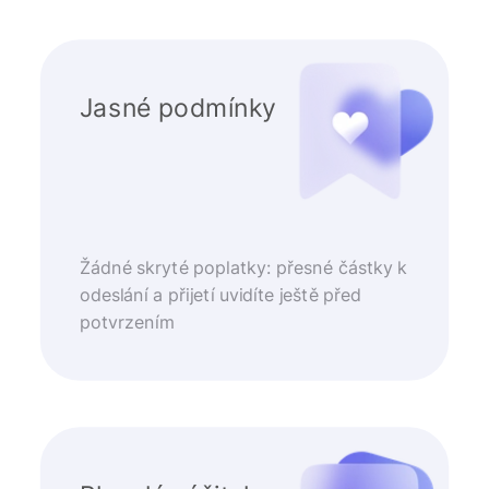
Jasné podmínky
Žádné skryté poplatky: přesné částky k
odeslání a přijetí uvidíte ještě před
potvrzením