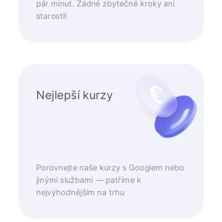
pár minut. Žádné zbytečné kroky ani
starosti!
Nejlepší kurzy
Porovnejte naše kurzy s Googlem nebo
jinými službami — patříme k
nejvýhodnějším na trhu