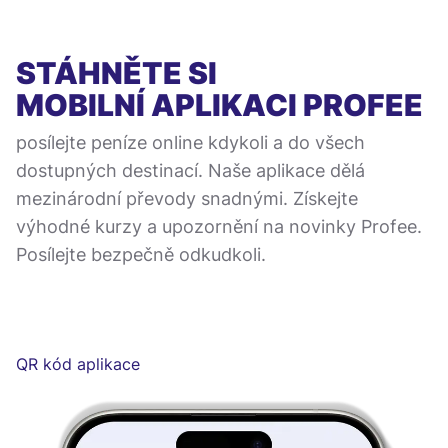
STÁHNĚTE SI
MOBILNÍ APLIKACI
PROFEE
posílejte peníze online kdykoli a do všech
dostupných destinací. Naše aplikace dělá
mezinárodní převody snadnými. Získejte
výhodné kurzy a upozornění na novinky Profee.
Posílejte bezpečně odkudkoli.
QR kód aplikace