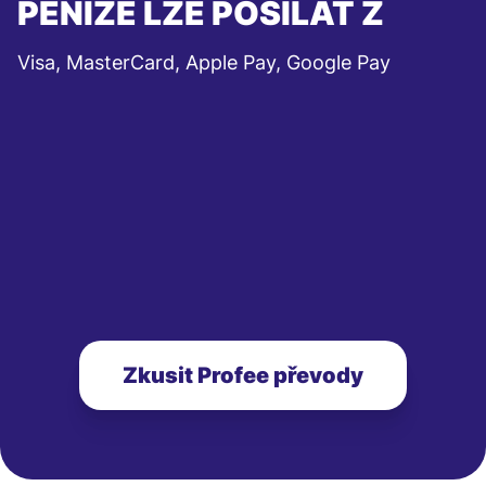
PENÍZE LZE POSÍLAT Z
Visa, MasterCard, Apple Pay, Google Pay
Zkusit Profee převody