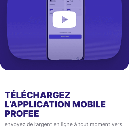
TÉLÉCHARGEZ
L’APPLICATION MOBILE
PROFEE
envoyez de l’argent en ligne à tout moment vers