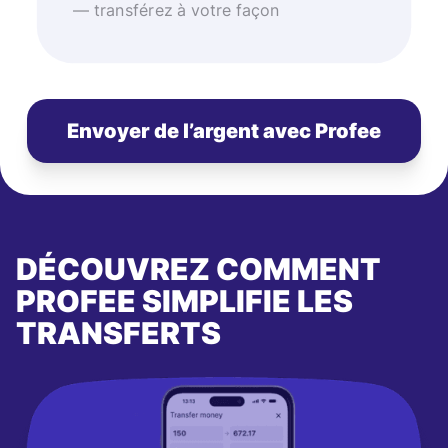
— transférez à votre façon
Envoyer de l’argent avec Profee
DÉCOUVREZ COMMENT
PROFEE SIMPLIFIE LES
TRANSFERTS