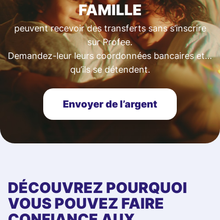
FAMILLE
peuvent recevoir des transferts sans s’inscrire
sur Profee.
Demandez-leur leurs coordonnées bancaires et…
qu’ils se détendent.
Envoyer de l’argent
DÉCOUVREZ POURQUOI
VOUS POUVEZ FAIRE
CONFIANCE AUX