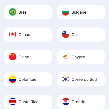
Brésil
Bulgarie
Canada
Chili
Chine
Chypre
Colombie
Corée du Sud
Costa Rica
Croatie