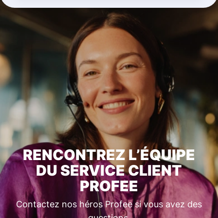
RENCONTREZ L’ÉQUIPE
DU SERVICE CLIENT
PROFEE
Contactez nos héros Profee si vous avez des
questions.