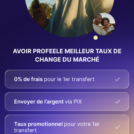
AVOIR PROFEELE
MEILLEUR TAUX DE
CHANGE
DU MARCHÉ
0% de frais
pour le 1er transfert
Envoyer de l’argent
via PIX
Taux promotionnel
pour votre
1er
transfert