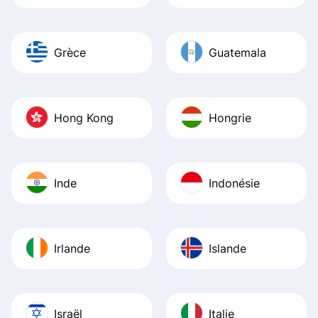
Grèce
Guatemala
Hong Kong
Hongrie
Inde
Indonésie
Irlande
Islande
Israël
Italie