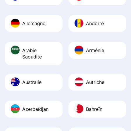
Allemagne
Andorre
Arabie
Arménie
Saoudite
Australie
Autriche
Azerbaïdjan
Bahreïn