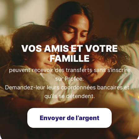
VOS AMIS ET VOTRE
FAMILLE
peuvent recevoir des transferts sans s’inscrire
sur Profee.
Demandez-leur leurs coordonnées bancaires et…
qu’ils se détendent.
Envoyer de l’argent