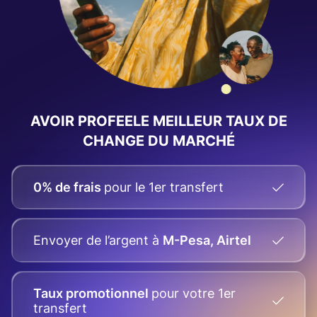
AVOIR PROFEELE
MEILLEUR TAUX DE
CHANGE
DU MARCHÉ
0% de frais
pour le 1er transfert
Envoyer de l’argent
à
M-Pesa, Airtel
Taux promotionnel
pour votre
1er
transfert