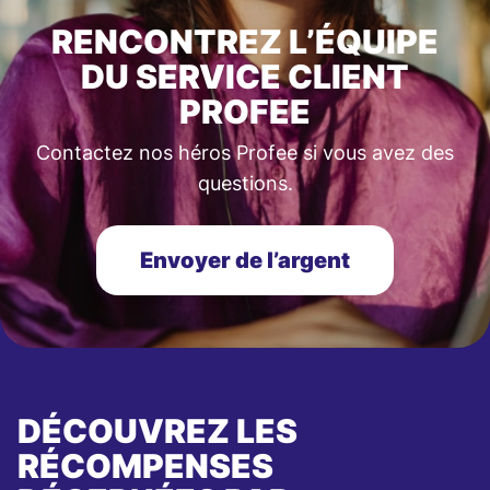
RENCONTREZ L’ÉQUIPE
DU SERVICE CLIENT
PROFEE
Contactez nos héros Profee si vous avez des
questions.
Envoyer de l’argent
DÉCOUVREZ LES
RÉCOMPENSES