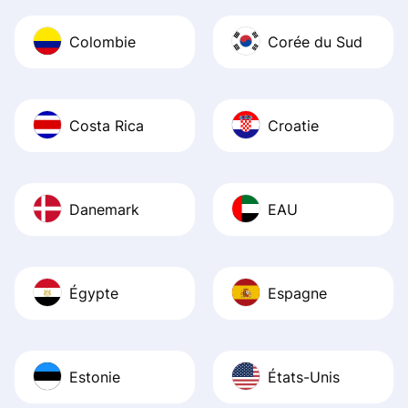
Colombie
Corée du Sud
Costa Rica
Croatie
Danemark
EAU
Égypte
Espagne
Estonie
États-Unis