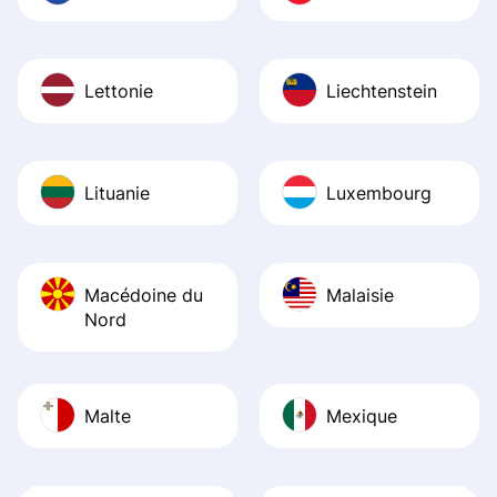
Lettonie
Liechtenstein
Lituanie
Luxembourg
Macédoine du
Malaisie
Nord
Malte
Mexique