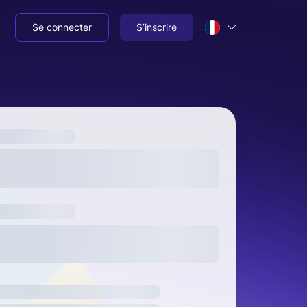
Se connecter
S’inscrire