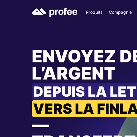
Produits
Compagnie
ENVOYEZ D
L’ARGENT
DEPUIS LA LE
VERS LA FINL
—