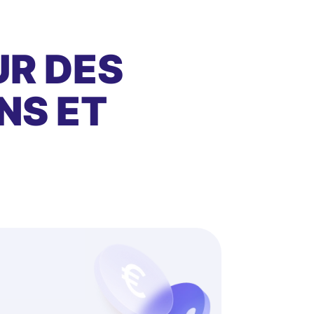
UR DES
NS ET