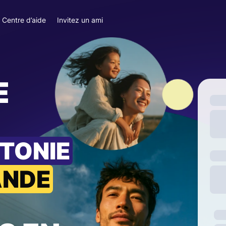
Centre d’aide
Invitez un ami
E
TTONIE
ANDE