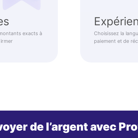
es
Expérien
 montants exacts à
Choisissez la langu
firmer
paiement et de réc
oyer de l’argent avec Pr