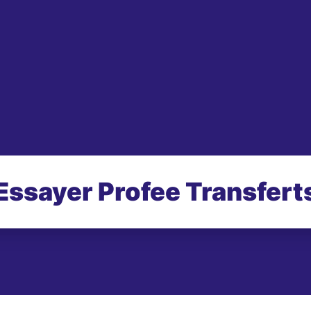
Essayer Profee Transfert