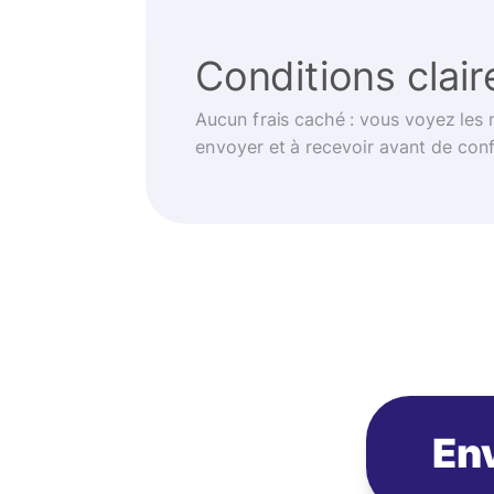
Conditions clair
Aucun frais caché : vous voyez les
envoyer et à recevoir avant de con
Env