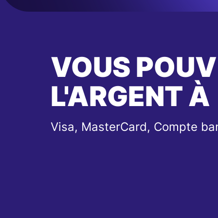
VOUS POUV
L'ARGENT À
Visa, MasterCard, Compte ba