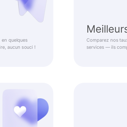
Meilleur
t en quelques
Comparez nos taux
re, aucun souci !
services — ils com