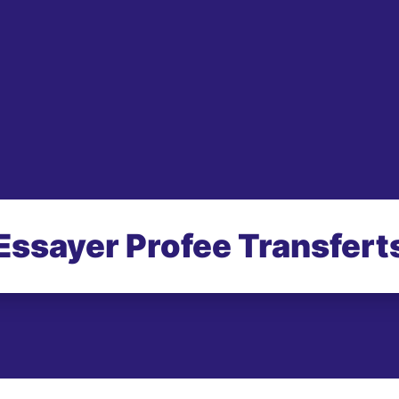
Essayer Profee Transfert