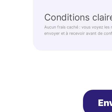
Conditions clair
Aucun frais caché : vous voyez les
envoyer et à recevoir avant de con
Env