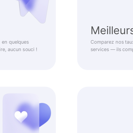
Meilleur
t en quelques
Comparez nos taux
re, aucun souci !
services — ils com