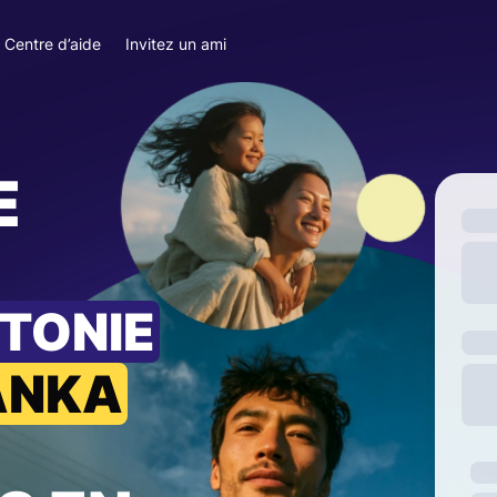
Centre d’aide
Invitez un ami
E
TTONIE
LANKA