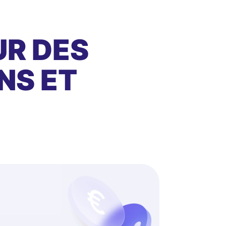
UR DES
NS ET