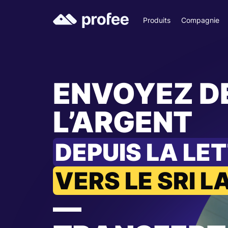
Produits
Compagnie
ENVOYEZ D
L’ARGENT
DEPUIS LA LE
VERS LE SRI 
—