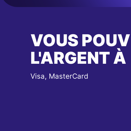
VOUS POUV
L'ARGENT À
Visa, MasterCard