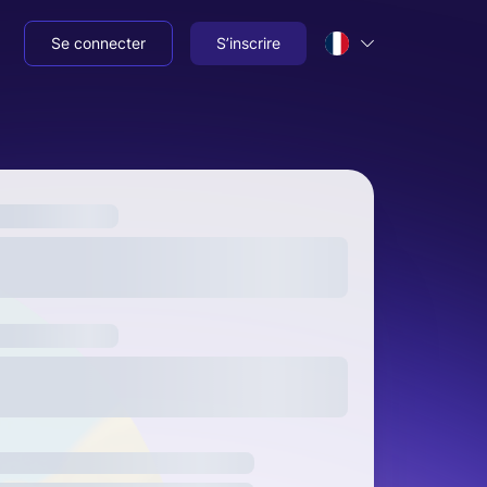
Se connecter
S’inscrire