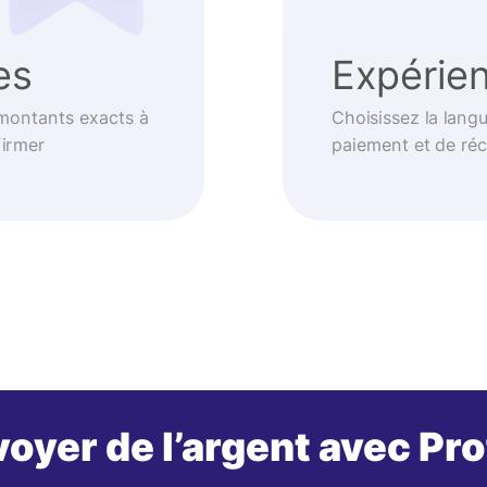
es
Expérien
 montants exacts à
Choisissez la langu
firmer
paiement et de réc
oyer de l’argent avec Pr