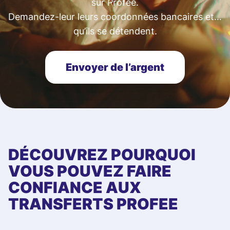
sur Profee.
Demandez-leur leurs coordonnées bancaires et…
qu’ils se détendent.
Envoyer de l’argent
DÉCOUVREZ POURQUOI
VOUS POUVEZ FAIRE
CONFIANCE AUX
TRANSFERTS PROFEE