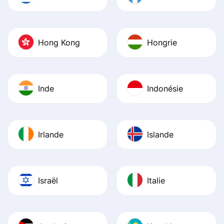
Hong Kong
Hongrie
Inde
Indonésie
Irlande
Islande
Israël
Italie