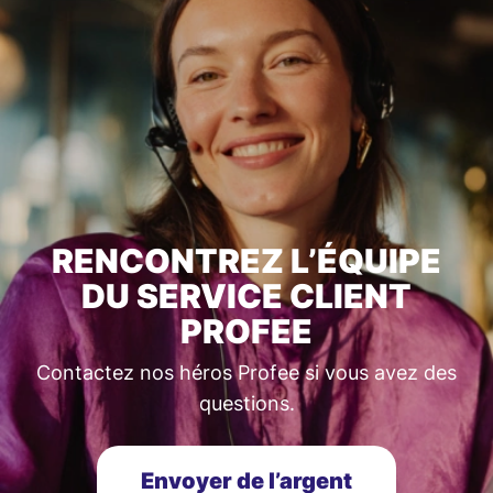
RENCONTREZ L’ÉQUIPE
DU SERVICE CLIENT
PROFEE
Contactez nos héros Profee si vous avez des
questions.
Envoyer de l’argent