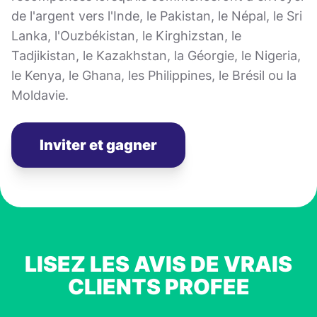
de l'argent vers l'Inde, le Pakistan, le Népal, le Sri
Lanka, l'Ouzbékistan, le Kirghizstan, le
Tadjikistan, le Kazakhstan, la Géorgie, le Nigeria,
le Kenya, le Ghana, les Philippines, le Brésil ou la
Moldavie.
Inviter et gagner
LISEZ LES AVIS DE VRAIS
CLIENTS PROFEE