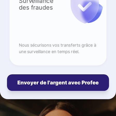
Surveillance
des fraudes
Nous sécurisons vos transferts grâce à
une surveillance en temps réel.
Envoyer de l'argent avec Profee