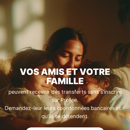
VOS AMIS ET VOTRE
FAMILLE
peuvent recevoir des transferts sans s’inscrire
sur Profee.
Demandez-leur leurs coordonnées bancaires et…
qu’ils se détendent.