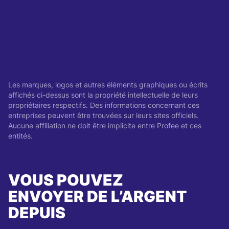
Les marques, logos et autres éléments graphiques ou écrits
affichés ci-dessus sont la propriété intellectuelle de leurs
propriétaires respectifs. Des informations concernant ces
entreprises peuvent être trouvées sur leurs sites officiels.
Aucune affiliation ne doit être implicite entre Profee et ces
entités.
VOUS POUVEZ
ENVOYER DE L’ARGENT
DEPUIS