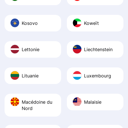
Kosovo
Koweït
Lettonie
Liechtenstein
Lituanie
Luxembourg
Macédoine du
Malaisie
Nord