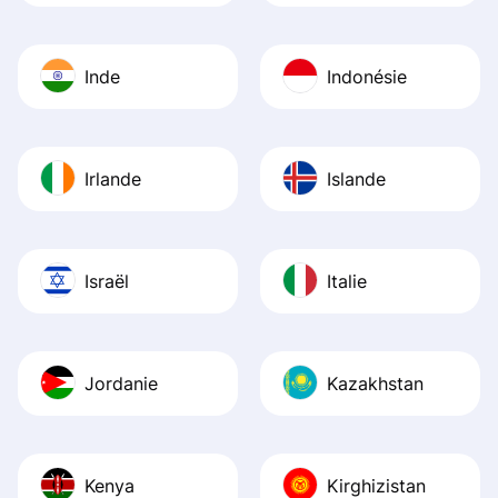
Inde
Indonésie
Irlande
Islande
Israël
Italie
Jordanie
Kazakhstan
Kenya
Kirghizistan