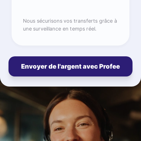
Nous sécurisons vos transferts grâce à
une surveillance en temps réel.
Envoyer de l'argent avec Profee