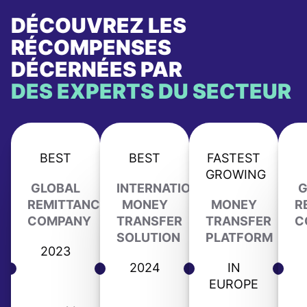
DÉCOUVREZ LES
RÉCOMPENSES
DÉCERNÉES PAR
DES EXPERTS DU SECTEUR
BEST
BEST
FASTEST
GROWING
GLOBAL
INTERNATIONAL
G
REMITTANCE
MONEY
MONEY
R
COMPANY
TRANSFER
TRANSFER
C
SOLUTION
PLATFORM
2023
2024
IN
EUROPE