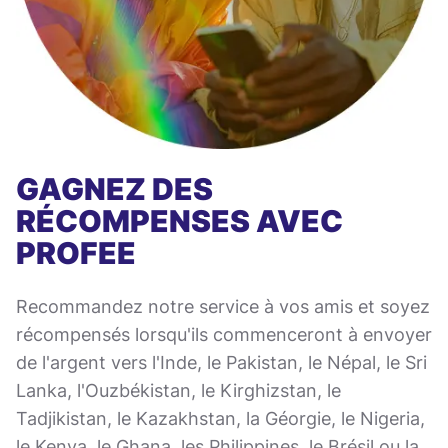
GAGNEZ DES
RÉCOMPENSES AVEC
PROFEE
Recommandez notre service à vos amis et soyez
récompensés lorsqu'ils commenceront à envoyer
de l'argent vers l'Inde, le Pakistan, le Népal, le Sri
Lanka, l'Ouzbékistan, le Kirghizstan, le
Tadjikistan, le Kazakhstan, la Géorgie, le Nigeria,
le Kenya, le Ghana, les Philippines, le Brésil ou la