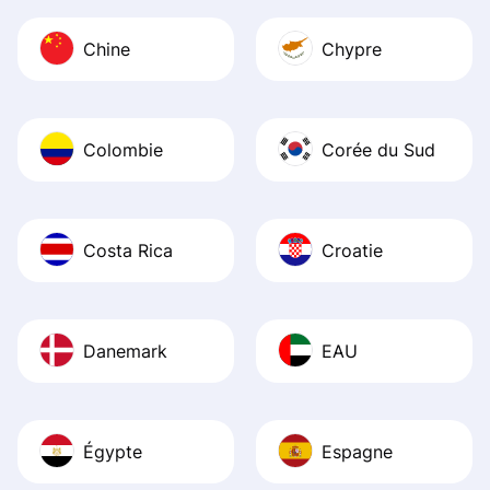
Chine
Chypre
Colombie
Corée du Sud
Costa Rica
Croatie
Danemark
EAU
Égypte
Espagne