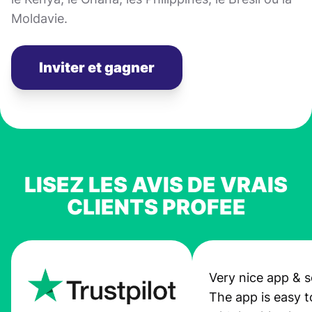
Moldavie.
Inviter et gagner
LISEZ LES AVIS DE VRAIS
CLIENTS PROFEE
Very nice app & s
The app is easy t