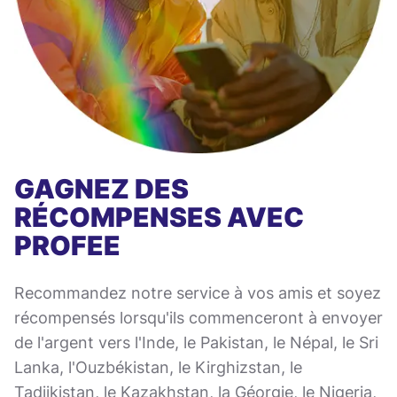
GAGNEZ DES
RÉCOMPENSES AVEC
PROFEE
Recommandez notre service à vos amis et soyez
récompensés lorsqu'ils commenceront à envoyer
de l'argent vers l'Inde, le Pakistan, le Népal, le Sri
Lanka, l'Ouzbékistan, le Kirghizstan, le
Tadjikistan, le Kazakhstan, la Géorgie, le Nigeria,