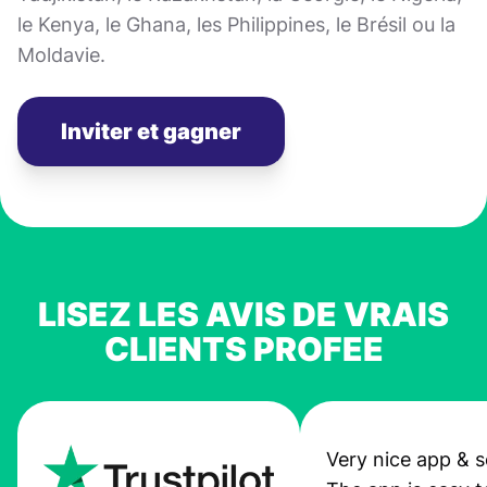
le Kenya, le Ghana, les Philippines, le Brésil ou la
Moldavie.
Inviter et gagner
LISEZ LES AVIS DE VRAIS
CLIENTS PROFEE
Very nice app & s