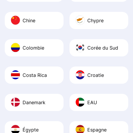
Chine
Chypre
Colombie
Corée du Sud
Costa Rica
Croatie
Danemark
EAU
Égypte
Espagne