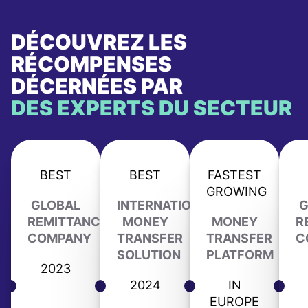
DÉCOUVREZ LES
RÉCOMPENSES
DÉCERNÉES PAR
DES EXPERTS DU SECTEUR
BEST
BEST
FASTEST
GROWING
GLOBAL
INTERNATIONAL
G
REMITTANCE
MONEY
MONEY
R
COMPANY
TRANSFER
TRANSFER
C
SOLUTION
PLATFORM
2023
2024
IN
EUROPE