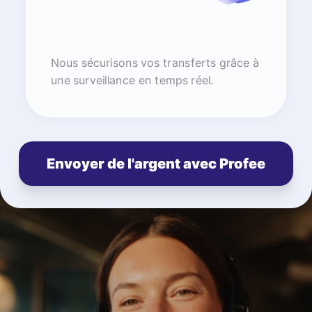
Nous sécurisons vos transferts grâce à
une surveillance en temps réel.
Envoyer de l'argent avec Profee