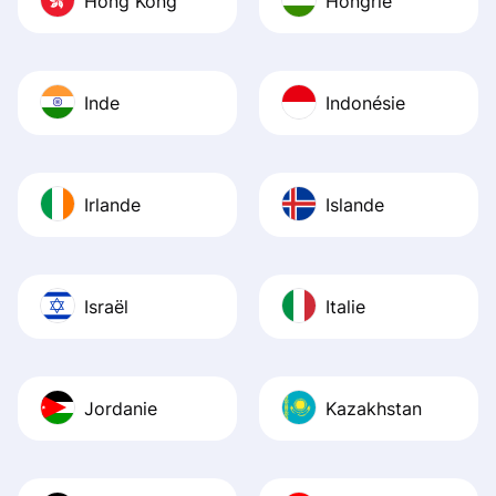
Hong Kong
Hongrie
Inde
Indonésie
Irlande
Islande
Israël
Italie
Jordanie
Kazakhstan