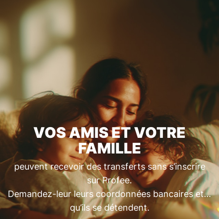
VOS AMIS ET VOTRE
FAMILLE
peuvent recevoir des transferts sans s’inscrire
sur Profee.
Demandez-leur leurs coordonnées bancaires et…
qu’ils se détendent.