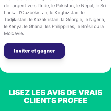
de l'argent vers l'Inde, le Pakistan, le Népal, le Sri
Lanka, l'Ouzbékistan, le Kirghizstan, le
Tadjikistan, le Kazakhstan, la Géorgie, le Nigeria,
le Kenya, le Ghana, les Philippines, le Brésil ou la
Moldavie.
Inviter et gagner
LISEZ LES AVIS DE VRAIS
CLIENTS PROFEE