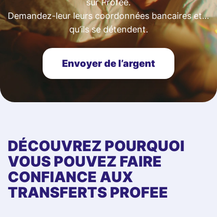
sur Profee.
Demandez-leur leurs coordonnées bancaires et…
qu’ils se détendent.
Envoyer de l’argent
DÉCOUVREZ POURQUOI
VOUS POUVEZ FAIRE
CONFIANCE AUX
TRANSFERTS PROFEE