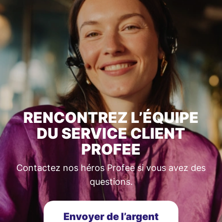
RENCONTREZ L’ÉQUIPE
DU SERVICE CLIENT
PROFEE
Contactez nos héros Profee si vous avez des
questions.
Envoyer de l’argent