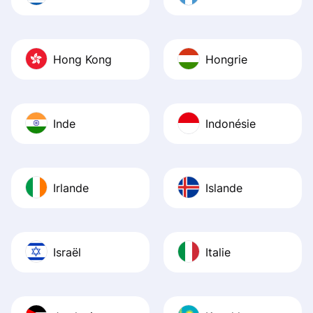
Hong Kong
Hongrie
Inde
Indonésie
Irlande
Islande
Israël
Italie