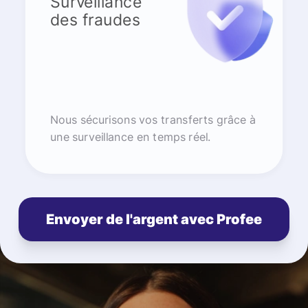
Surveillance
des fraudes
Nous sécurisons vos transferts grâce à
une surveillance en temps réel.
Envoyer de l'argent avec Profee