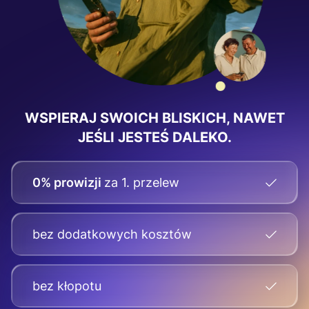
WSPIERAJ SWOICH BLISKICH, NAWET
JEŚLI JESTEŚ DALEKO.
0% prowizji
za 1. przelew
bez dodatkowych kosztów
bez kłopotu