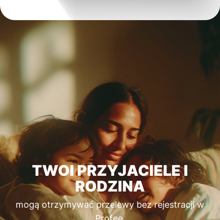
TWOI PRZYJACIELE I
RODZINA
mogą otrzymywać przelewy bez rejestracji w
Profee.