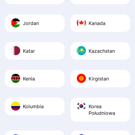
Jordan
Kanada
Katar
Kazachstan
Kenia
Kirgistan
Kolumbia
Korea
Południowa