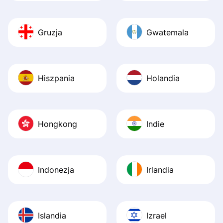
Gruzja
Gwatemala
Hiszpania
Holandia
Hongkong
Indie
Indonezja
Irlandia
Islandia
Izrael