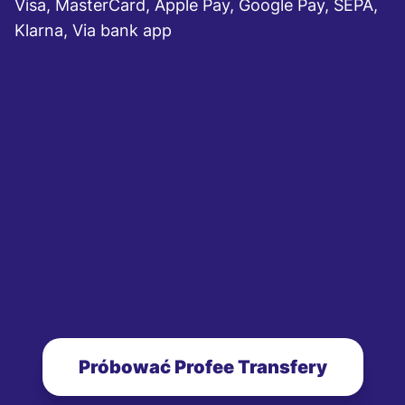
Visa, MasterCard, Apple Pay, Google Pay, SEPA,
Klarna, Via bank app
Próbować Profee Transfery