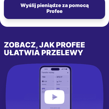
Wyślij pieniądze za pomocą
Profee
ZOBACZ, JAK PROFEE
UŁATWIA PRZELEWY