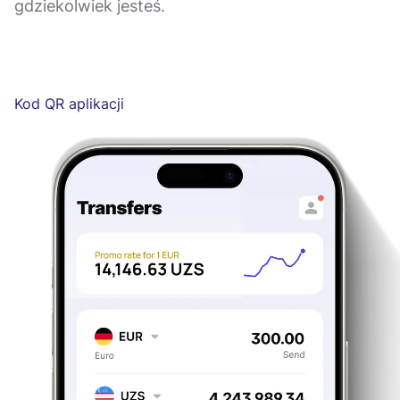
gdziekolwiek jesteś.
Kod QR aplikacji