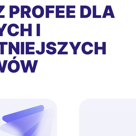
 PROFEE DLA
CH I
TNIEJSZYCH
EWÓW