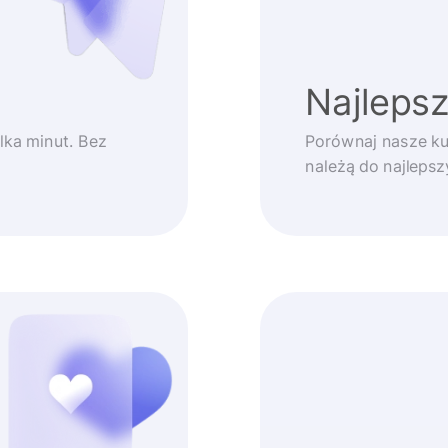
Najlepsz
lka minut. Bez
Porównaj nasze ku
należą do najleps