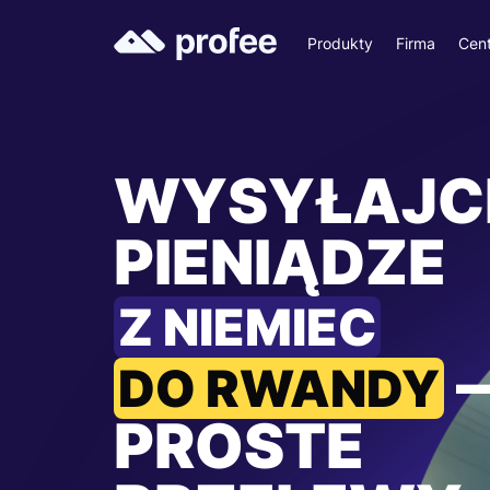
Produkty
Firma
Cen
WYSYŁAJC
PIENIĄDZE
Z NIEMIEC
DO RWANDY
PROSTE