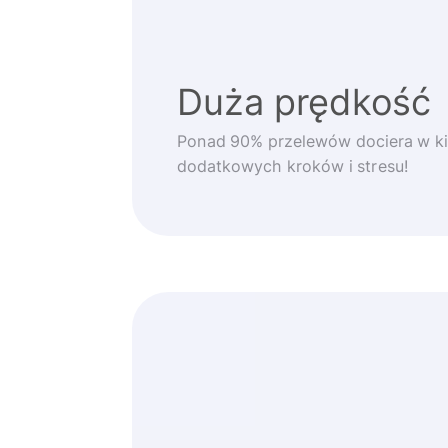
Duża prędkość
Ponad 90% przelewów dociera w ki
dodatkowych kroków i stresu!