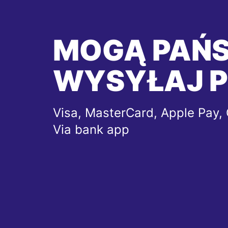
MOGĄ PAŃ
WYSYŁAJ P
Visa, MasterCard, Apple Pay, 
Via bank app