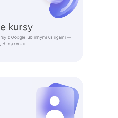
e kursy
rsy z Google lub innymi usługami —
zych na rynku