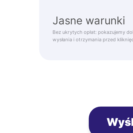
Jasne warunki
Bez ukrytych opłat: pokazujemy d
wysłania i otrzymania przed klikni
Wyśl