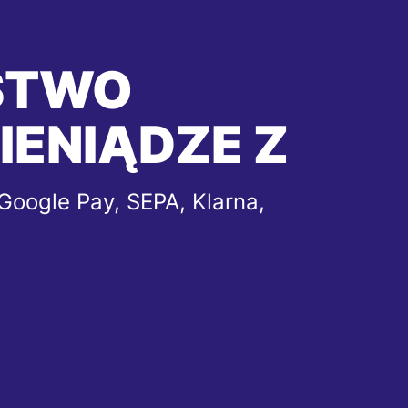
STWO
IENIĄDZE Z
Google Pay, SEPA, Klarna,