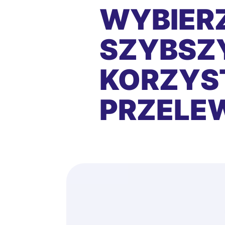
WYBIERZ
SZYBSZY
KORZYS
PRZEL