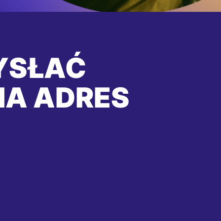
YSŁAĆ
NA ADRES