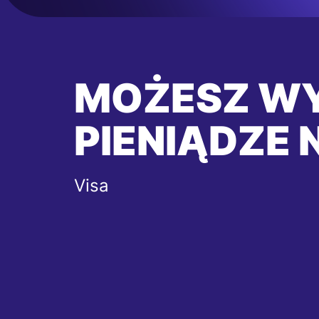
MOŻESZ W
PIENIĄDZE 
Visa