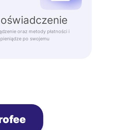
doświadczenie
ądzenie oraz metody płatności i
 pieniądze po swojemu
rofee