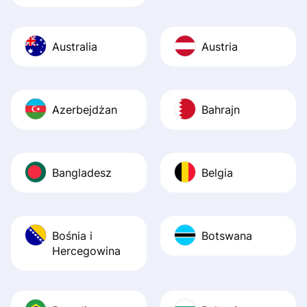
Australia
Austria
Azerbejdżan
Bahrajn
Bangladesz
Belgia
Bośnia i
Botswana
Hercegowina