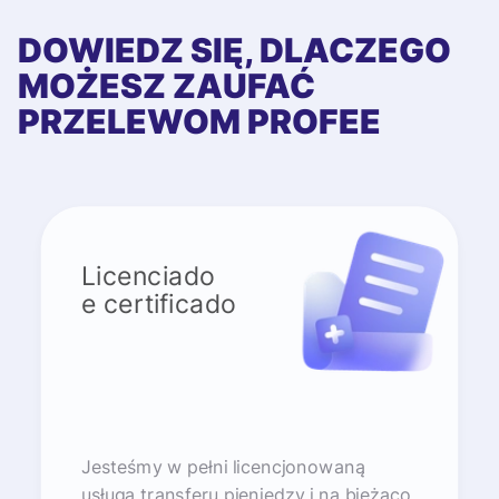
DOWIEDZ SIĘ, DLACZEGO
MOŻESZ ZAUFAĆ
PRZELEWOM PROFEE
Licenciado
e certificado
Jesteśmy w pełni licencjonowaną
usługą transferu pieniędzy i na bieżąco