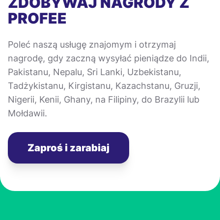
ZDOBYWAJ NAGRODY Z
PROFEE
Poleć naszą usługę znajomym i otrzymaj
nagrodę, gdy zaczną wysyłać pieniądze do Indii,
Pakistanu, Nepalu, Sri Lanki, Uzbekistanu,
Tadżykistanu, Kirgistanu, Kazachstanu, Gruzji,
Nigerii, Kenii, Ghany, na Filipiny, do Brazylii lub
Mołdawii.
Zaproś i zarabiaj