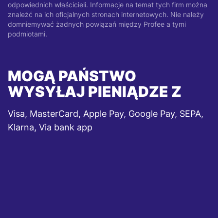
odpowiednich właścicieli. Informacje na temat tych firm można
znaleźć na ich oficjalnych stronach internetowych. Nie należy
domniemywać żadnych powiązań między Profee a tymi
podmiotami.
MOGĄ PAŃSTWO
WYSYŁAJ PIENIĄDZE Z
Visa, MasterCard, Apple Pay, Google Pay, SEPA,
Klarna, Via bank app