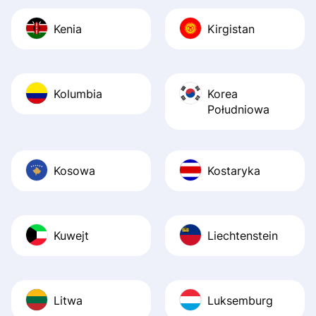
Kenia
Kirgistan
Kolumbia
Korea
Południowa
Kosowa
Kostaryka
Kuwejt
Liechtenstein
Litwa
Luksemburg