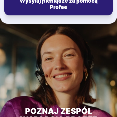
Wysyłaj pieniądze za pomocą
Profee
POZNAJ ZESPÓŁ