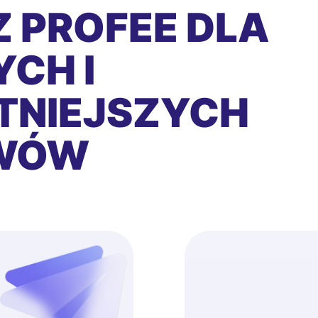
 PROFEE DLA
CH I
TNIEJSZYCH
EWÓW