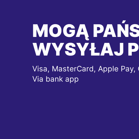
MOGĄ PAŃ
WYSYŁAJ P
Visa, MasterCard, Apple Pay, 
Via bank app