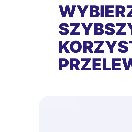
WYBIERZ
SZYBSZY
KORZYS
PRZEL