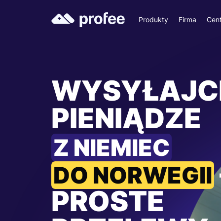
Produkty
Firma
Cen
WYSYŁAJC
PIENIĄDZE
Z NIEMIEC
DO NORWEGII
PROSTE