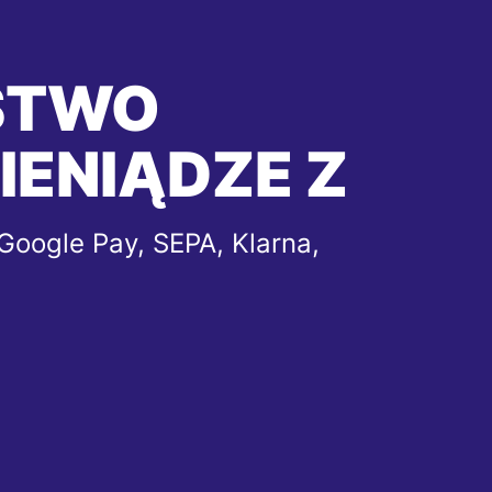
STWO
IENIĄDZE Z
Google Pay, SEPA, Klarna,