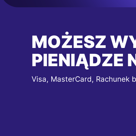
MOŻESZ W
PIENIĄDZE 
Visa, MasterCard, Rachunek 