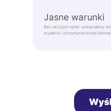
Jasne warunki
Bez ukrytych opłat: pokazujemy d
wysłania i otrzymania przed klikni
Wyśl