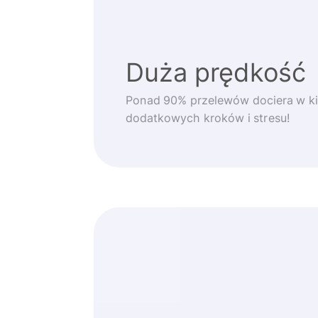
Duża prędkość
Ponad 90% przelewów dociera w ki
dodatkowych kroków i stresu!