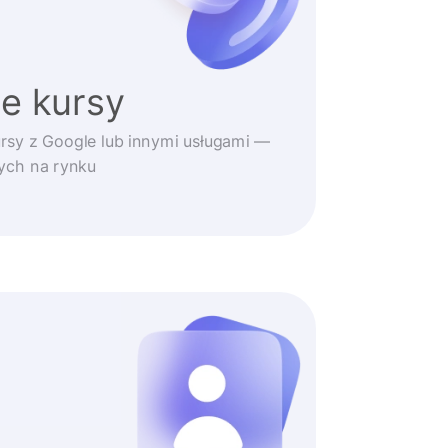
e kursy
rsy z Google lub innymi usługami —
zych na rynku