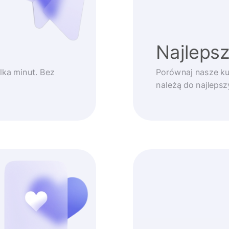
Najlepsz
lka minut. Bez
Porównaj nasze ku
należą do najleps