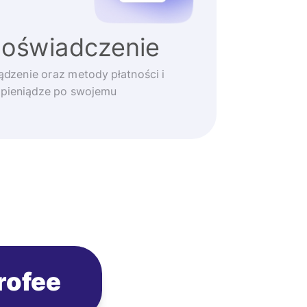
doświadczenie
ądzenie oraz metody płatności i
 pieniądze po swojemu
rofee