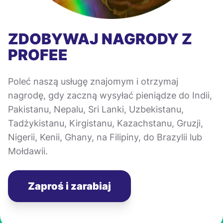
ZDOBYWAJ NAGRODY Z
PROFEE
Poleć naszą usługę znajomym i otrzymaj
nagrodę, gdy zaczną wysyłać pieniądze do Indii,
Pakistanu, Nepalu, Sri Lanki, Uzbekistanu,
Tadżykistanu, Kirgistanu, Kazachstanu, Gruzji,
Nigerii, Kenii, Ghany, na Filipiny, do Brazylii lub
Mołdawii.
Zaproś i zarabiaj