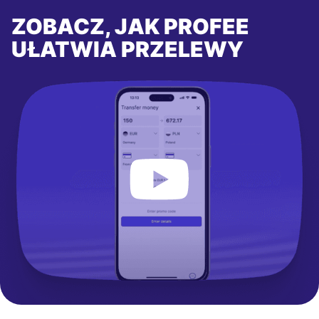
ZOBACZ, JAK PROFEE
UŁATWIA PRZELEWY