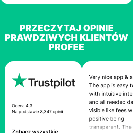
PRZECZYTAJ OPINIE
PRAWDZIWYCH KLIENTÓW
PROFEE
Very nice app & s
The app is easy t
with intuitive int
and all needed da
Ocena 4,3
visible like fees w
Na podstawie 8,347 opinii
positive being
transparent. The
Zobacz wszystkie