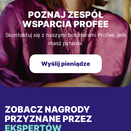
POZNAJ ZESPÓŁ
WSPARCIA PROFEE
Skontaktuj się z naszymi bohaterami Profee, jeśli
masz pytania.
Wyślij pieniądze
ZOBACZ NAGRODY
PRZYZNANE PRZEZ
EKSPERTÓW