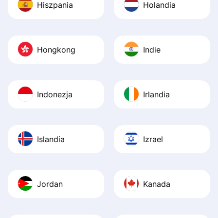
Hiszpania
Holandia
Hongkong
Indie
Indonezja
Irlandia
Islandia
Izrael
Jordan
Kanada