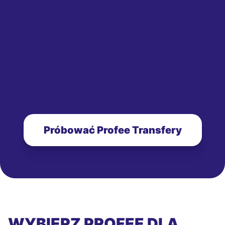
Próbować Profee Transfery
WYBIERZ PROFEE DLA