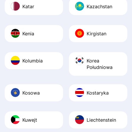
Katar
Kazachstan
Kenia
Kirgistan
Kolumbia
Korea
Południowa
Kosowa
Kostaryka
Kuwejt
Liechtenstein