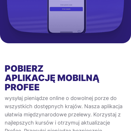
POBIERZ
APLIKACJĘ MOBILNĄ
PROFEE
wysyłaj pieniądze online o dowolnej porze do
wszystkich dostępnych krajów. Nasza aplikacja
ułatwia międzynarodowe przelewy. Korzystaj z
najlepszych kursów i otrzymuj aktualizacje
Profee. Przesyłaj pieniądze bezpiecznie,