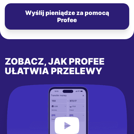
Wyślij pieniądze za pomocą
Profee
ZOBACZ, JAK PROFEE
UŁATWIA PRZELEWY