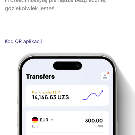
gdziekolwiek jesteś.
Kod QR aplikacji