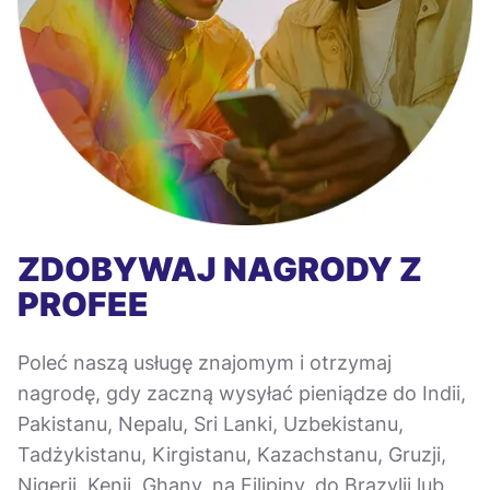
ZDOBYWAJ NAGRODY Z
PROFEE
Poleć naszą usługę znajomym i otrzymaj
nagrodę, gdy zaczną wysyłać pieniądze do Indii,
Pakistanu, Nepalu, Sri Lanki, Uzbekistanu,
Tadżykistanu, Kirgistanu, Kazachstanu, Gruzji,
Nigerii, Kenii, Ghany, na Filipiny, do Brazylii lub