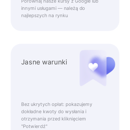
Porównaj nasze kursy z Google lub
innymi usługami — należą do
najlepszych na rynku
Jasne warunki
Bez ukrytych opłat: pokazujemy
dokładne kwoty do wysłania i
otrzymania przed kliknięciem
"Potwierdź"