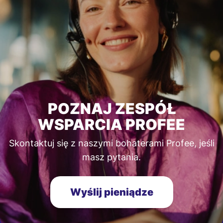
POZNAJ ZESPÓŁ
WSPARCIA PROFEE
Skontaktuj się z naszymi bohaterami Profee, jeśli
masz pytania.
Wyślij pieniądze