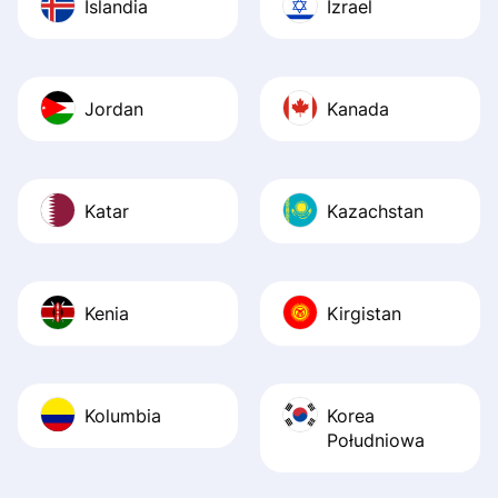
Islandia
Izrael
Jordan
Kanada
Katar
Kazachstan
Kenia
Kirgistan
Kolumbia
Korea
Południowa