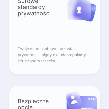
Surowe
standardy
prywatności
Twoje dane osobowe pozostają
prywatne — nigdy nie udostępniamy
ich stronom trzecim.
Bezpieczne
opcje