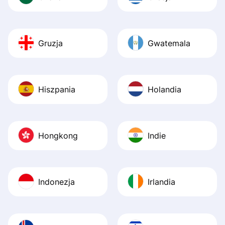
Gruzja
Gwatemala
Hiszpania
Holandia
Hongkong
Indie
Indonezja
Irlandia