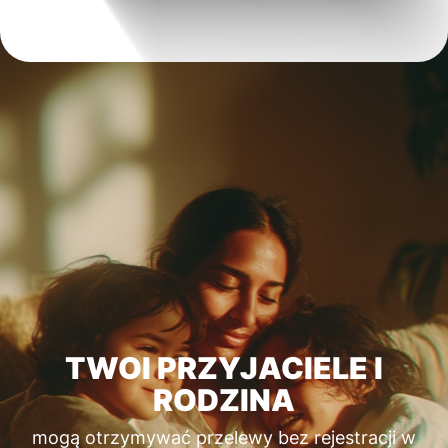
TWOI PRZYJACIELE I
RODZINA
mogą otrzymywać przelewy bez rejestracji w