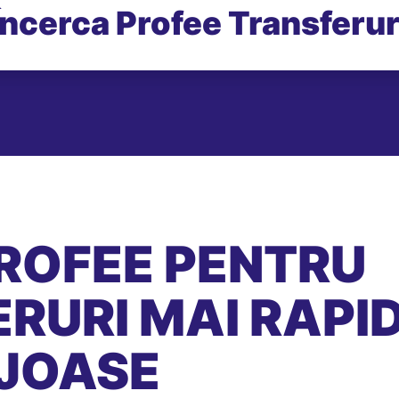
Încerca Profee Transferur
ROFEE PENTRU
RURI MAI RAPID
JOASE