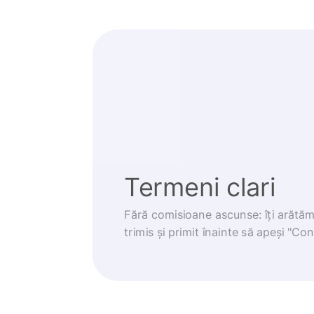
Termeni clari
Fără comisioane ascunse: îți arătă
trimis și primit înainte să apeși "Co