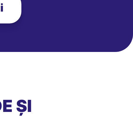
i
E ȘI