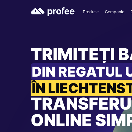
Produse
Companie
TRIMITEȚI B
DIN REGATUL 
ÎN LIECHTENS
TRANSFERU
ONLINE SIM