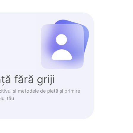
ă fără griji
itivul și metodele de plată și primire
lul tău