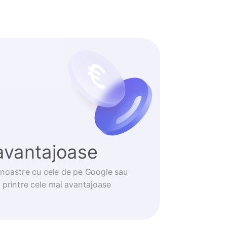
avantajoase
noastre cu cele de pe Google sau
t printre cele mai avantajoase