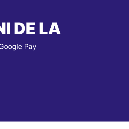
I DE LA
 Google Pay