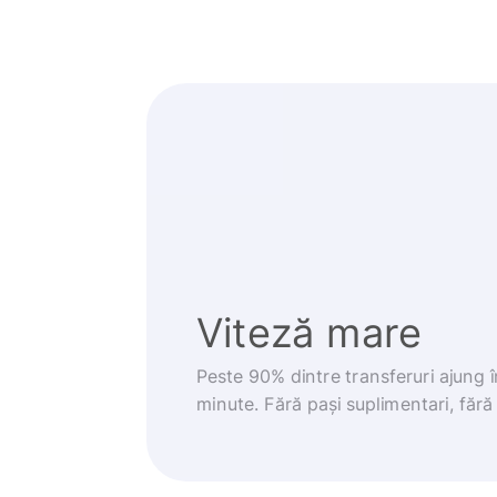
Viteză mare
Peste 90% dintre transferuri ajung 
minute. Fără pași suplimentari, fără g