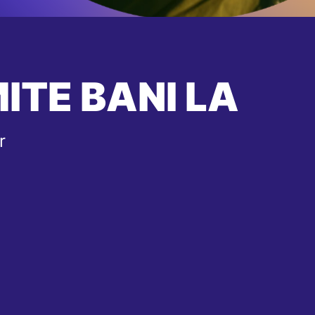
ITE BANI LA
r