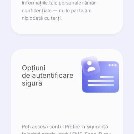
Informațiile tale personale rămân
confidențiale — nu le partajăm
niciodată cu terți.
Opțiuni
de autentificare
sigură
Poți accesa contul Profee în siguranță