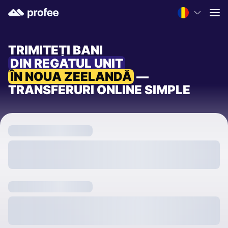
TRIMITEȚI BANI
DIN REGATUL UNIT
ÎN NOUA ZEELANDĂ
—
TRANSFERURI ONLINE SIMPLE