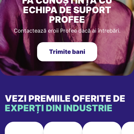
FĂ CUNOȘTINȚĂ CU
ECHIPA DE SUPORT
PROFEE
Contactează eroii Profee dacă ai întrebări.
Trimite bani
VEZI PREMIILE OFERITE DE
EXPERȚI DIN INDUSTRIE