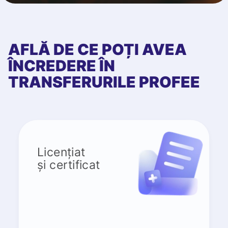
AFLĂ DE CE POȚI AVEA
ÎNCREDERE ÎN
TRANSFERURILE PROFEE
Licențiat
și certificat