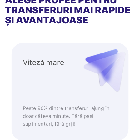
ALEGE PROFEE PENTRU
TRANSFERURI MAI RAPIDE
ȘI AVANTAJOASE
Viteză mare
Peste 90% dintre transferuri ajung în
doar câteva minute. Fără pași
suplimentari, fără griji!