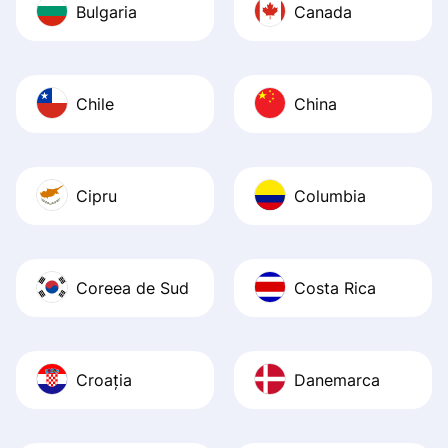
Bulgaria
Canada
Chile
China
Cipru
Columbia
Coreea de Sud
Costa Rica
Croația
Danemarca