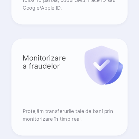
folosind parola, codul SMS, Face ID sau
Google/Apple ID.
Monitorizare
a fraudelor
Protejăm transferurile tale de bani prin
monitorizare în timp real.