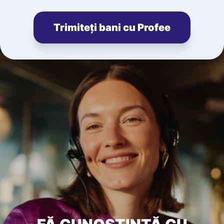
Trimiteți bani cu Profee