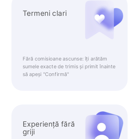
Termeni clari
Fără comisioane ascunse: îți arătăm
sumele exacte de trimis și primit înainte
să apeși "Confirmă"
Experiență fără
griji