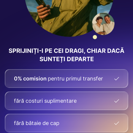
SPRIJINIȚI-I PE CEI DRAGI, CHIAR DACĂ
SUNTEȚI DEPARTE
0% comision
pentru primul transfer
fără costuri suplimentare
fără bătaie de cap