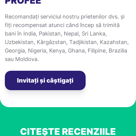
PROFEE
Recomandați serviciul nostru prietenilor dvs. și
fiți recompensat atunci când încep să trimită
bani în India, Pakistan, Nepal, Sri Lanka,
Uzbekistan, Kârgâzstan, Tadjikistan, Kazahstan,
Georgia, Nigeria, Kenya, Ghana, Filipine, Brazilia
sau Moldova.
Invitați și câștigați
CITEȘTE RECENZIILE