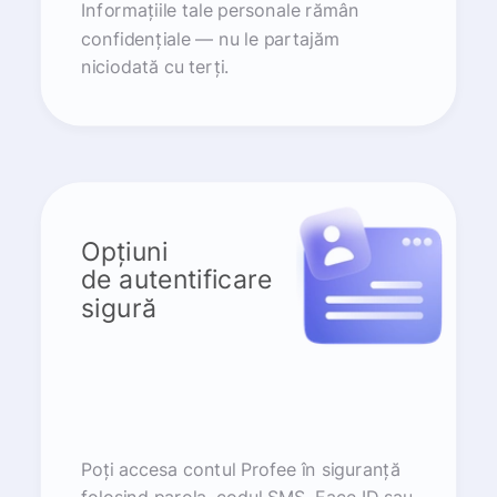
Informațiile tale personale rămân
confidențiale — nu le partajăm
niciodată cu terți.
Opțiuni
de autentificare
sigură
Poți accesa contul Profee în siguranță