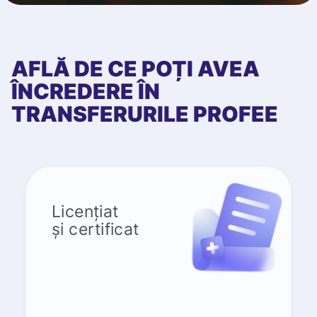
AFLĂ DE CE POȚI AVEA
ÎNCREDERE ÎN
TRANSFERURILE PROFEE
Licențiat
și certificat