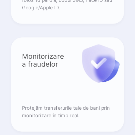
folosind parola, codul SMS, Face ID sau
Google/Apple ID.
Monitorizare
a fraudelor
Protejăm transferurile tale de bani prin
monitorizare în timp real.