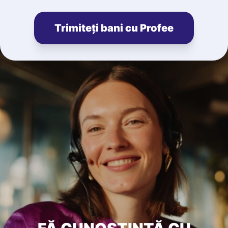
Trimiteți bani cu Profee