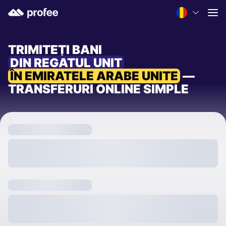
TRIMITEȚI BANI
DIN REGATUL UNIT
ÎN EMIRATELE ARABE UNITE
—
TRANSFERURI ONLINE SIMPLE