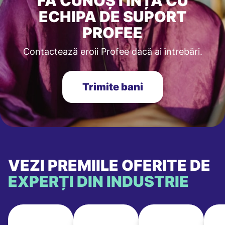
FĂ CUNOȘTINȚĂ CU
ECHIPA DE SUPORT
PROFEE
Contactează eroii Profee dacă ai întrebări.
Trimite bani
VEZI PREMIILE OFERITE DE
EXPERȚI DIN INDUSTRIE