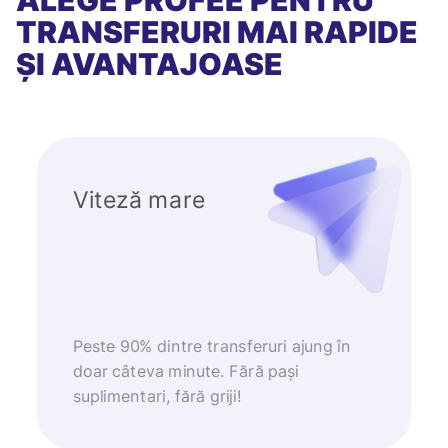
ALEGE PROFEE PENTRU
TRANSFERURI MAI RAPIDE
ȘI AVANTAJOASE
Viteză mare
Peste 90% dintre transferuri ajung în
doar câteva minute. Fără pași
suplimentari, fără griji!