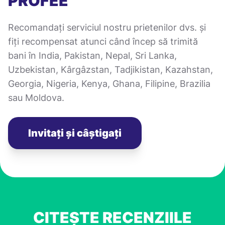
PROFEE
Recomandați serviciul nostru prietenilor dvs. și
fiți recompensat atunci când încep să trimită
bani în India, Pakistan, Nepal, Sri Lanka,
Uzbekistan, Kârgâzstan, Tadjikistan, Kazahstan,
Georgia, Nigeria, Kenya, Ghana, Filipine, Brazilia
sau Moldova.
Invitați și câștigați
CITEȘTE RECENZIILE