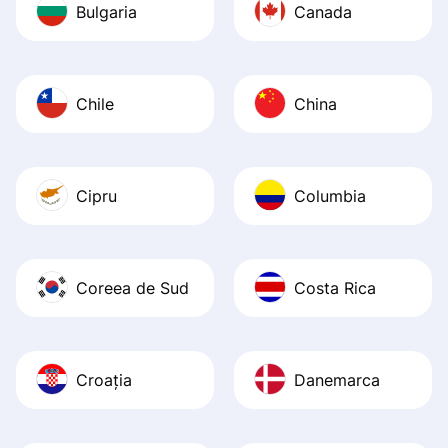
Bulgaria
Canada
Chile
China
Cipru
Columbia
Coreea de Sud
Costa Rica
Croația
Danemarca