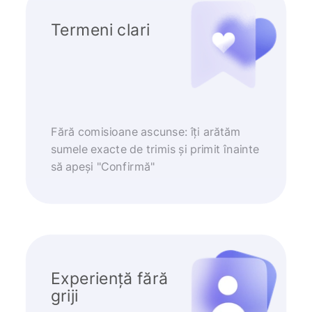
Termeni clari
Fără comisioane ascunse: îți arătăm
sumele exacte de trimis și primit înainte
să apeși "Confirmă"
Experiență fără
griji