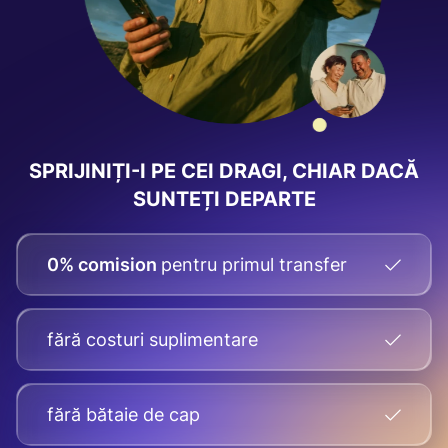
SPRIJINIȚI-I PE CEI DRAGI, CHIAR DACĂ
SUNTEȚI DEPARTE
0% comision
pentru primul transfer
fără costuri suplimentare
fără bătaie de cap