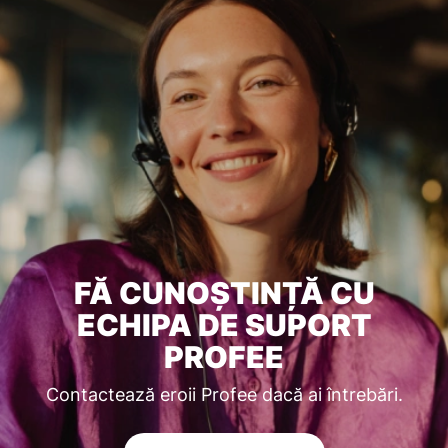
FĂ CUNOȘTINȚĂ CU
ECHIPA DE SUPORT
PROFEE
Contactează eroii Profee dacă ai întrebări.