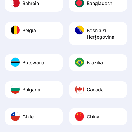
Bahrein
Bangladesh
Belgia
Bosnia şi
Herţegovina
Botswana
Brazilia
Bulgaria
Canada
Chile
China