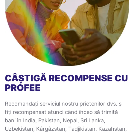
CÂȘTIGĂ RECOMPENSE CU
PROFEE
Recomandați serviciul nostru prietenilor dvs. și
fiți recompensat atunci când încep să trimită
bani în India, Pakistan, Nepal, Sri Lanka,
Uzbekistan, Kârgâzstan, Tadjikistan, Kazahstan,