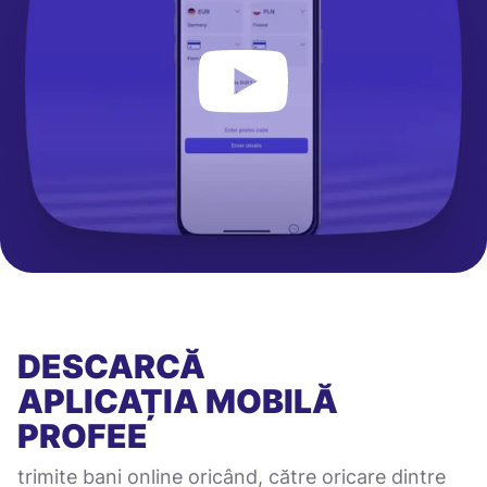
DESCARCĂ
APLICAȚIA MOBILĂ
PROFEE
trimite bani online oricând, către oricare dintre