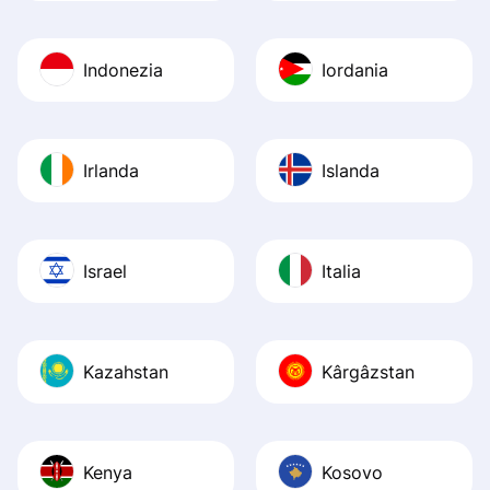
Indonezia
Iordania
Irlanda
Islanda
Israel
Italia
Kazahstan
Kârgâzstan
Kenya
Kosovo