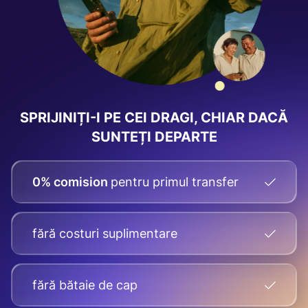
SPRIJINIȚI-I PE CEI DRAGI, CHIAR DACĂ
SUNTEȚI DEPARTE
0% comision
pentru primul transfer
fără costuri suplimentare
fără bătaie de cap