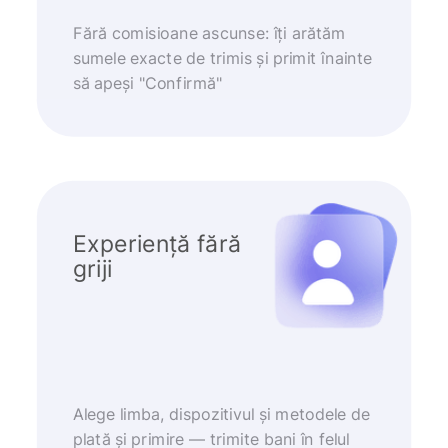
Fără comisioane ascunse: îți arătăm
sumele exacte de trimis și primit înainte
să apeși "Confirmă"
Experiență fără
griji
Alege limba, dispozitivul și metodele de
plată și primire — trimite bani în felul