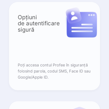
Opțiuni
de autentificare
sigură
Poți accesa contul Profee în siguranță
folosind parola, codul SMS, Face ID sau
Google/Apple ID.