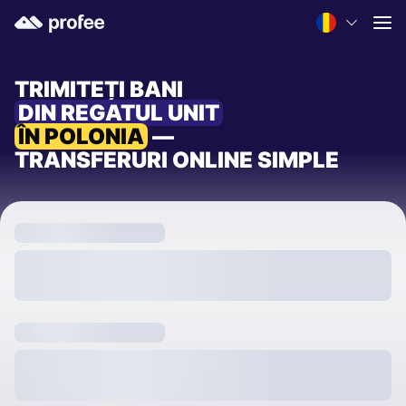
TRIMITEȚI BANI
DIN REGATUL UNIT
ÎN POLONIA
—
TRANSFERURI ONLINE SIMPLE