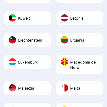
Kuweit
Letonia
Liechtenstein
Lituania
Luxemburg
Macedonia de
Nord
Malaezia
Malta