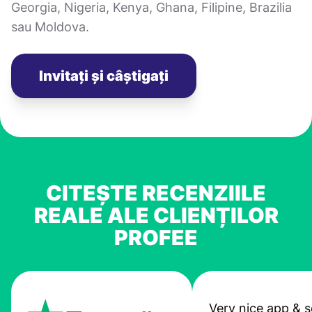
Georgia, Nigeria, Kenya, Ghana, Filipine, Brazilia
sau Moldova.
Invitați și câștigați
CITEȘTE RECENZIILE
REALE ALE CLIENȚILOR
PROFEE
Very nice app & s