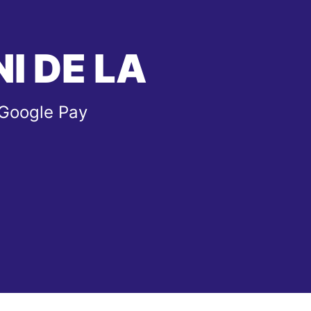
I DE LA
 Google Pay