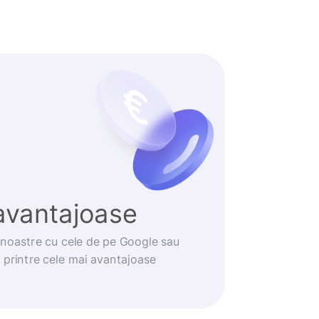
avantajoase
noastre cu cele de pe Google sau
t printre cele mai avantajoase