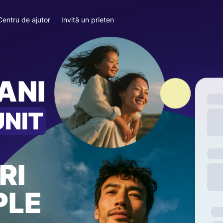
Centru de ajutor
Invită un prieten
ANI
UNIT
RI
PLE