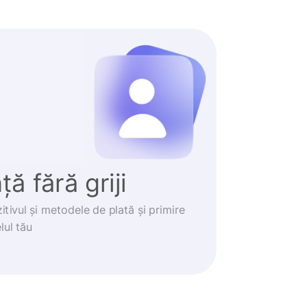
ă fără griji
itivul și metodele de plată și primire
lul tău