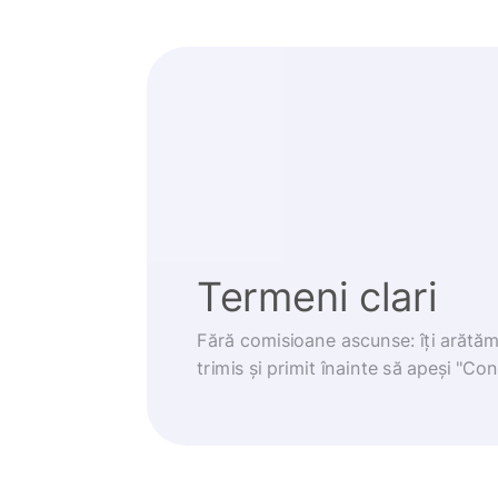
Termeni clari
Fără comisioane ascunse: îți arătă
trimis și primit înainte să apeși "Co