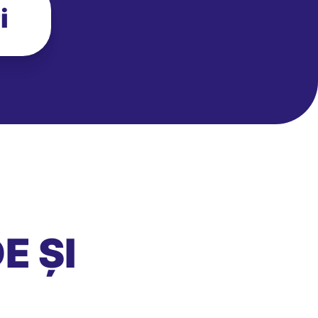
i
E ȘI