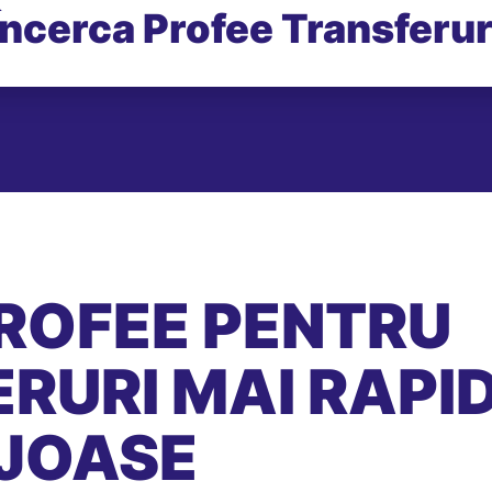
Încerca Profee Transferur
ROFEE PENTRU
RURI MAI RAPID
JOASE