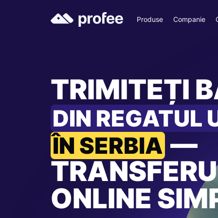
Produse
Companie
TRIMITEȚI B
DIN REGATUL 
—
ÎN SERBIA
TRANSFERU
ONLINE SIM