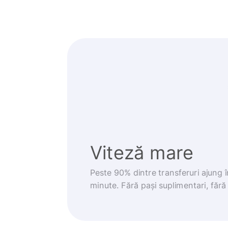
Viteză mare
Peste 90% dintre transferuri ajung 
minute. Fără pași suplimentari, fără g