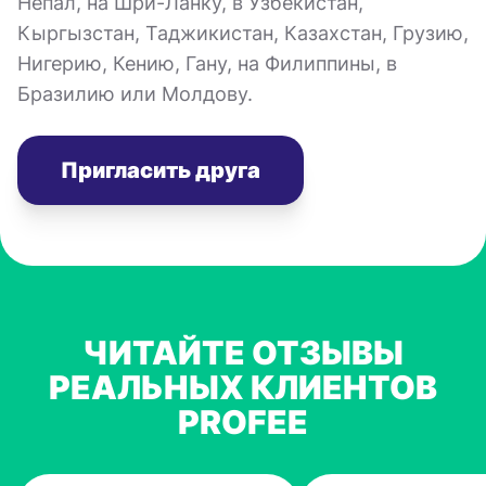
Непал, на Шри-Ланку, в Узбекистан,
Кыргызстан, Таджикистан, Казахстан, Грузию,
Нигерию, Кению, Гану, на Филиппины, в
Бразилию или Молдову.
Пригласить друга
ЧИТАЙТЕ ОТЗЫВЫ
РЕАЛЬНЫХ КЛИЕНТОВ
PROFEE