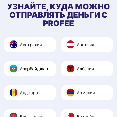
УЗНАЙТЕ, КУДА МОЖНО
ОТПРАВЛЯТЬ ДЕНЬГИ С
PROFEE
Австралия
Австрия
Азербайджан
Албания
Андорра
Армения
Бангладеш
Бахрейн