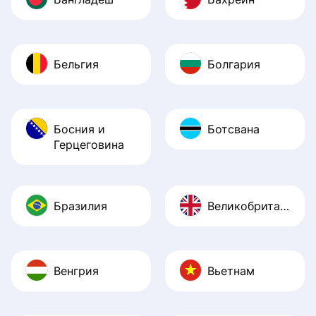
Бельгия
Болгария
Босния и
Ботсвана
Герцеговина
Бразилия
Великобритания
Венгрия
Вьетнам