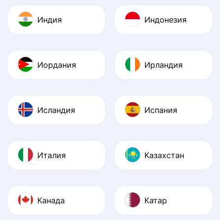
Индия
Индонезия
Иордания
Ирландия
Исландия
Испания
Италия
Казахстан
Канада
Катар