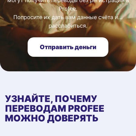
могут получить переводы без регистрации в
Profee.
Попросите их дать вам данные счёта и...
расслабиться.
Отправить деньги
УЗНАЙТЕ, ПОЧЕМУ
ПЕРЕВОДАМ PROFEE
МОЖНО ДОВЕРЯТЬ