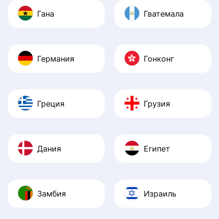
Гана
Гватемала
Германия
Гонконг
Греция
Грузия
Дания
Египет
Замбия
Израиль