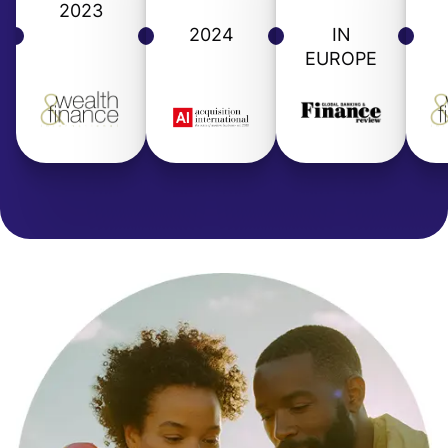
2023
2024
IN
EUROPE