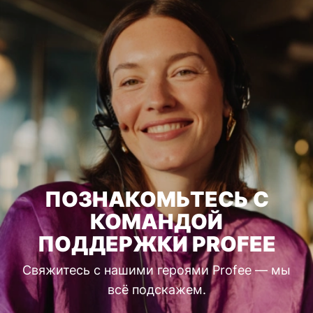
ПОЗНАКОМЬТЕСЬ С
КОМАНДОЙ
ПОДДЕРЖКИ PROFEE
Свяжитесь с нашими героями Profee — мы
всё подскажем.