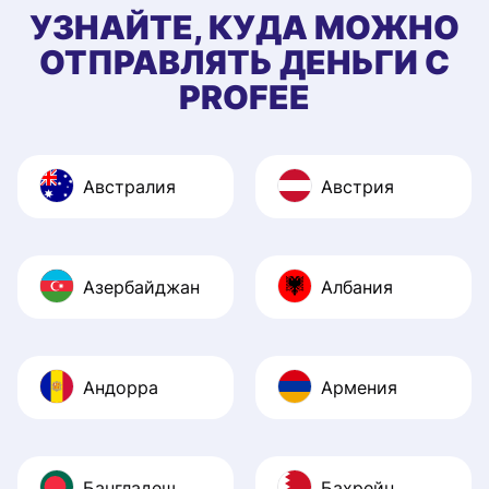
УЗНАЙТЕ, КУДА МОЖНО
ОТПРАВЛЯТЬ ДЕНЬГИ С
PROFEE
Австралия
Австрия
Азербайджан
Албания
Андорра
Армения
Бангладеш
Бахрейн