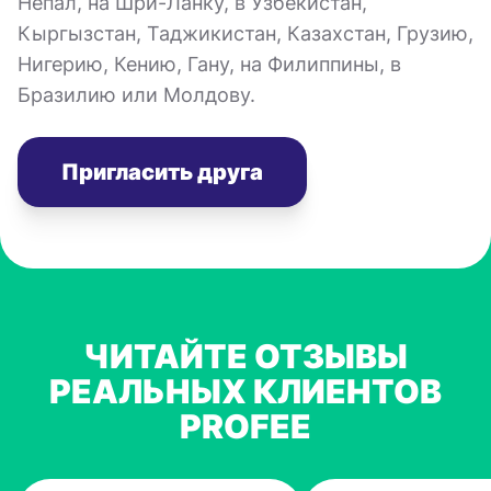
Непал, на Шри-Ланку, в Узбекистан,
Кыргызстан, Таджикистан, Казахстан, Грузию,
Нигерию, Кению, Гану, на Филиппины, в
Бразилию или Молдову.
Пригласить друга
ЧИТАЙТЕ ОТЗЫВЫ
РЕАЛЬНЫХ КЛИЕНТОВ
PROFEE