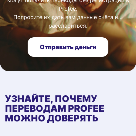
могут получить переводы без регистрации в
Profee.
Попросите их дать вам данные счёта и...
расслабиться.
Отправить деньги
УЗНАЙТЕ, ПОЧЕМУ
ПЕРЕВОДАМ PROFEE
МОЖНО ДОВЕРЯТЬ