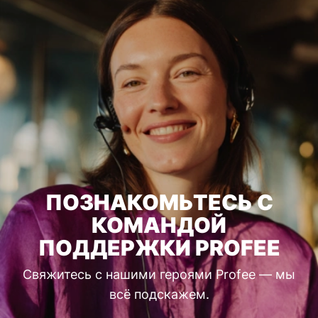
ПОЗНАКОМЬТЕСЬ С
КОМАНДОЙ
ПОДДЕРЖКИ PROFEE
Свяжитесь с нашими героями Profee — мы
всё подскажем.