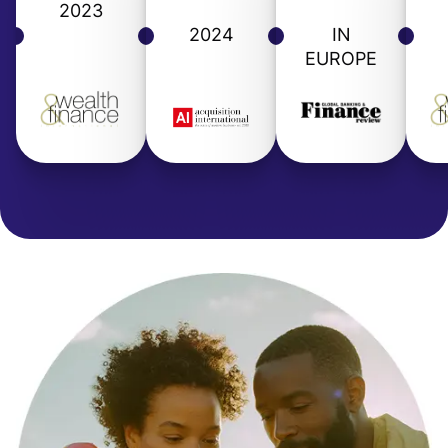
2023
2024
IN
EUROPE