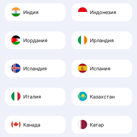
Индия
Индонезия
Иордания
Ирландия
Исландия
Испания
Италия
Казахстан
Канада
Катар