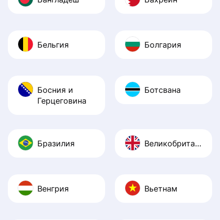
Бельгия
Болгария
Босния и
Ботсвана
Герцеговина
Бразилия
Великобритания
Венгрия
Вьетнам