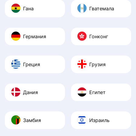
Гана
Гватемала
Германия
Гонконг
Греция
Грузия
Дания
Египет
Замбия
Израиль