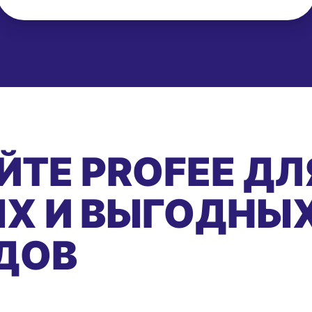
ЙТЕ PROFEE ДЛ
Х И ВЫГОДНЫ
ДОВ