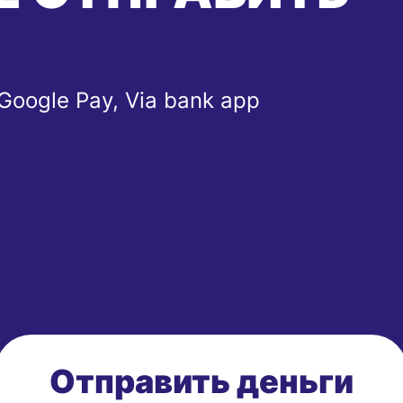
 Google Pay, Via bank app
Отправить деньги