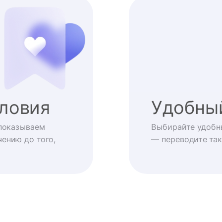
ловия
Удобны
показываем
Выбирайте удобн
ению до того,
— переводите так