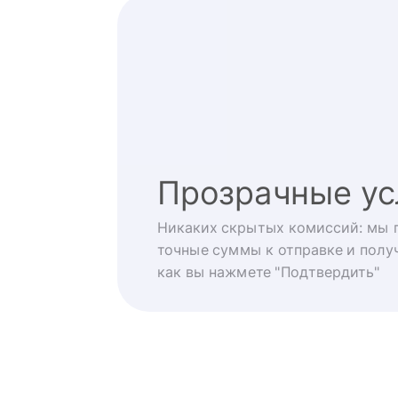
Прозрачные ус
Никаких скрытых комиссий: мы 
точные суммы к отправке и получ
как вы нажмете "Подтвердить"