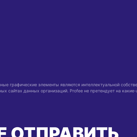
 иные графические элементы являются интеллектуальной собств
х сайтах данных организаций. Profee не претендует на какие
Е ОТПРАВИТЬ