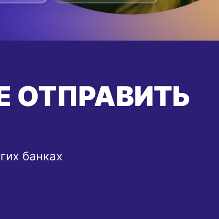
Е ОТПРАВИТЬ
угих банках