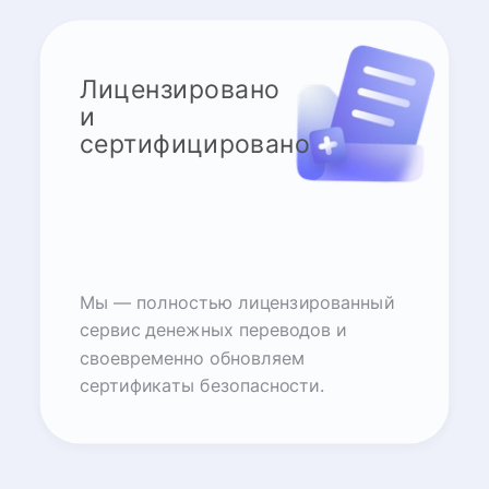
Лицензировано
и
сертифицировано
Мы — полностью лицензированный
сервис денежных переводов и
своевременно обновляем
сертификаты безопасности.