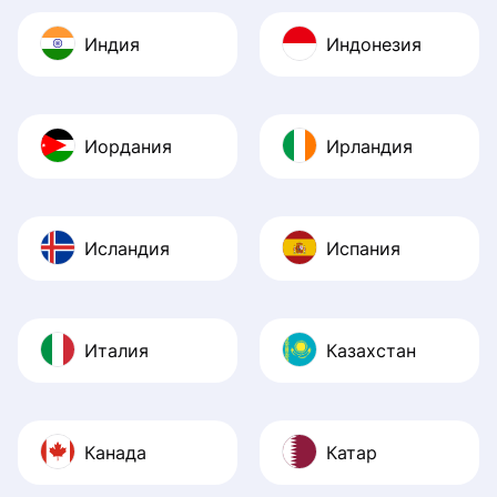
Индия
Индонезия
Иордания
Ирландия
Исландия
Испания
Италия
Казахстан
Канада
Катар