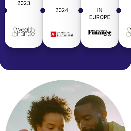
2023
2024
IN
EUROPE