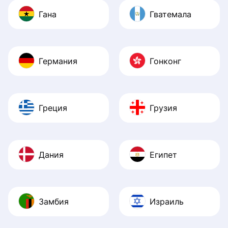
Гана
Гватемала
Германия
Гонконг
Греция
Грузия
Дания
Египет
Замбия
Израиль