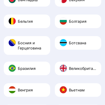
Бельгия
Болгария
Босния и
Ботсвана
Герцеговина
Бразилия
Великобритания
Венгрия
Вьетнам