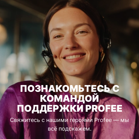
ПОЗНАКОМЬТЕСЬ С
КОМАНДОЙ
ПОДДЕРЖКИ PROFEE
Свяжитесь с нашими героями Profee — мы
всё подскажем.