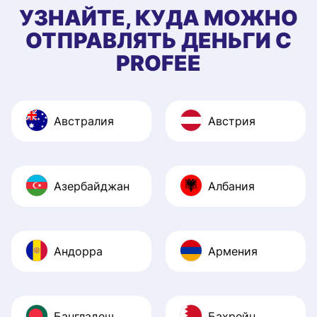
УЗНАЙТЕ, КУДА МОЖНО
ОТПРАВЛЯТЬ ДЕНЬГИ С
PROFEE
Австралия
Австрия
Азербайджан
Албания
Андорра
Армения
Бангладеш
Бахрейн