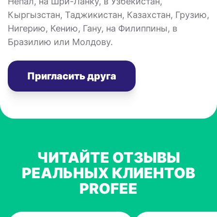
Непал, на Шри-Ланку, в Узбекистан,
Кыргызстан, Таджикистан, Казахстан, Грузию,
Нигерию, Кению, Гану, на Филиппины, в
Бразилию или Молдову.
Пригласить друга
ЧИТАЙТЕ ОТЗЫВЫ
РЕАЛЬНЫХ КЛИЕНТОВ
PROFEE