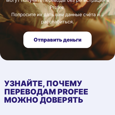
могут получить переводы без регистрации в
Profee.
Попросите их дать вам данные счёта и...
расслабиться.
Отправить деньги
УЗНАЙТЕ, ПОЧЕМУ
ПЕРЕВОДАМ PROFEE
МОЖНО ДОВЕРЯТЬ