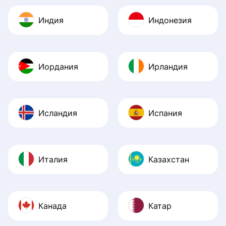
Индия
Индонезия
Иордания
Ирландия
Исландия
Испания
Италия
Казахстан
Канада
Катар