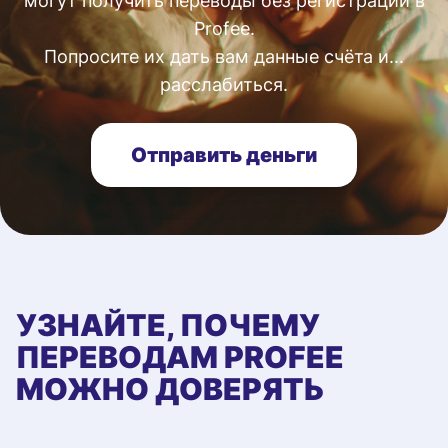
могут получить переводы без регистрации в
Profee.
Попросите их дать вам данные счёта и...
расслабиться.
Отправить деньги
УЗНАЙТЕ, ПОЧЕМУ
ПЕРЕВОДАМ PROFEE
МОЖНО ДОВЕРЯТЬ