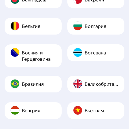
Бельгия
Болгария
Босния и
Ботсвана
Герцеговина
Бразилия
Великобритания
Венгрия
Вьетнам