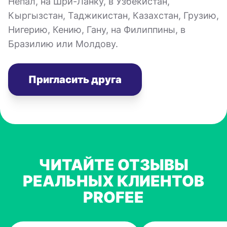
Непал, на Шри-Ланку, в Узбекистан,
Кыргызстан, Таджикистан, Казахстан, Грузию,
Нигерию, Кению, Гану, на Филиппины, в
Бразилию или Молдову.
Пригласить друга
ЧИТАЙТЕ ОТЗЫВЫ
РЕАЛЬНЫХ КЛИЕНТОВ
PROFEE