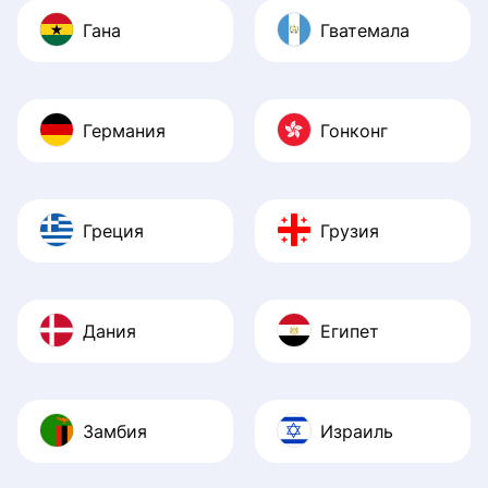
Гана
Гватемала
Германия
Гонконг
Греция
Грузия
Дания
Египет
Замбия
Израиль