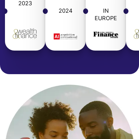
2023
2024
IN
EUROPE