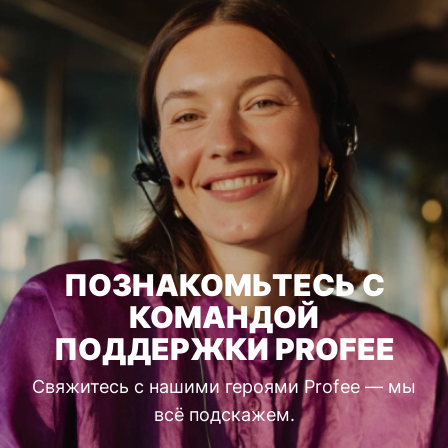
ПОЗНАКОМЬТЕСЬ С
КОМАНДОЙ
ПОДДЕРЖКИ PROFEE
Свяжитесь с нашими героями Profee — мы
всё подскажем.