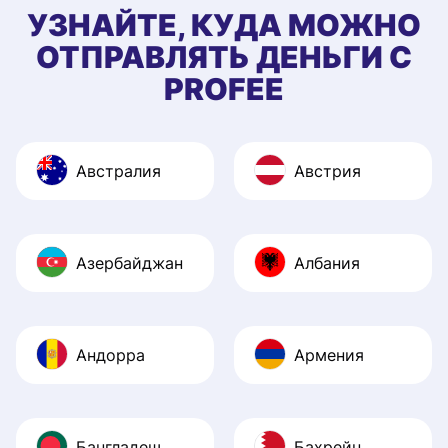
УЗНАЙТЕ, КУДА МОЖНО
ОТПРАВЛЯТЬ ДЕНЬГИ С
PROFEE
Австралия
Австрия
Азербайджан
Албания
Андорра
Армения
Бангладеш
Бахрейн