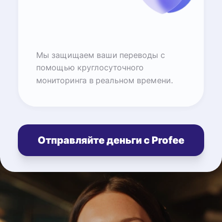
Мы защищаем ваши переводы с
помощью круглосуточного
мониторинга в реальном времени.
Отправляйте деньги с Profee