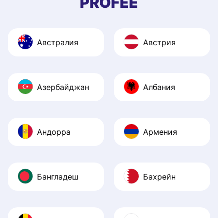
PROFEE
Австралия
Австрия
Азербайджан
Албания
Андорра
Армения
Бангладеш
Бахрейн