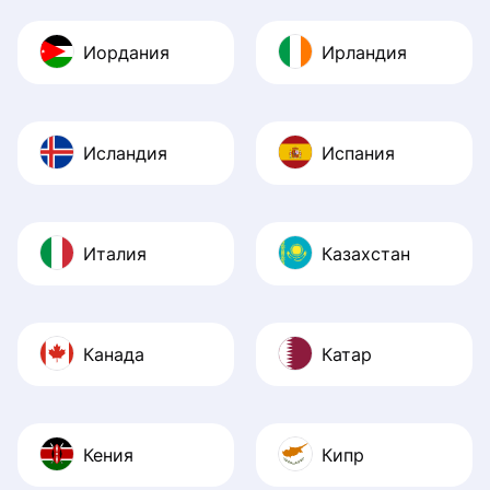
Иордания
Ирландия
Исландия
Испания
Италия
Казахстан
Канада
Катар
Кения
Кипр