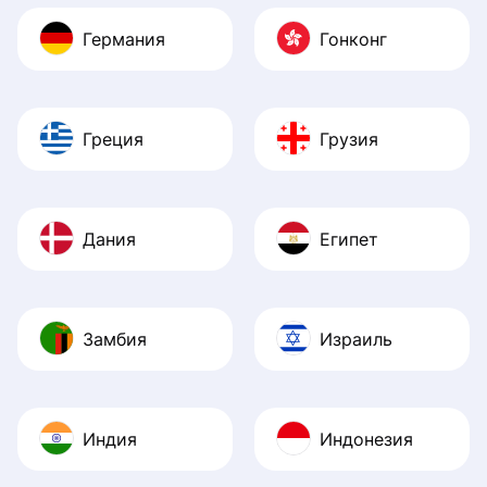
Германия
Гонконг
Греция
Грузия
Дания
Египет
Замбия
Израиль
Индия
Индонезия