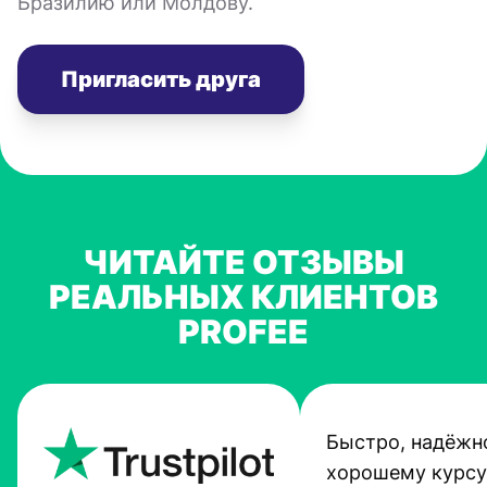
Бразилию или Молдову.
Пригласить друга
ЧИТАЙТЕ ОТЗЫВЫ
РЕАЛЬНЫХ КЛИЕНТОВ
PROFEE
Быстро, надёжно
хорошему курсу