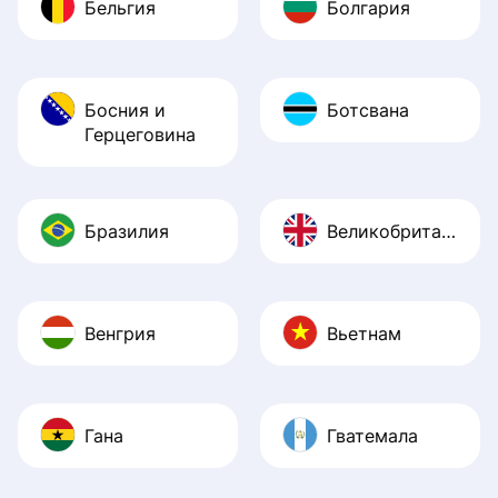
Бельгия
Болгария
Босния и
Ботсвана
Герцеговина
Бразилия
Великобритания
Венгрия
Вьетнам
Гана
Гватемала