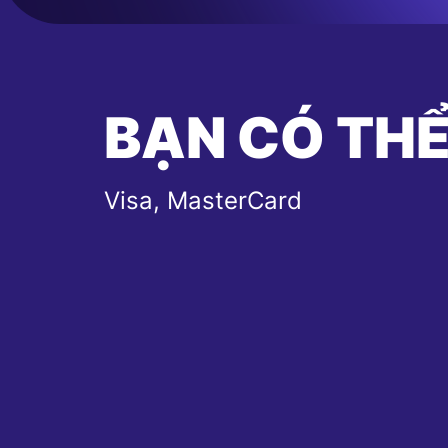
BẠN CÓ THỂ
Visa, MasterCard