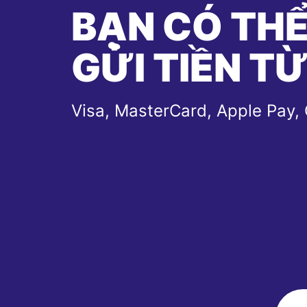
BẠN CÓ TH
GỬI TIỀN T
Visa, MasterCard, Apple Pay,