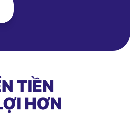
N TIỀN
LỢI HƠN