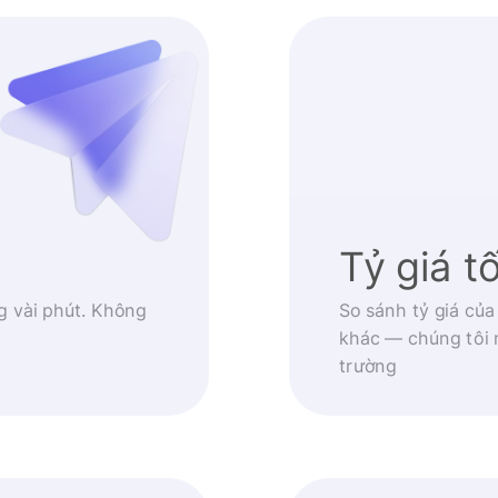
Tỷ giá t
g vài phút. Không
So sánh tỷ giá của
khác — chúng tôi 
trường