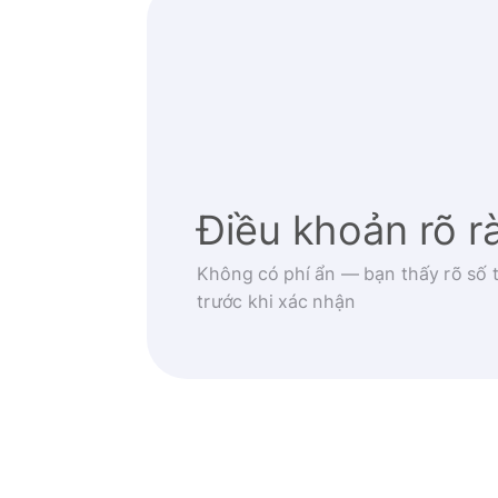
Điều khoản rõ r
Không có phí ẩn — bạn thấy rõ số t
trước khi xác nhận