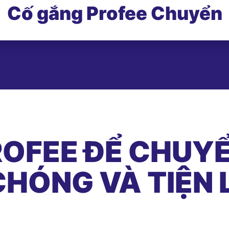
Cố gắng Profee Chuyển
OFEE ĐỂ CHUYỂ
HÓNG VÀ TIỆN 