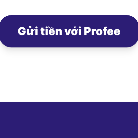
Gửi tiền với Profee