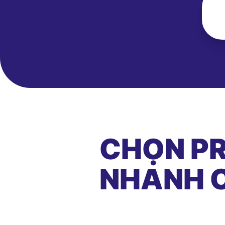
CHỌN PR
NHANH C