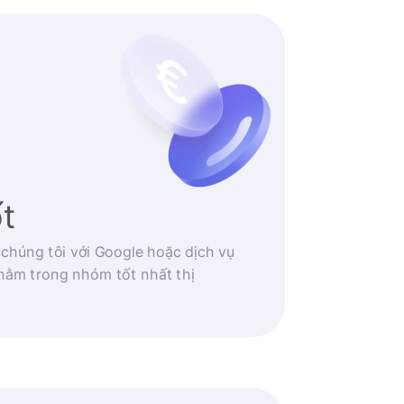
ốt
 chúng tôi với Google hoặc dịch vụ
nằm trong nhóm tốt nhất thị