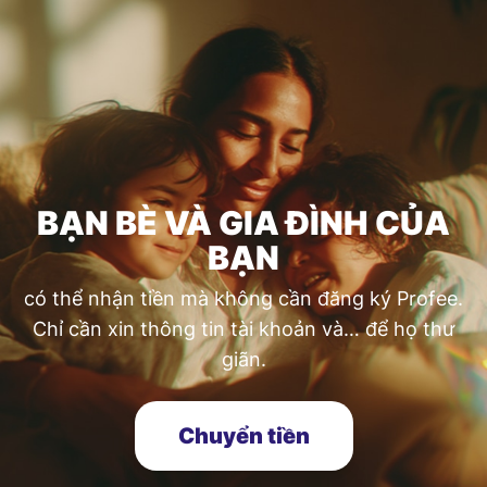
BẠN BÈ VÀ GIA ĐÌNH CỦA
BẠN
có thể nhận tiền mà không cần đăng ký Profee.
Chỉ cần xin thông tin tài khoản và… để họ thư
giãn.
Chuyển tiền