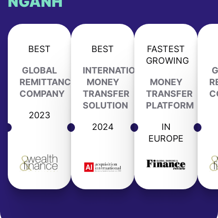
NGÀNH
BEST
BEST
FASTEST
GROWING
GLOBAL
INTERNATIONAL
G
REMITTANCE
MONEY
MONEY
R
COMPANY
TRANSFER
TRANSFER
C
SOLUTION
PLATFORM
2023
2024
IN
EUROPE