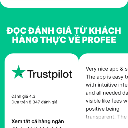
ĐỌC ĐÁNH GIÁ TỪ KHÁCH
HÀNG THỰC VỀ PROFEE
Very nice app & s
The app is easy t
with intuitive int
and all needed da
Đánh giá 4,3
visible like fees w
Dựa trên 8,347 đánh giá
positive being
transparent. The
Xem tất cả hàng ngàn
service is great, l