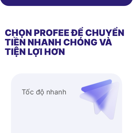
CHỌN PROFEE ĐỂ CHUYỂN
TIỀN NHANH CHÓNG VÀ
TIỆN LỢI HƠN
Tốc độ nhanh