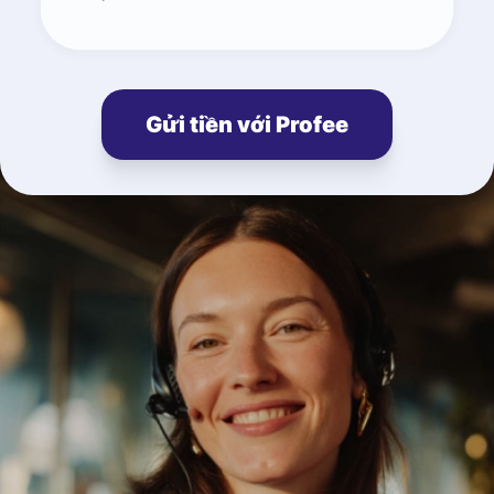
Gửi tiền với Profee