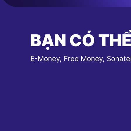
BẠN CÓ THỂ
E-Money, Free Money, Sonate