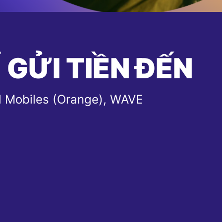
 GỬI TIỀN ĐẾN
l Mobiles (Orange), WAVE