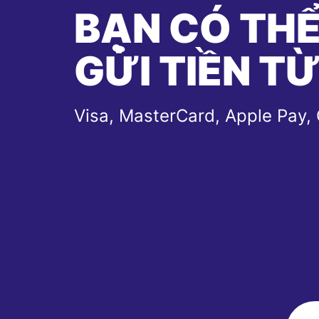
BẠN CÓ TH
GỬI TIỀN T
Visa, MasterCard, Apple Pay,