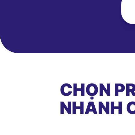
CHỌN PR
NHANH C