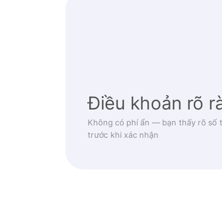
Điều khoản rõ r
Không có phí ẩn — bạn thấy rõ số t
trước khi xác nhận