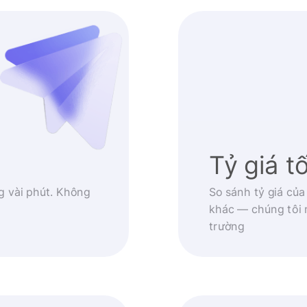
Tỷ giá t
g vài phút. Không
So sánh tỷ giá của
khác — chúng tôi 
trường