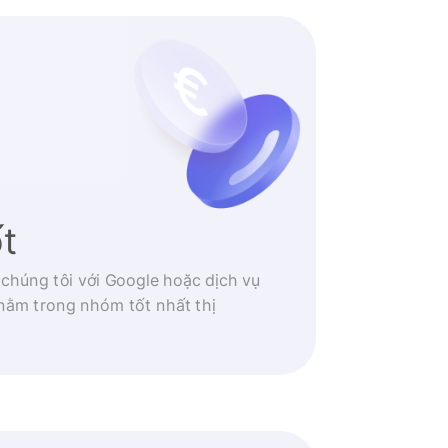
ốt
 chúng tôi với Google hoặc dịch vụ
nằm trong nhóm tốt nhất thị