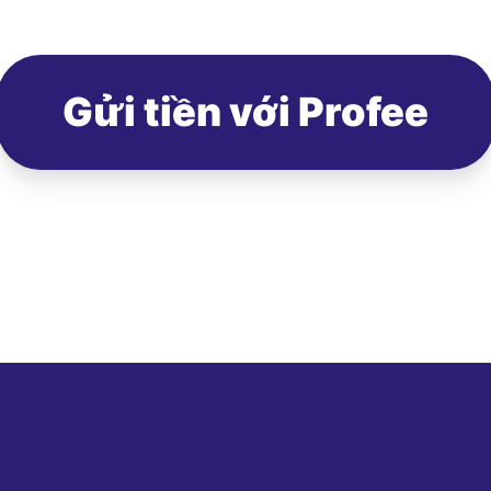
Gửi tiền với Profee