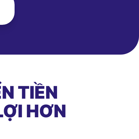
N TIỀN
LỢI HƠN