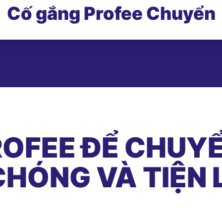
Cố gắng Profee Chuyển
OFEE ĐỂ CHUYỂ
HÓNG VÀ TIỆN 