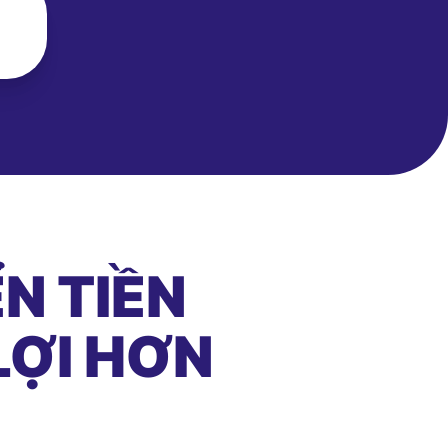
N TIỀN
LỢI HƠN