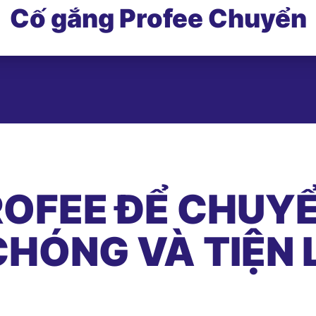
Cố gắng Profee Chuyển
OFEE ĐỂ CHUYỂ
HÓNG VÀ TIỆN 