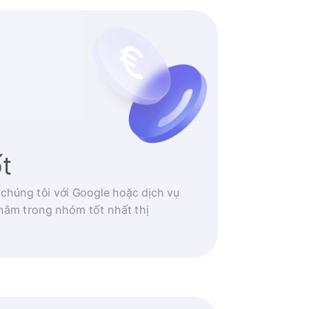
ốt
 chúng tôi với Google hoặc dịch vụ
nằm trong nhóm tốt nhất thị