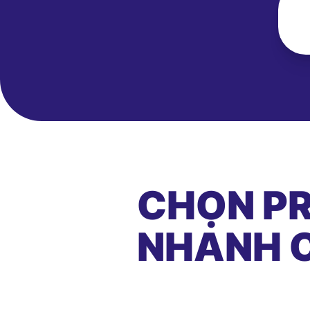
CHỌN PR
NHANH C