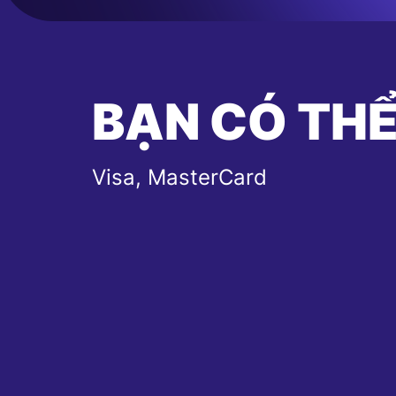
BẠN CÓ THỂ
Visa, MasterCard