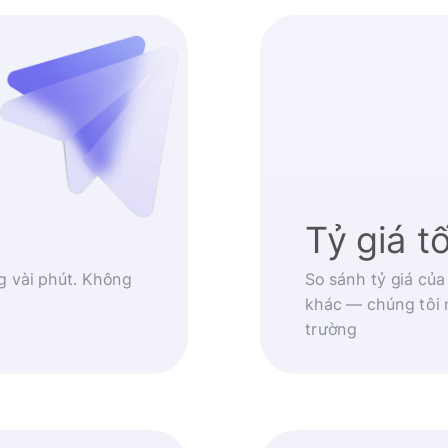
Tỷ giá t
g vài phút. Không
So sánh tỷ giá của
khác — chúng tôi 
trường