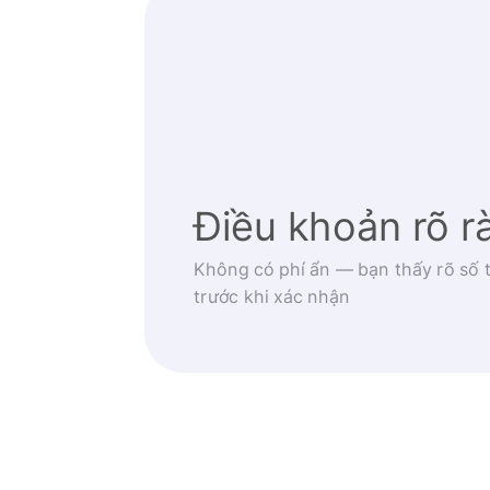
Điều khoản rõ r
Không có phí ẩn — bạn thấy rõ số t
trước khi xác nhận