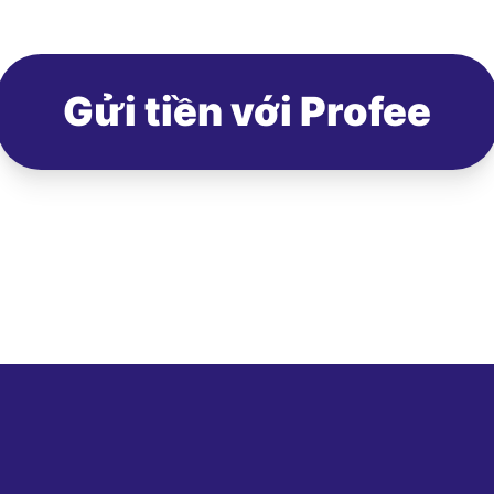
Gửi tiền với Profee