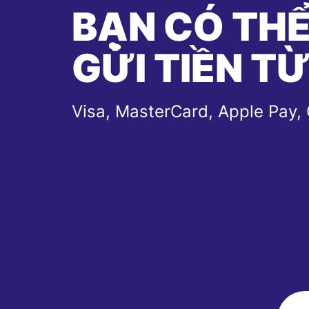
BẠN CÓ TH
GỬI TIỀN T
Visa, MasterCard, Apple Pay,