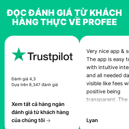
ĐỌC ĐÁNH GIÁ TỪ KHÁCH
HÀNG THỰC VỀ PROFEE
Very nice app & s
The app is easy t
with intuitive int
and all needed da
Đánh giá 4,3
visible like fees w
Dựa trên 8,347 đánh giá
positive being
transparent. The
Xem tất cả hàng ngàn
service is great, l
đánh giá từ khách hàng
transfers are fas
của chúng tôi
Lyan
the exchange rate