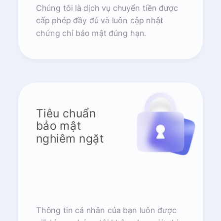
Chúng tôi là dịch vụ chuyển tiền được
cấp phép đầy đủ và luôn cập nhật
chứng chỉ bảo mật đúng hạn.
Tiêu chuẩn
bảo mật
nghiêm ngặt
Thông tin cá nhân của bạn luôn được