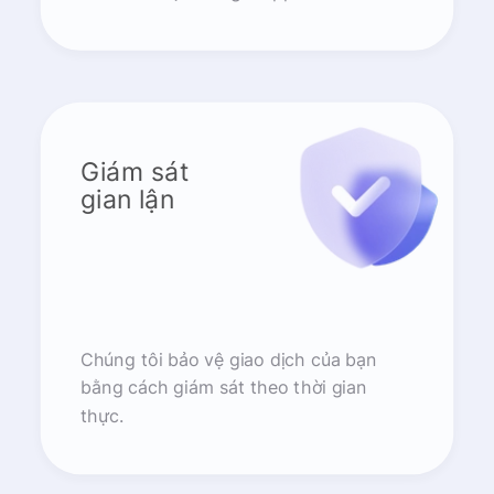
Giám sát
gian lận
Chúng tôi bảo vệ giao dịch của bạn
bằng cách giám sát theo thời gian
thực.