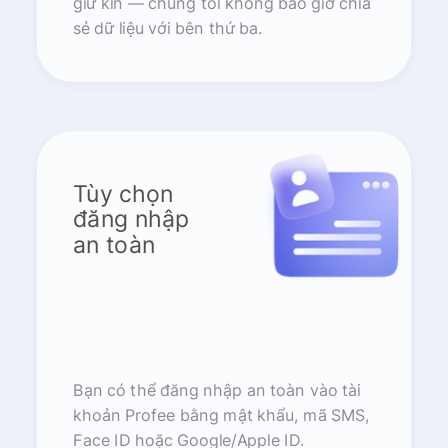
giữ kín — chúng tôi không bao giờ chia
sẻ dữ liệu với bên thứ ba.
Tùy chọn
đăng nhập
an toàn
Bạn có thể đăng nhập an toàn vào tài
khoản Profee bằng mật khẩu, mã SMS,
Face ID hoặc Google/Apple ID.