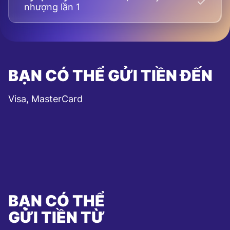
nhượng lần 1
BẠN CÓ THỂ GỬI TIỀN ĐẾN
Visa, MasterCard
BẠN CÓ THỂ
GỬI TIỀN TỪ