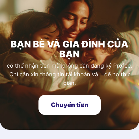
BẠN BÈ VÀ GIA ĐÌNH CỦA
BẠN
có thể nhận tiền mà không cần đăng ký Profee.
Chỉ cần xin thông tin tài khoản và… để họ thư
giãn.
Chuyển tiền