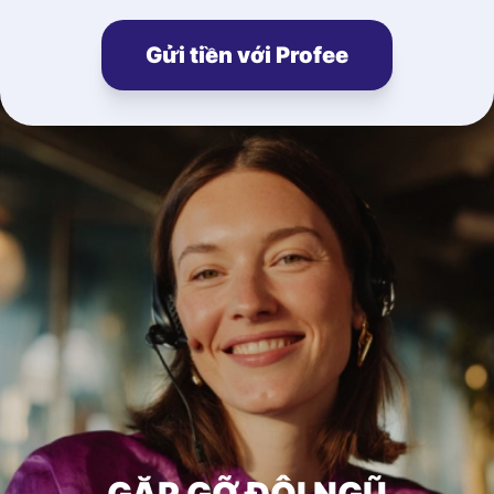
Gửi tiền với Profee
GẶP GỠ ĐỘI NGŨ