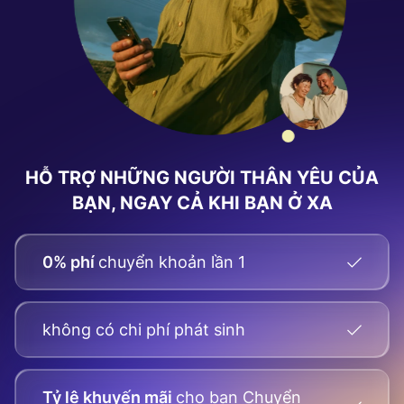
HỖ TRỢ NHỮNG NGƯỜI THÂN YÊU CỦA
BẠN, NGAY CẢ KHI BẠN Ở XA
0% phí
chuyển khoản lần 1
không có chi phí phát sinh
Tỷ lệ khuyến mãi
cho bạn
Chuyển