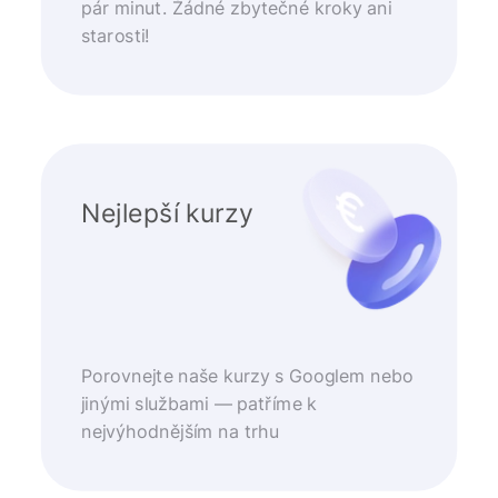
pár minut. Žádné zbytečné kroky ani
starosti!
Nejlepší kurzy
Porovnejte naše kurzy s Googlem nebo
jinými službami — patříme k
nejvýhodnějším na trhu