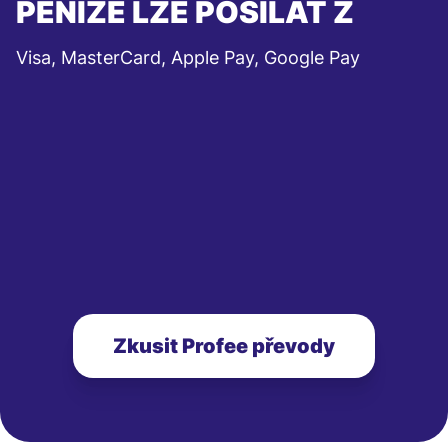
PENÍZE LZE POSÍLAT Z
Visa, MasterCard, Apple Pay, Google Pay
Zkusit Profee převody