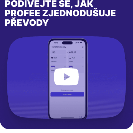
PODÍVEJTE SE, JAK
PROFEE ZJEDNODUŠUJE
PŘEVODY