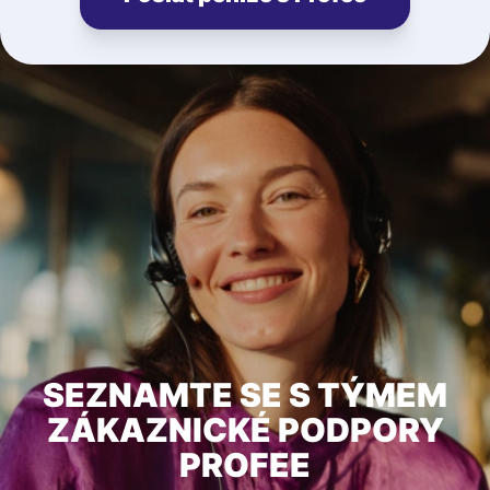
SEZNAMTE SE S TÝMEM
ZÁKAZNICKÉ PODPORY
PROFEE