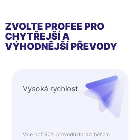
ZVOLTE PROFEE PRO
CHYTŘEJŠÍ A
VÝHODNĚJŠÍ PŘEVODY
Vysoká rychlost
Více než 90% převodů dorazí během