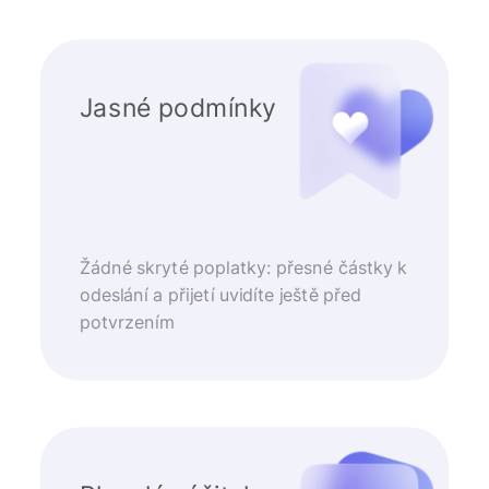
Jasné podmínky
Žádné skryté poplatky: přesné částky k
odeslání a přijetí uvidíte ještě před
potvrzením