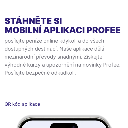
STÁHNĚTE SI
MOBILNÍ APLIKACI
PROFEE
posílejte peníze online kdykoli a do všech
dostupných destinací. Naše aplikace dělá
mezinárodní převody snadnými. Získejte
výhodné kurzy a upozornění na novinky Profee.
Posílejte bezpečně odkudkoli.
QR kód aplikace