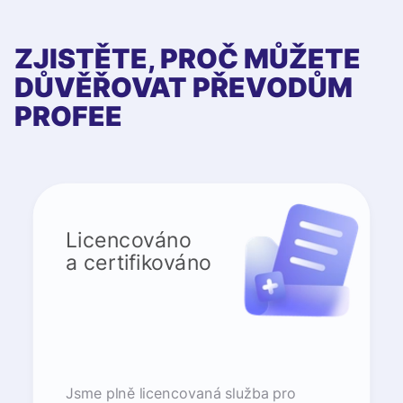
ZJISTĚTE, PROČ MŮŽETE
DŮVĚŘOVAT PŘEVODŮM
PROFEE
Licencováno
a certifikováno
Jsme plně licencovaná služba pro