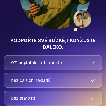
PODPOŘTE SVÉ BLÍZKÉ, I KDYŽ JSTE
DALEKO.
0% poplatek
za 1. transfer
bez dalších nákladů
bez starostí