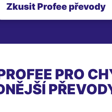
Zkusit Profee převody
PROFEE PRO CH
DNĚJŠÍ PŘEVOD