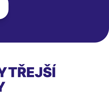
YTŘEJŠÍ
Y