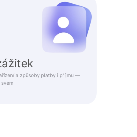
zážitek
ařízení a způsoby platby i příjmu —
o svém