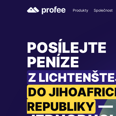
Produkty
Společnost
POSÍLEJTE
PENÍZE
Z LICHTENŠT
DO JIHOAFRIC
—
REPUBLIKY