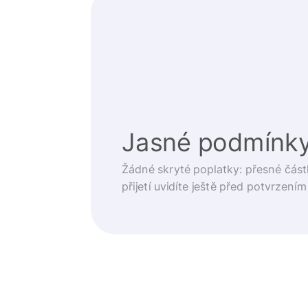
Jasné podmínk
Žádné skryté poplatky: přesné část
přijetí uvidíte ještě před potvrzením