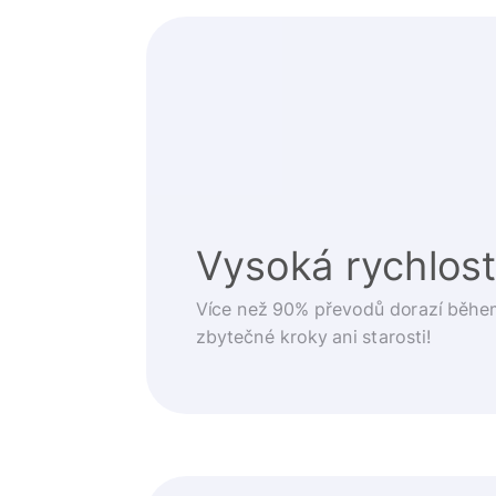
Vysoká rychlos
Více než 90% převodů dorazí běhe
zbytečné kroky ani starosti!