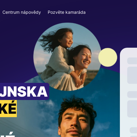
Centrum nápovědy
Pozvěte kamaráda
EJNSKA
KÉ