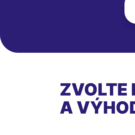
ZVOLTE 
A VÝHO