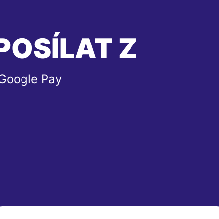
POSÍLAT Z
 Google Pay