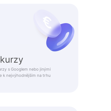
 kurzy
urzy s Googlem nebo jinými
e k nejvýhodnějším na trhu