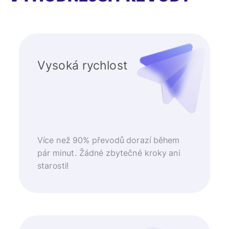
Vysoká rychlost
Více než 90% převodů dorazí během
pár minut. Žádné zbytečné kroky ani
starosti!