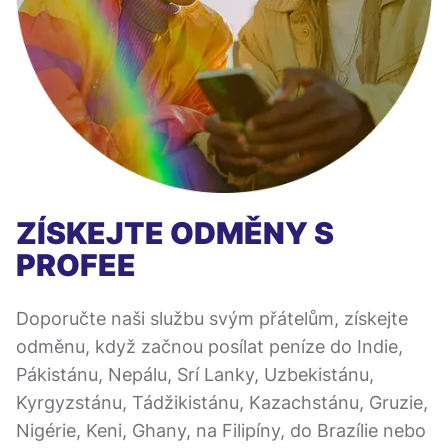
ZÍSKEJTE ODMĚNY S
PROFEE
Doporučte naši službu svým přátelům, získejte
odměnu, když začnou posílat peníze do Indie,
Pákistánu, Nepálu, Srí Lanky, Uzbekistánu,
Kyrgyzstánu, Tádžikistánu, Kazachstánu, Gruzie,
Nigérie, Keni, Ghany, na Filipíny, do Brazílie nebo