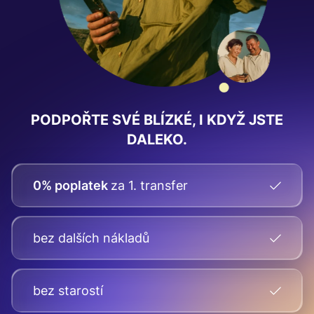
PODPOŘTE SVÉ BLÍZKÉ, I KDYŽ JSTE
DALEKO.
0% poplatek
za 1. transfer
bez dalších nákladů
bez starostí