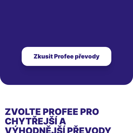
Zkusit Profee převody
ZVOLTE PROFEE PRO
CHYTŘEJŠÍ A
VÝHODNĚJŠÍ PŘEVODY