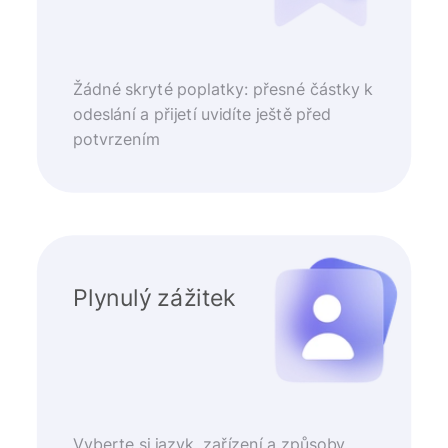
Žádné skryté poplatky: přesné částky k
odeslání a přijetí uvidíte ještě před
potvrzením
Plynulý zážitek
Vyberte si jazyk, zařízení a způsoby