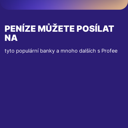
PENÍZE MŮŽETE POSÍLAT
NA
tyto populární banky a mnoho dalších s Profee