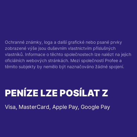
Ochranné známky, loga a další grafické nebo psané prvky
zobrazené výše jsou duševním vlastnictvím příslušných
vlastníků. Informace o těchto společnostech lze nalézt na jejich
oficiálních webových stránkách. Mezi společností Profee a
těmito subjekty by nemělo být naznačováno žádné spojení.
PENÍZE LZE POSÍLAT Z
Visa, MasterCard, Apple Pay, Google Pay