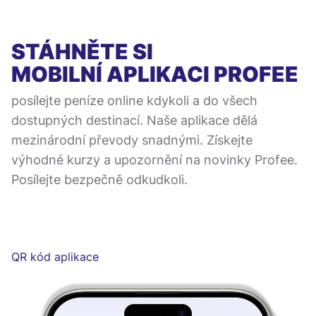
STÁHNĚTE SI
MOBILNÍ APLIKACI
PROFEE
posílejte peníze online kdykoli a do všech
dostupných destinací. Naše aplikace dělá
mezinárodní převody snadnými. Získejte
výhodné kurzy a upozornění na novinky Profee.
Posílejte bezpečně odkudkoli.
QR kód aplikace