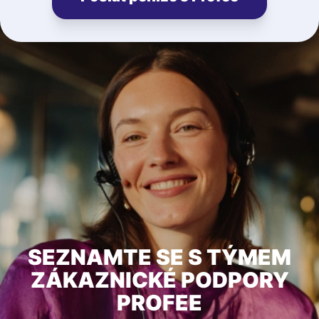
SEZNAMTE SE S TÝMEM
ZÁKAZNICKÉ PODPORY
PROFEE