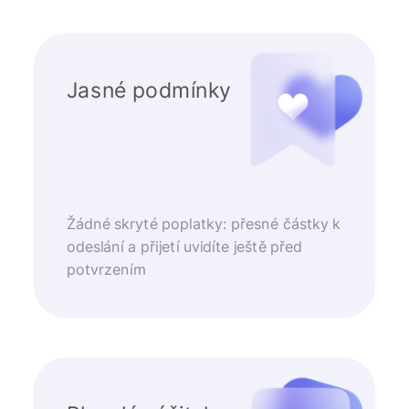
Jasné podmínky
Žádné skryté poplatky: přesné částky k
odeslání a přijetí uvidíte ještě před
potvrzením