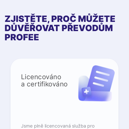
ZJISTĚTE, PROČ MŮŽETE
DŮVĚŘOVAT PŘEVODŮM
PROFEE
Licencováno
a certifikováno
Jsme plně licencovaná služba pro