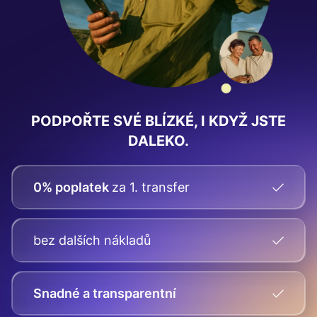
PODPOŘTE SVÉ BLÍZKÉ, I KDYŽ JSTE
DALEKO.
0% poplatek
za 1. transfer
bez dalších nákladů
Snadné a transparentní