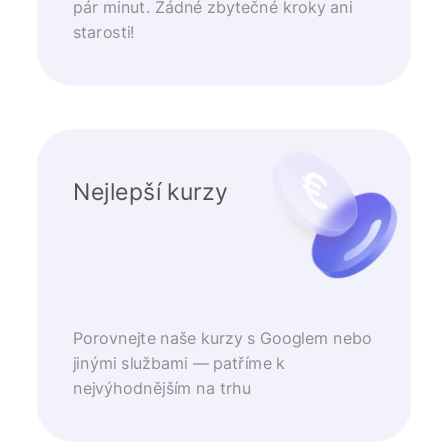
pár minut. Žádné zbytečné kroky ani
starosti!
Nejlepší kurzy
Porovnejte naše kurzy s Googlem nebo
jinými službami — patříme k
nejvýhodnějším na trhu