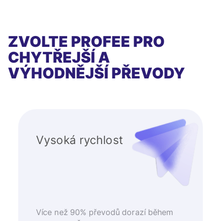
ZVOLTE PROFEE PRO
CHYTŘEJŠÍ A
VÝHODNĚJŠÍ PŘEVODY
Vysoká rychlost
Více než 90% převodů dorazí během