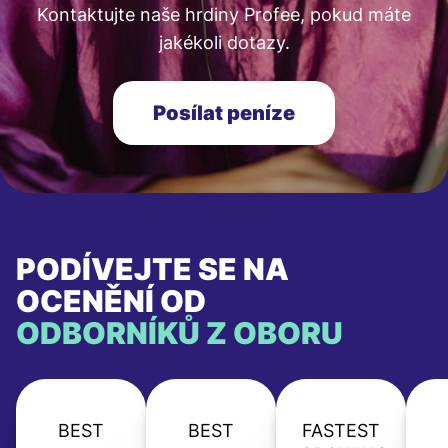
Kontaktujte naše hrdiny Profee, pokud máte
jakékoli dotazy.
Posílat peníze
PODÍVEJTE SE NA
OCENĚNÍ OD
ODBORNÍKŮ Z OBORU
BEST
BEST
FASTEST