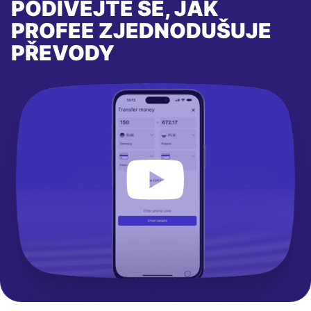
PODÍVEJTE SE, JAK
PROFEE ZJEDNODUŠUJE
PŘEVODY