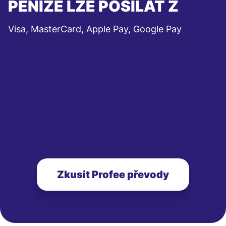
PENÍZE LZE POSÍLAT Z
Visa, MasterCard, Apple Pay, Google Pay
Zkusit Profee převody