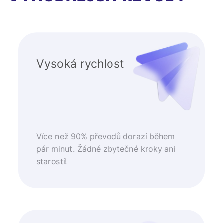
Vysoká rychlost
Více než 90% převodů dorazí během
pár minut. Žádné zbytečné kroky ani
starosti!