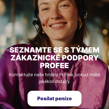
SEZNAMTE SE S TÝMEM
ZÁKAZNICKÉ PODPORY
PROFEE
Kontaktujte naše hrdiny Profee, pokud máte
jakékoli dotazy.
Posílat peníze