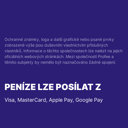
Ochranné známky, loga a další grafické nebo psané prvky
zobrazené výše jsou duševním vlastnictvím příslušných
vlastníků. Informace o těchto společnostech lze nalézt na jejich
oficiálních webových stránkách. Mezi společností Profee a
těmito subjekty by nemělo být naznačováno žádné spojení.
PENÍZE LZE POSÍLAT Z
Visa, MasterCard, Apple Pay, Google Pay