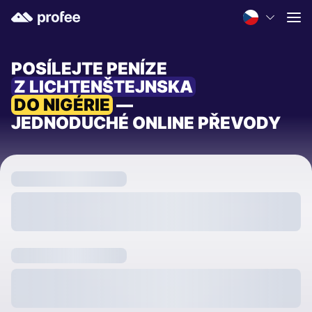
POSÍLEJTE PENÍZE
Z LICHTENŠTEJNSKA
DO NIGÉRIE
—
JEDNODUCHÉ ONLINE PŘEVODY