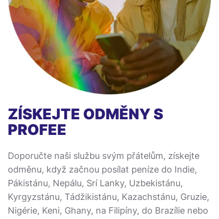
ZÍSKEJTE ODMĚNY S
PROFEE
Doporučte naši službu svým přátelům, získejte
odměnu, když začnou posílat peníze do Indie,
Pákistánu, Nepálu, Srí Lanky, Uzbekistánu,
Kyrgyzstánu, Tádžikistánu, Kazachstánu, Gruzie,
Nigérie, Keni, Ghany, na Filipíny, do Brazílie nebo