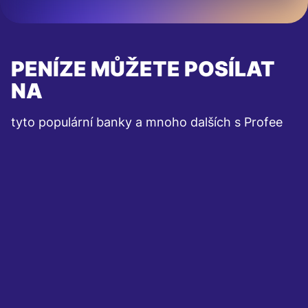
PENÍZE MŮŽETE POSÍLAT
NA
tyto populární banky a mnoho dalších s Profee