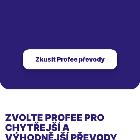
Zkusit Profee převody
ZVOLTE PROFEE PRO
CHYTŘEJŠÍ A
VÝHODNĚJŠÍ PŘEVODY