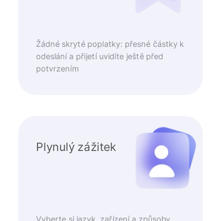
Žádné skryté poplatky: přesné částky k
odeslání a přijetí uvidíte ještě před
potvrzením
Plynulý zážitek
Vyberte si jazyk, zařízení a způsoby