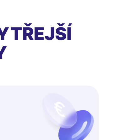
YTŘEJŠÍ
Y