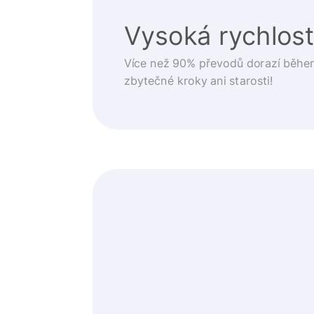
Vysoká rychlos
Více než 90% převodů dorazí běhe
zbytečné kroky ani starosti!