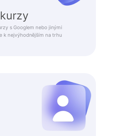
 kurzy
urzy s Googlem nebo jinými
e k nejvýhodnějším na trhu