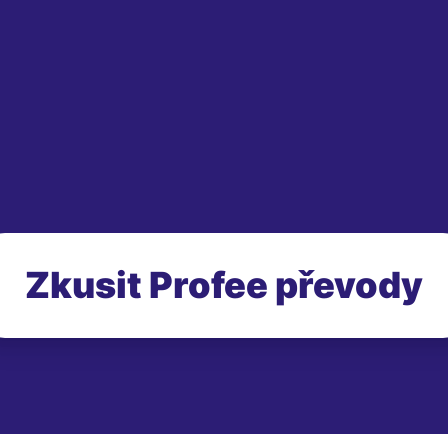
Zkusit Profee převody