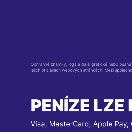
Ochranné známky, loga a další grafické nebo psané 
jejich oficiálních webových stránkách. Mezi společn
PENÍZE LZE 
Visa, MasterCard, Apple Pay,