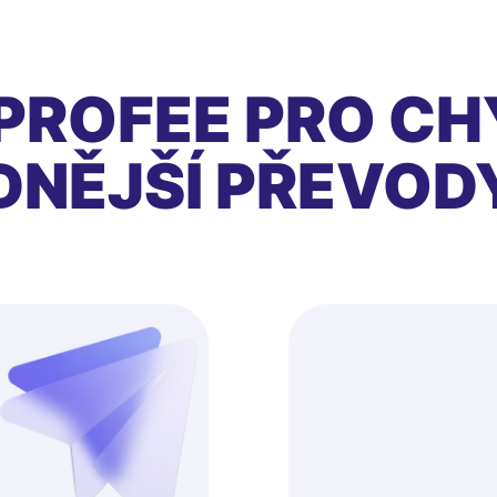
PROFEE PRO CH
DNĚJŠÍ PŘEVOD