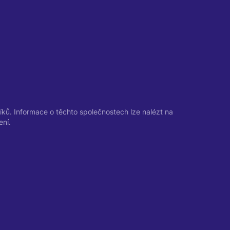
ků. Informace o těchto společnostech lze nalézt na
ení.