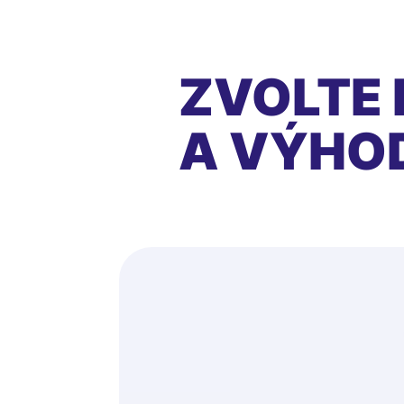
ZVOLTE 
A VÝHO