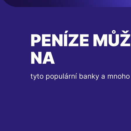
PENÍZE MŮŽ
NA
tyto populární banky a mnoho 