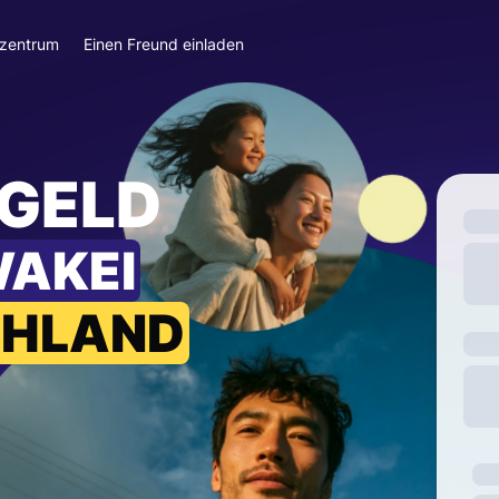
szentrum
Einen Freund einladen
 GELD
WAKEI
CHLAND