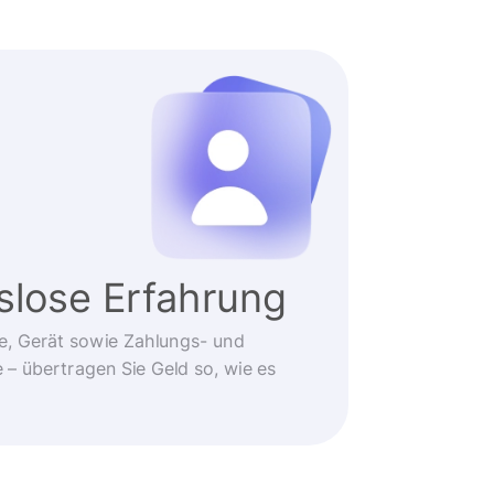
slose Erfahrung
e, Gerät sowie Zahlungs- und
 übertragen Sie Geld so, wie es