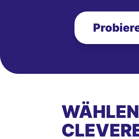
Probiere
WÄHLEN 
CLEVER