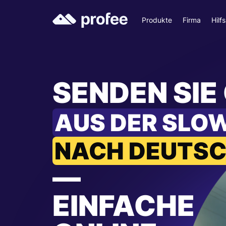
Produkte
Firma
Hilf
SENDEN SIE
AUS DER SLO
NACH DEUTS
—
EINFACHE