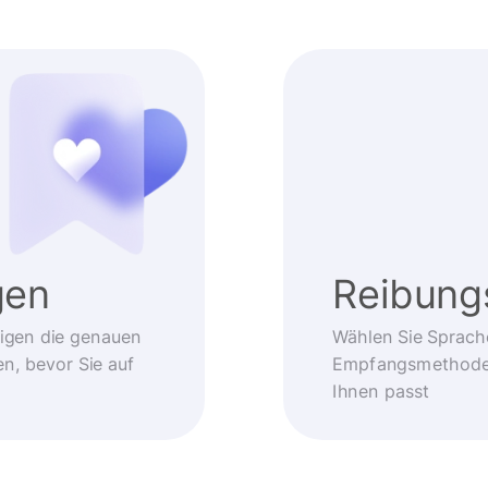
gen
Reibung
eigen die genauen
Wählen Sie Sprach
, bevor Sie auf
Empfangsmethode –
Ihnen passt