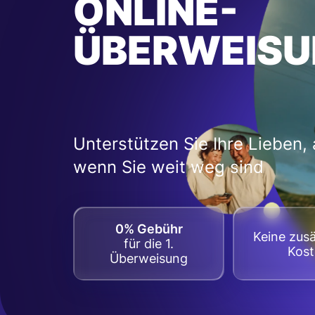
ONLINE-
ÜBERWEISU
Unterstützen Sie Ihre Lieben,
wenn Sie weit weg sind
0% Gebühr
Keine zusä
für die 1.
Kos
Überweisung