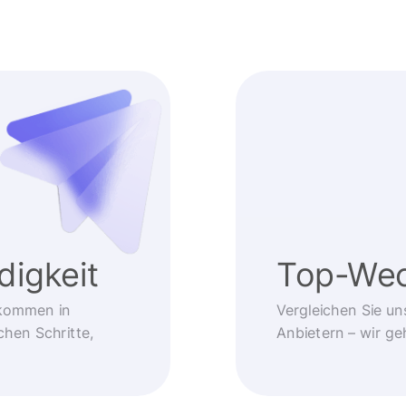
igkeit
Top-Wec
kommen in
Vergleichen Sie un
chen Schritte,
Anbietern – wir g