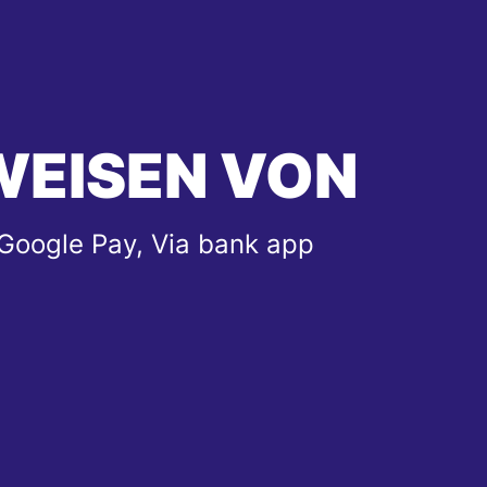
WEISEN VON
 Google Pay, Via bank app