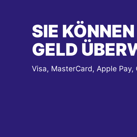
SIE KÖNNEN
GELD ÜBER
Visa, MasterCard, Apple Pay,