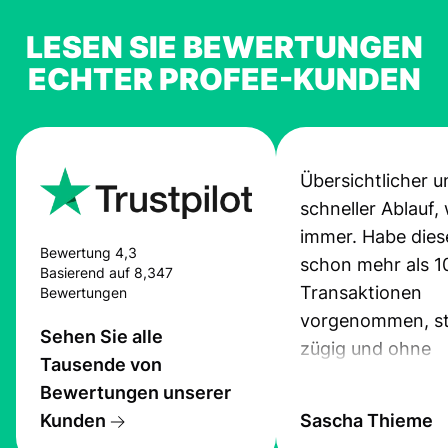
LESEN SIE BEWERTUNGEN
ECHTER PROFEE-KUNDEN
Übersichtlicher u
schneller Ablauf,
immer. Habe dies
Bewertung 4,3
schon mehr als 1
Basierend auf 8,347
Transaktionen
Bewertungen
vorgenommen, st
Sehen Sie alle
zügig und ohne
Tausende von
Probleme.
Bewertungen unserer
Kunden
Sascha Thieme