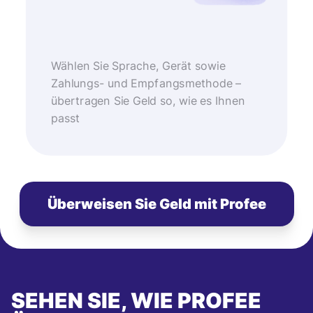
Wählen Sie Sprache, Gerät sowie
Zahlungs- und Empfangsmethode –
übertragen Sie Geld so, wie es Ihnen
passt
Überweisen Sie Geld mit Profee
SEHEN SIE, WIE PROFEE