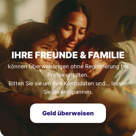
IHRE FREUNDE & FAMILIE
können Überweisungen ohne Registrierung bei
Profee erhalten.
Bitten Sie sie um ihre Kontodaten und… lassen
Sie sie entspannen.
Geld überweisen