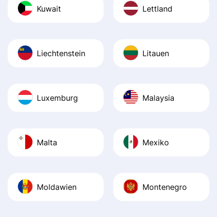
Kuwait
Lettland
Liechtenstein
Litauen
Luxemburg
Malaysia
Malta
Mexiko
Moldawien
Montenegro