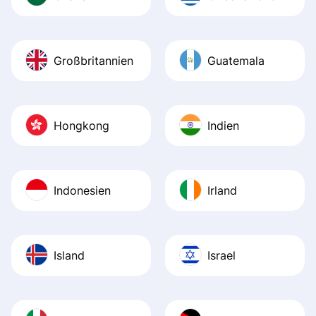
Großbritannien
Guatemala
Hongkong
Indien
Indonesien
Irland
Island
Israel