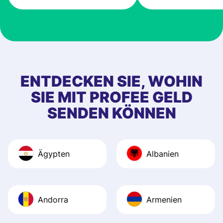
ENTDECKEN SIE, WOHIN
SIE MIT PROFEE GELD
SENDEN KÖNNEN
Ägypten
Albanien
Andorra
Armenien