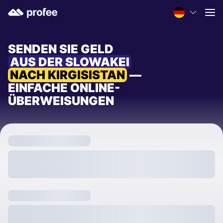
SENDEN SIE GELD
AUS DER SLOWAKEI
NACH KIRGISISTAN
—
EINFACHE ONLINE-
ÜBERWEISUNGEN