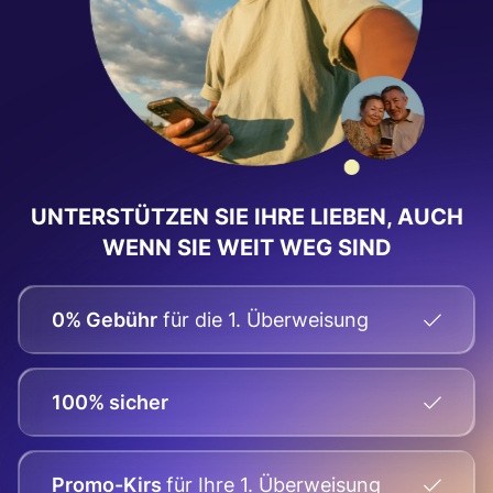
UNTERSTÜTZEN SIE IHRE LIEBEN, AUCH
WENN SIE WEIT WEG SIND
0% Gebühr
für die 1. Überweisung
100% sicher
Promo-Kirs
für Ihre
1. Überweisung