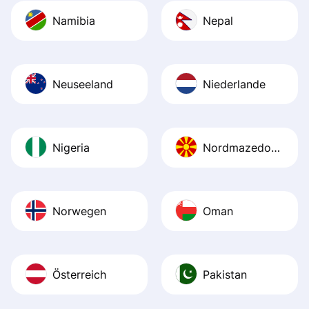
Namibia
Nepal
Neuseeland
Niederlande
Nigeria
Nordmazedonien
Norwegen
Oman
Österreich
Pakistan