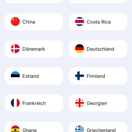
China
Costa Rica
Dänemark
Deutschland
Estland
Finnland
Frankreich
Georgien
Ghana
Griechenland