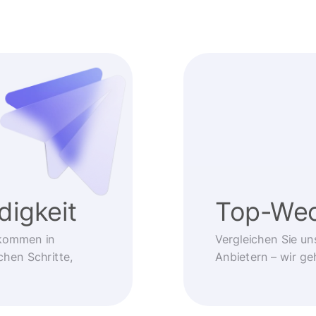
igkeit
Top-Wec
kommen in
Vergleichen Sie un
chen Schritte,
Anbietern – wir g