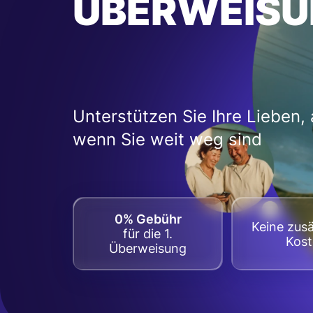
ÜBERWEISU
Unterstützen Sie Ihre Lieben,
wenn Sie weit weg sind
0% Gebühr
Keine zusä
für die 1.
Kos
Überweisung