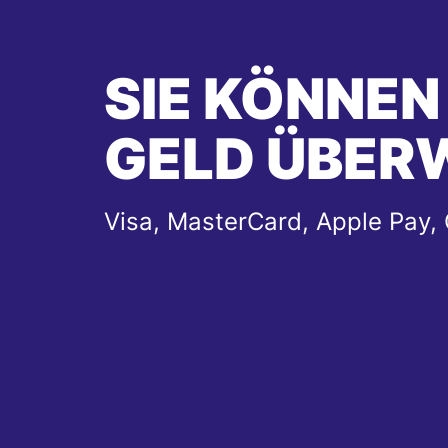
SIE KÖNNEN
GELD ÜBER
Visa, MasterCard, Apple Pay,