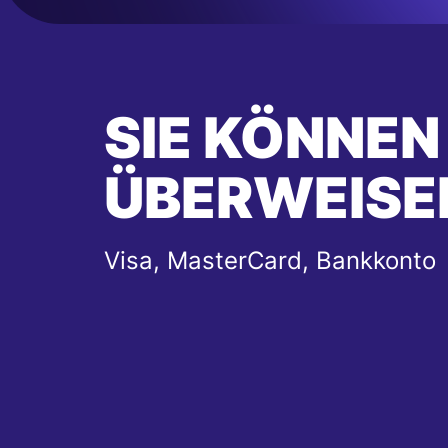
SIE KÖNNEN
ÜBERWEISE
Visa, MasterCard, Bankkonto