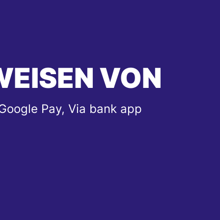
WEISEN VON
 Google Pay, Via bank app