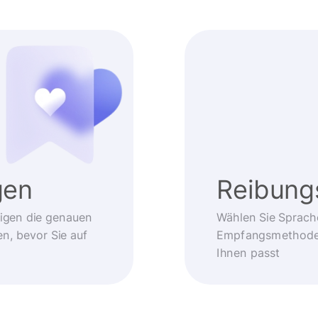
gen
Reibung
eigen die genauen
Wählen Sie Sprach
, bevor Sie auf
Empfangsmethode –
Ihnen passt