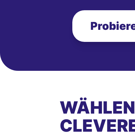
Probiere
WÄHLEN 
CLEVER