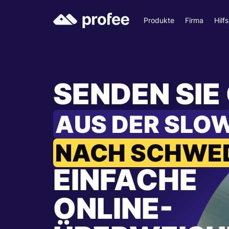
Produkte
Firma
Hilf
SENDEN SIE
AUS DER SLO
NACH SCHWE
EINFACHE
ONLINE-