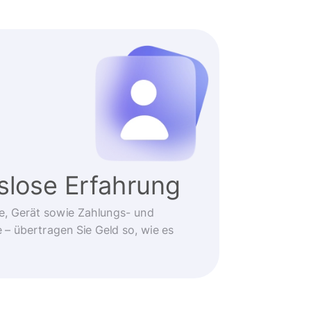
slose Erfahrung
e, Gerät sowie Zahlungs- und
 übertragen Sie Geld so, wie es