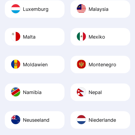
Luxemburg
Malaysia
Malta
Mexiko
Moldawien
Montenegro
Namibia
Nepal
Neuseeland
Niederlande