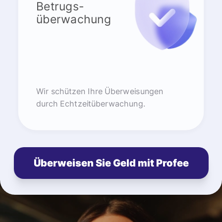
Betrugs-
überwachung
Wir schützen Ihre Überweisungen
durch Echtzeitüberwachung.
Überweisen Sie Geld mit Profee