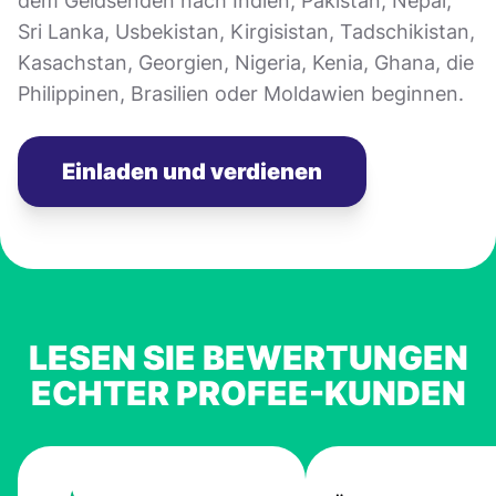
dem Geldsenden nach Indien, Pakistan, Nepal,
Sri Lanka, Usbekistan, Kirgisistan, Tadschikistan,
Kasachstan, Georgien, Nigeria, Kenia, Ghana, die
Philippinen, Brasilien oder Moldawien beginnen.
Einladen und verdienen
LESEN SIE BEWERTUNGEN
ECHTER PROFEE-KUNDEN