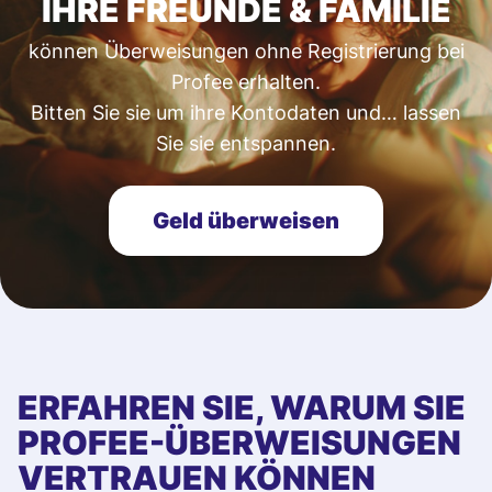
IHRE FREUNDE & FAMILIE
können Überweisungen ohne Registrierung bei
Profee erhalten.
Bitten Sie sie um ihre Kontodaten und… lassen
Sie sie entspannen.
Geld überweisen
ERFAHREN SIE, WARUM SIE
PROFEE-ÜBERWEISUNGEN
VERTRAUEN KÖNNEN