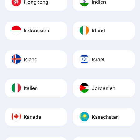
Hongkong
Indien
Indonesien
Irland
Island
Israel
Italien
Jordanien
Kanada
Kasachstan