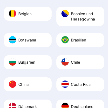
Belgien
Bosnien und
Herzegowina
Botswana
Brasilien
Bulgarien
Chile
China
Costa Rica
Dänemark
Deutschland