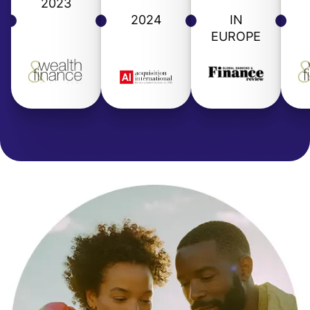
2023
2024
IN
EUROPE