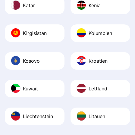
Katar
Kenia
Kirgisistan
Kolumbien
Kosovo
Kroatien
Kuwait
Lettland
Liechtenstein
Litauen