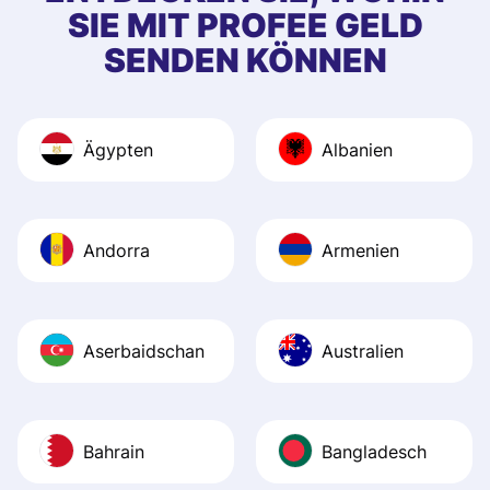
SIE MIT PROFEE GELD
SENDEN KÖNNEN
Ägypten
Albanien
Andorra
Armenien
Aserbaidschan
Australien
Bahrain
Bangladesch