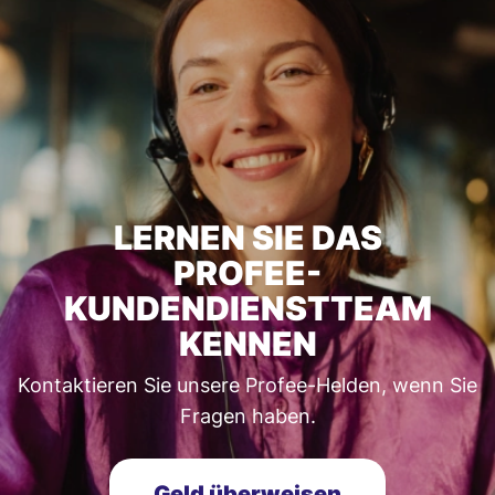
LERNEN SIE DAS
PROFEE-
KUNDENDIENSTTEAM
KENNEN
Kontaktieren Sie unsere Profee-Helden, wenn Sie
Fragen haben.
Geld überweisen