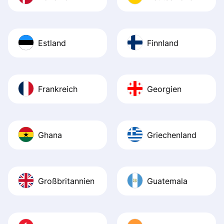
Estland
Finnland
Frankreich
Georgien
Ghana
Griechenland
Großbritannien
Guatemala