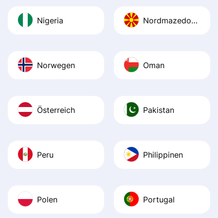
Nigeria
Nordmazedonien
Norwegen
Oman
Österreich
Pakistan
Peru
Philippinen
Polen
Portugal